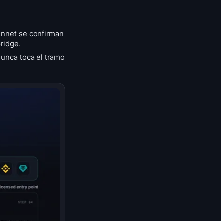
ainnet se confirman
ridge.
nunca toca el tramo