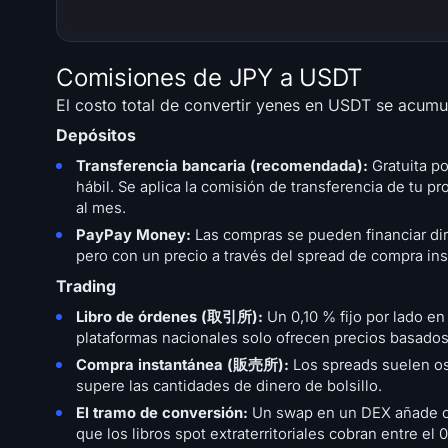
Comisiones de JPY a USDT
El costo total de convertir yenes en USDT se acumul
Depósitos
Transferencia bancaria (recomendada):
Gratuita po
hábil. Se aplica la comisión de transferencia de tu p
al mes.
PayPay Money:
Las compras se pueden financiar di
pero con un precio a través del spread de compra ins
Trading
Libro de órdenes (取引所):
Un 0,10 % fijo por lado en
plataformas nacionales solo ofrecen precios basados
Compra instantánea (販売所):
Los spreads suelen osc
supere las cantidades de dinero de bolsillo.
El tramo de conversión:
Un swap en un DEX añade co
que los libros spot extraterritoriales cobran entre e