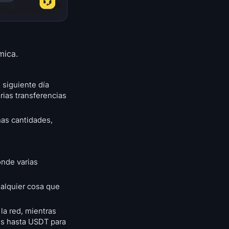
mica.
 siguiente día
rias transferencias
as cantidades,
onde varias
ualquier cosa que
a red, mientras
nes hasta USDT para