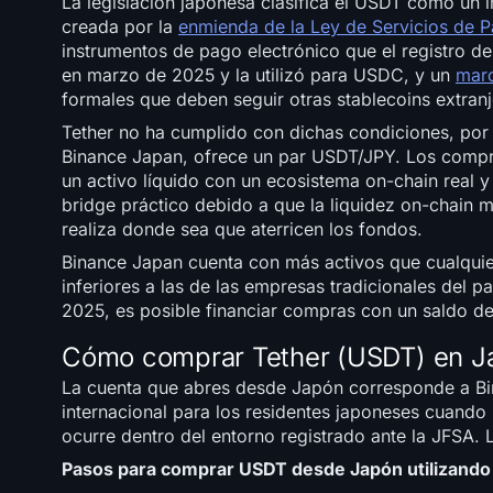
La legislación japonesa clasifica el USDT como un i
creada por la
enmienda de la Ley de Servicios de 
instrumentos de pago electrónico que el registro de
en marzo de 2025 y la utilizó para USDC, y un
marc
formales que deben seguir otras stablecoins extranj
Tether no ha cumplido con dichas condiciones, por
Binance Japan, ofrece un par USDT/JPY. Los compr
un activo líquido con un ecosistema on-chain real 
bridge práctico debido a que la liquidez on-chain 
realiza donde sea que aterricen los fondos.
Binance Japan cuenta con más activos que cualquier
inferiores a las de las empresas tradicionales del p
2025, es posible financiar compras con un saldo 
Cómo comprar Tether (USDT) en J
La cuenta que abres desde Japón corresponde a Bin
internacional para los residentes japoneses cuando 
ocurre dentro del entorno registrado ante la JFSA.
Pasos para comprar USDT desde Japón utilizando