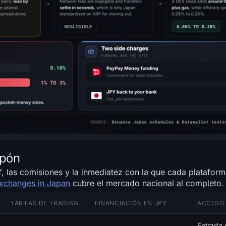
apón
PY, las comisiones y la inmediatez con la que cada plataform
exchanges in Japan
cubre el mercado nacional al completo.
TARIFAS DE TRADING
FINANCIACIÓN EN JPY
ACCESO 
Entrada