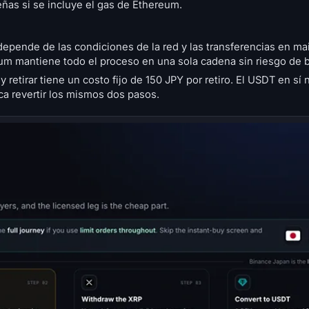
ñas si se incluye el gas de Ethereum.
depende de las condiciones de la red y las transferencias en m
m mantiene todo el proceso en una sola cadena sin riesgo de b
retirar tiene un costo fijo de 150 JPY por retiro. El USDT en sí 
ca revertir los mismos dos pasos.