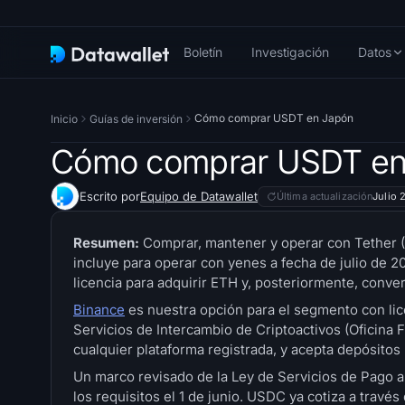
Boletín
Investigación
Datos
Cómo comprar USDT en Japón
Inicio
Guías de inversión
Cómo comprar USDT en
Escrito por
Equipo de Datawallet
Última actualización
Julio 
Resumen:
Comprar, mantener y operar con Tether (
incluye para operar con yenes a fecha de julio de 2
licencia para adquirir ETH y, posteriormente, conver
Binance
es nuestra opción para el segmento con li
Servicios de Intercambio de Criptoactivos (Oficina Fi
cualquier plataforma registrada, y acepta depósitos
Un marco revisado de la Ley de Servicios de Pago ab
los requisitos el 1 de junio. USDC ya cotiza a trav