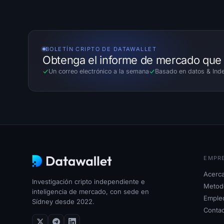
BOLETÍN CRIPTO DE DATAWALLET
Obtenga el informe de mercado que 
Un correo electrónico a la semana
Basado en datos
&
Inde
EMPR
Acerca
Investigación cripto independiente e
Metodo
inteligencia de mercado, con sede en
Emple
Sídney desde 2022.
Conta