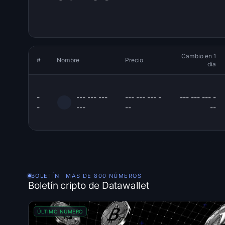
Cambio en 1
#
Nombre
Precio
día
-
--- --- ---
--- --- --- -
--- --- --- -
-
---
--
--
BOLETÍN · MÁS DE 800 NÚMEROS
Boletín cripto de Datawallet
ÚLTIMO NÚMERO