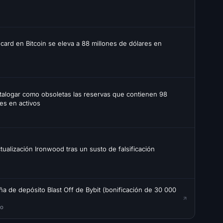
dcard en Bitcoin se eleva a 88 millones de dólares en
alogar como obsoletas las reservas que contienen 98
es en activos
ctualización Ironwood tras un susto de falsificación
a de depósito Blast Off de Bybit (bonificación de 30 000
do