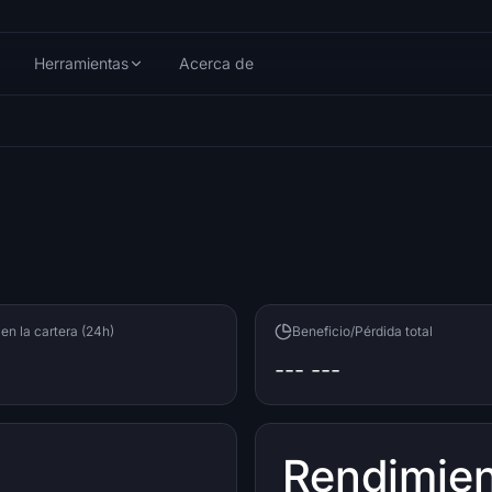
Herramientas
Acerca de
en la cartera (24h)
Beneficio/Pérdida total
--- ---
Rendimie