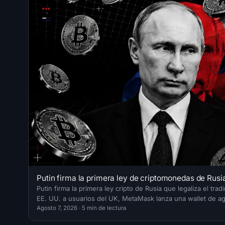
Putin firma la primera ley de criptomonedas de Rusia
Putin firma la primera ley cripto de Rusia que legaliza el tr
EE. UU. a usuarios del UK, MetaMask lanza una wallet de ag
Agosto 7, 2026
·
5
min de lectura
señalan 85 errores de Bitcoin.