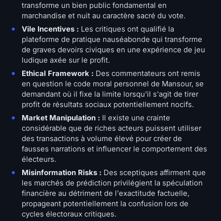
transforme un bien public fondamental en
marchandise et nuit au caractère sacré du vote.
Vile Incentives :
Les critiques ont qualifié la
plateforme de pratique nauséabonde qui transforme
de graves devoirs civiques en une expérience de jeu
ludique axée sur le profit.
Ethical Framework :
Des commentateurs ont remis
en question le code moral personnel de Mansour, se
demandant où il fixe la limite lorsqu'il s'agit de tirer
profit de résultats sociaux potentiellement nocifs.
Market Manipulation :
Il existe une crainte
considérable que de riches acteurs puissent utiliser
des transactions à volume élevé pour créer de
fausses narrations et influencer le comportement des
électeurs.
Misinformation Risks :
Des sceptiques affirment que
les marchés de prédiction privilégient la spéculation
financière au détriment de l'exactitude factuelle,
propageant potentiellement la confusion lors de
cycles électoraux critiques.