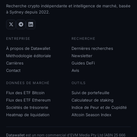
Recherche crypto indépendante et intelligence de marché, basée
à Sydney depuis 2022.
ENTREPRISE
RECHERCHE
À propos de Datawallet
Dernières recherches
Méthodologie éditoriale
Newsletter
Carrières
Guides DeFi
Contact
Avis
DONNÉES DE MARCHÉ
OUTILS
Flux des ETF Bitcoin
Suivi de portefeuille
Flux des ETF Ethereum
Calculateur de staking
Sociétés de trésorerie
Indice de Peur et de Cupidité
Heatmap de liquidation
Altcoin Season Index
Datawallet
est un nom commercial d'EVM Media Pty Ltd (ABN 25 666