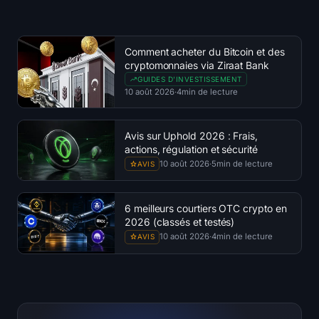
Comment acheter du Bitcoin et des
cryptomonnaies via Ziraat Bank
GUIDES D'INVESTISSEMENT
10 août 2026
·
4
min de lecture
Avis sur Uphold 2026 : Frais,
actions, régulation et sécurité
10 août 2026
·
5
min de lecture
AVIS
6 meilleurs courtiers OTC crypto en
2026 (classés et testés)
10 août 2026
·
4
min de lecture
AVIS