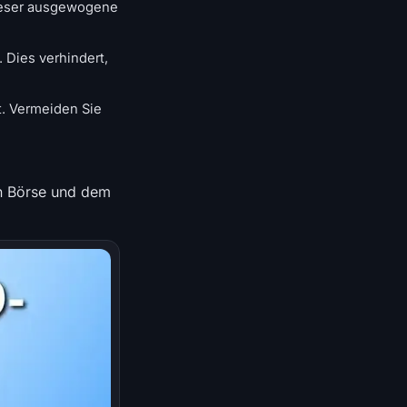
Dieser ausgewogene
. Dies verhindert,
t. Vermeiden Sie
en Börse und dem