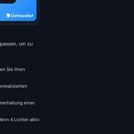
anpassen, um zu
en Sie Ihren
nrealisierten
terhaltung einer
enn 4 Lichter aktiv