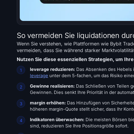
So vermeiden Sie liquidationen du
Wenn Sie verstehen, wie Plattformen wie Bybit Trad
vermeiden, dass Sie während starker Marktvolatilit
Nutzen Sie diese essenziellen Strategien, um Ih
leverage reduzieren:
Das Absenken des Hebels ist
leverage
unter dem 5-fachen, um das Risiko eine
Gewinne realisieren:
Das Schließen von Teilen ge
Gewinnen. Dies senkt Ihre Priorität in der autom
margin erhöhen:
Das Hinzufügen von Sicherheiten
höheren margin-Quote stellt sicher, dass Ihr Konto
Indikatoren überwachen:
Die meisten Börsen bie
sind, reduzieren Sie Ihre Positionsgröße sofort.