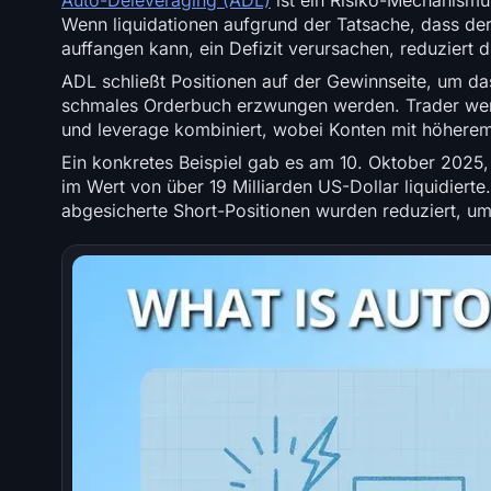
Auto-Deleveraging (ADL)
ist ein Risiko-Mechanismu
Wenn liquidationen aufgrund der Tatsache, dass der
auffangen kann, ein Defizit verursachen, reduziert 
ADL schließt Positionen auf der Gewinnseite, um das
schmales Orderbuch erzwungen werden. Trader werde
und leverage kombiniert, wobei Konten mit höherem
Ein konkretes Beispiel gab es am 10. Oktober 2025,
im Wert von über 19 Milliarden US-Dollar liquidierte. 
abgesicherte Short-Positionen wurden reduziert, um