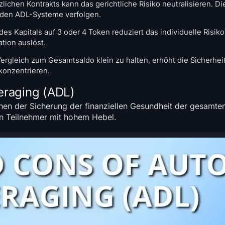
lichen Kontrakts kann das gerichtliche Risiko neutralisieren. 
 den ADL-Systeme verfolgen.
des Kapitals auf 3 oder 4 Token reduziert das individuelle Risiko
ation auslöst.
ergleich zum Gesamtsaldo klein zu halten, erhöht die Sicherhei
konzentrieren.
eraging (ADL)
en der Sicherung der finanziellen Gesundheit der gesamt
en Teilnehmer mit hohem Hebel.