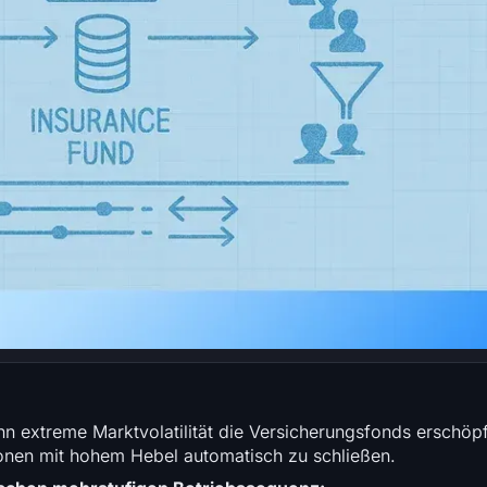
n extreme Marktvolatilität die Versicherungsfonds erschöp
ionen mit hohem Hebel automatisch zu schließen.