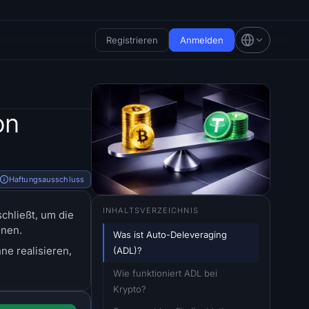
Registrieren
Anmelden
on
Haftungsausschluss
INHALTSVERZEICHNIS
chließt, um die
nnen.
Was ist Auto-Deleveraging 
ne realisieren,
(ADL)?
Wie funktioniert ADL bei 
Krypto?