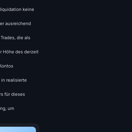
iquidation keine
ber ausreichend
Trades, die als
r Höhe des derzeit
Kontos
in realisierte
s für dieses
ung, um