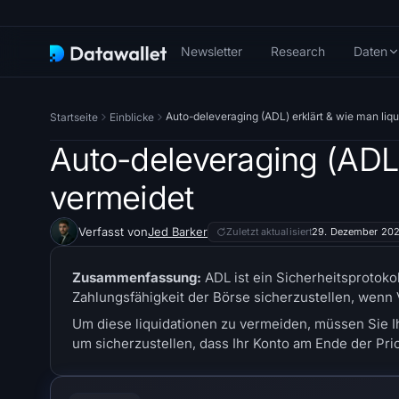
Newsletter
Research
Daten
Auto-deleveraging (ADL) erklärt & wie man liq
Startseite
Einblicke
Auto-deleveraging (ADL)
vermeidet
Verfasst von
Jed Barker
Zuletzt aktualisiert
29. Dezember 20
Zusammenfassung:
ADL ist ein Sicherheitsprotoko
Zahlungsfähigkeit der Börse sicherzustellen, wen
Um diese liquidationen zu vermeiden, müssen Sie I
um sicherzustellen, dass Ihr Konto am Ende der Prio