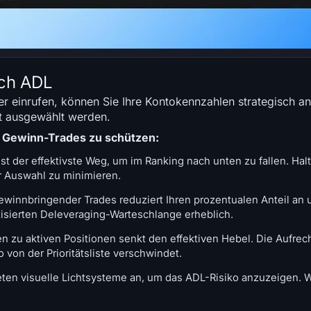
rch ADL
er einrufen, können Sie Ihre Kontokennzahlen strategisch 
ät ausgewählt werden.
re Gewinn-Trades zu schützen:
 der effektivste Weg, um im Ranking nach unten zu fallen. Halt
r Auswahl zu minimieren.
winnbringender Trades reduziert Ihren prozentualen Anteil an u
atisierten Deleveraging-Warteschlange erheblich.
 zu aktiven Positionen senkt den effektiven Hebel. Die Aufrech
 von der Prioritätsliste verschwindet.
ten visuelle Lichtsysteme an, um das ADL-Risiko anzuzeigen. W