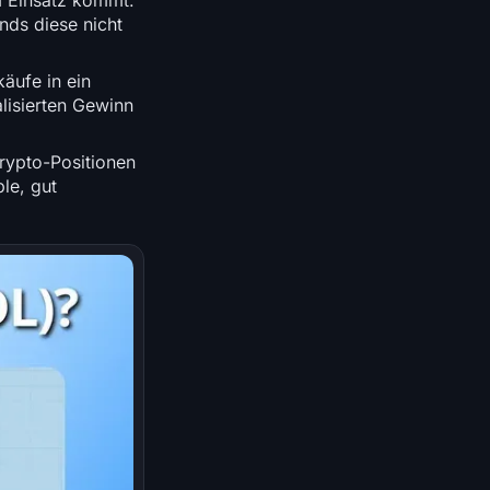
m Einsatz kommt.
nds diese nicht
äufe in ein
lisierten Gewinn
rypto-Positionen
ble, gut