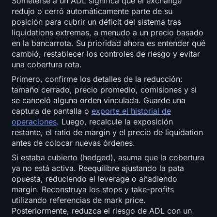
Someterse a un ADL significa que el exchange
redujo o cerró automáticamente parte de su
posición para cubrir un déficit del sistema tras
liquidations extremas, a menudo a un precio basado
en la bancarrota. Su prioridad ahora es entender qué
cambió, restablecer los controles de riesgo y evitar
una cobertura rota.
Primero, confirme los detalles de la reducción:
tamaño cerrado, precio promedio, comisiones y si
se canceló alguna orden vinculada. Guarde una
captura de pantalla o
exporte el historial de
operaciones
. Luego, recalcule la exposición
restante, el ratio de margin y el precio de liquidation
antes de colocar nuevas órdenes.
Si estaba cubierto (hedged), asuma que la cobertura
ya no está activa. Reequilibre ajustando la pata
opuesta, reduciendo el leverage o añadiendo
margin. Reconstruya los stops y take-profits
utilizando referencias de mark price.
Posteriormente, reduzca el riesgo de ADL con un