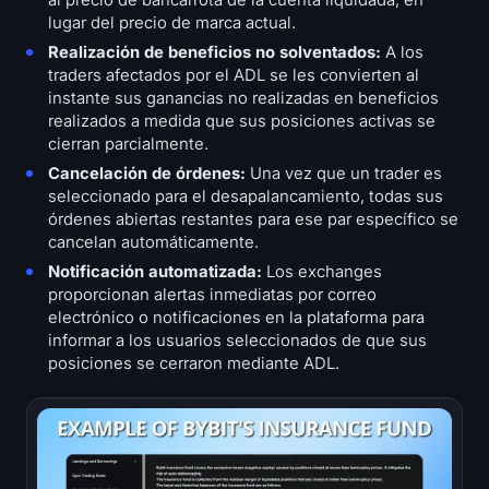
al precio de bancarrota de la cuenta liquidada, en
lugar del precio de marca actual.
Realización de beneficios no solventados:
A los
traders afectados por el ADL se les convierten al
instante sus ganancias no realizadas en beneficios
realizados a medida que sus posiciones activas se
cierran parcialmente.
Cancelación de órdenes:
Una vez que un trader es
seleccionado para el desapalancamiento, todas sus
órdenes abiertas restantes para ese par específico se
cancelan automáticamente.
Notificación automatizada:
Los exchanges
proporcionan alertas inmediatas por correo
electrónico o notificaciones en la plataforma para
informar a los usuarios seleccionados de que sus
posiciones se cerraron mediante ADL.