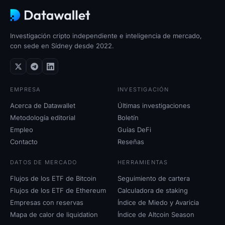
Investigación cripto independiente e inteligencia de mercado,
con sede en Sídney desde 2022.
EMPRESA
INVESTIGACIÓN
Acerca de Datawallet
Últimas investigaciones
Metodología editorial
Boletín
Empleo
Guías DeFi
Contacto
Reseñas
DATOS DE MERCADO
HERRAMIENTAS
Flujos de los ETF de Bitcoin
Seguimiento de cartera
Flujos de los ETF de Ethereum
Calculadora de staking
Empresas con reservas
Índice de Miedo y Avaricia
Mapa de calor de liquidation
Índice de Altcoin Season