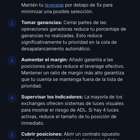
Mantén tu
leverage
por debajo de 5x para
minimizar una posible selección.
Tomar ganancias:
Cerrar partes de las
operaciones ganadoras reduce tu porcentaje de
ganancias no realizadas. Esto reduce
significativamente tu prioridad en la cola de
desapalancamiento automático.
Aumentar el margin:
Añadir garantía a las
posiciones activas reduce el leverage efectivo.
Mantener un ratio de margin más alto garantiza
que tu cuenta se mantenga fuera de la lista de
prioridad.
Supervisar los indicadores:
La mayoría de los
exchanges ofrecen sistemas de luces visuales
para mostrar el riesgo de ADL. Si hay 4 luces
activas, reduce el tamaño de tu posición de
inmediato.
Cubrir posiciones:
Abrir un contrato opuesto