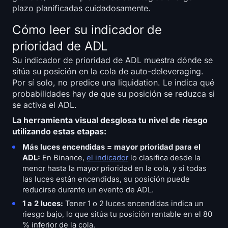
plazo planificadas cuidadosamente.
Cómo leer su indicador de
prioridad de ADL
Su indicador de prioridad de ADL muestra dónde se
sitúa su posición en la cola de auto-deleveraging.
Por sí solo, no predice una liquidation. Le indica qué
probabilidades hay de que su posición se reduzca si
se activa el ADL.
La herramienta visual desglosa tu nivel de riesgo
utilizando estas etapas:
Más luces encendidas = mayor prioridad para el
ADL:
En Binance,
el indicador
lo clasifica desde la
menor hasta la mayor prioridad en la cola, y si todas
las luces están encendidas, su posición puede
reducirse durante un evento de ADL.
1 a 2 luces:
Tener 1 o 2 luces encendidas indica un
riesgo bajo, lo que sitúa tu posición rentable en el 80
% inferior de la cola.