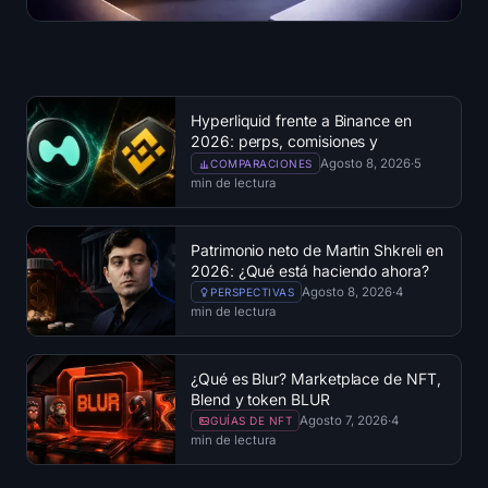
Hyperliquid frente a Binance en
2026: perps, comisiones y
seguridad
Agosto 8, 2026
·
5
COMPARACIONES
min de lectura
Patrimonio neto de Martin Shkreli en
2026: ¿Qué está haciendo ahora?
Agosto 8, 2026
·
4
PERSPECTIVAS
min de lectura
¿Qué es Blur? Marketplace de NFT,
Blend y token BLUR
Agosto 7, 2026
·
4
GUÍAS DE NFT
min de lectura