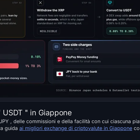
 " USDT " in Giappone
 JPY , delle commissioni e della facilità con cui ciascuna pi
ra guida
ai migliori exchange di criptovalute in Giappone
cop