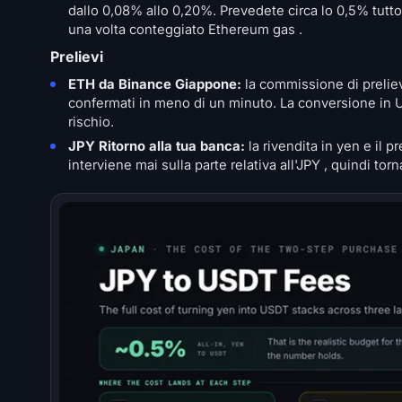
dallo 0,08% allo 0,20%. Prevedete circa lo 0,5% tutto 
una volta conteggiato Ethereum gas .
Prelievi
ETH da Binance Giappone:
la commissione di preliev
confermati in meno di un minuto. La conversione in 
rischio.
JPY Ritorno alla tua banca:
la rivendita in yen e il 
interviene mai sulla parte relativa all'JPY , quindi torn