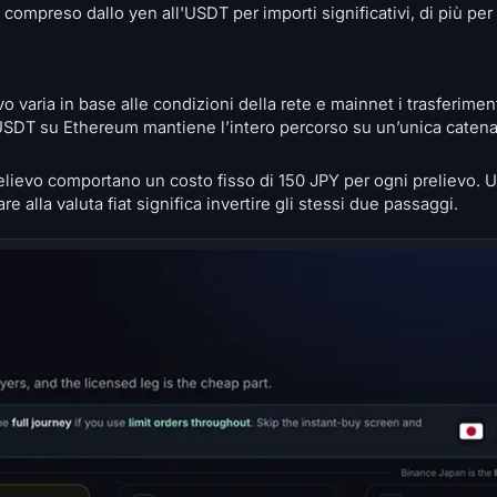
compreso dallo yen all'USDT per importi significativi, di più per
o varia in base alle condizioni della rete e mainnet i trasferime
USDT su Ethereum mantiene l’intero percorso su un’unica caten
prelievo comportano un costo fisso di 150 JPY per ogni prelievo.
are alla valuta fiat significa invertire gli stessi due passaggi.