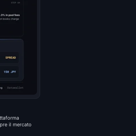
attaforma
re il mercato