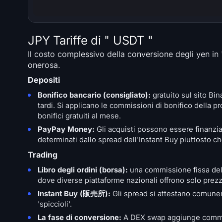
JPY Tariffe di " USDT "
Il costo complessivo della conversione degli yen in " 
onerosa.
Depositi
Bonifico bancario (consigliato):
gratuito sul sito Bin
tardi. Si applicano le commissioni di bonifico della p
bonifici gratuiti al mese.
PayPay Money:
Gli acquisti possono essere finanzia
determinati dallo spread dell'Instant Buy piuttosto ch
Trading
Libro degli ordini (borsa):
una commissione fissa dell
dove diverse piattaforme nazionali offrono solo prezz
Instant Buy (販売所):
Gli spread si attestano comuneme
'spiccioli'.
La fase di conversione:
A DEX swap aggiunge commissi