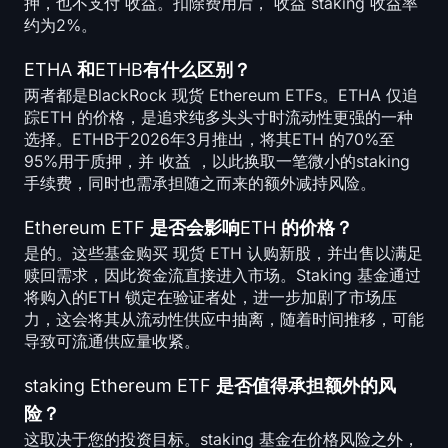
押，也不支付 收益。扣除费用后， 收益 staking 收益率
约为2%。
ETHA 和ETHB有什么区别？
两者都是BlackRock 现货 Ethereum ETFs。ETHA 仅追
踪ETH 的价格，是追求纯多头头寸时流动性更强的一种
选择。ETHB于2026年3月推出，将其ETH 的70%至
95%用于质押，并 收益 ，以此换取一笔微小的staking
手续费，同时也需承担随之而来的额外减持风险。
Ethereum ETF 是否会影响ETH 的价格？
是的。这些基金购买 现货 ETH 认购新股，并出售以满足
赎回需求，因此资金流直接进入市场。Staking 基金通过
将购入的ETH 锁定在验证者处，进一步加剧了市场压
力，这会将其从流动性供应中抽离，随着时间推移，可能
导致可流通供应量收紧。
staking Ethereum ETF 是否值得承担额外的风
险？
这取决于您的投资目标。staking 基金在价格风险之外，