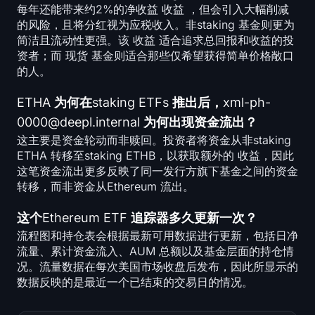
每年还能带来约2%的净收益 收益 ，但会引入大幅削减
的风险，且将分红视为应税收入。非staking 基金则更为
简洁且流动性更强。该 收益 适合追求总回报和收益的投
资者；而 现货 基金则适合那些仅希望获得简单价格敞口
的人。
ETHA 为何在staking ETFs 推出后，xml-ph-
0000@deepl.internal 为何出现资金流出？
这主要是资金轮动而非赎回。投资者将资金从非staking
ETHA 转移至staking ETHB，以获取额外的 收益，因此
这笔资金流出更多反映了同一发行方旗下基金之间的资金
转移，而非资金从Ethereum 流出。
这个Ethereum ETF 追踪器多久更新一次？
流程图和持仓表会根据最新可用数据进行更新，包括日净
流量、累计资金流入、AUM 总额以及基金层面的持仓情
况。流量数据在每次美国市场收盘后发布，因此所显示的
数据反映的是最近一个已结束的交易日的情况。