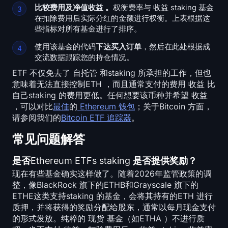
比较费用及净值收益 。
权衡费率与 收益 staking 基金
在扣除费用后实际分红的金额进行权衡。上表根据这
些指标对所有基金进行了排序。
使用该基金的代码
下达买入订单
，然后在此处根据成
交流数据跟踪您的持仓情况。
ETF 不仅免去了 自托管 和staking 所承担的工作，但也
意味着无法直接控制ETH ，而且通常支付的费用 收益 比
自己staking 的费用更低。任何想要该币种并希望 收益
，可以对比
最佳
的
Ethereum 钱包
；关于Bitcoin 方面，
请参阅我们的
Bitcoin ETF 追踪器
。
常见问题解答
是否Ethereum ETFs staking 是否提供奖励？
现在有些基金确实这样做了。随着2026年监管政策的调
整，像BlackRock 旗下的ETHB和Grayscale 旗下的
ETHE这类支持staking 的基金，会将其持有的ETH 进行
质押，并将获得的奖励分配给股东，通常以每月现金支付
的形式发放。纯粹的 现货 基金（如ETHA ）不进行质