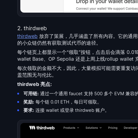
2. thirdweb
thirdweb
放弃了策展，几乎涵盖了所有内容。它的通用 fauce
的小众链仍然有获取测试代币的途径。
每个链页上都显示一个“领取”按钮，点击后会滴落 0.0
wallet Base、OP Sepolia 还是上周上线rollup w
每次领取的金额不大，因此，大量模拟可能需要重复访问或从
盖范围无与伦比。
thirdweb 亮点:
可用链:
通过一个通用 faucet 支持 500 多个 EVM 兼容的 
奖励:
每个链 0.01 ETH，每日可领取。
要求:
连接 wallet 或登录 thirdweb 账户。