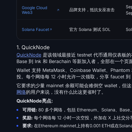
Se
Google Cloud
品牌支持，抵抗女巫攻击
Web3
Se
官方 Solana 测试 SOL
So
Solana Faucet
1. QuickNode
QuickNode
是该领域最接近 testnet 代币通用仪表板的存在
Base 到 Ink 和 Berachain 等新加入者，全部在一个
Wallet 支持 MetaMask、Coinbase Wallet、
投。每个网络每 12 小时允许一次领取，分享 faucet 
它要求的少量 mainnet 余额可能会难倒空 wall
网络
的用户来说，没有什么比这更省时了。
QuickNode亮点:
可用链:
80 多个网络，包括 Ethereum、Solana、Base、Po
奖励:
每个网络每 12 小时一次空投，外加在 X 上社交
要求:
在Ethereum mainnet上持有0.001 ETH或在Solan