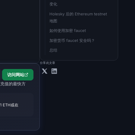
变化
Holesky 后的 Ethereum testnet 
地图
如何使用加密 faucet
加密货币 faucet 安全吗？
总结
分享此文章
访问
网站
et充值的最快方
01 ETH或在