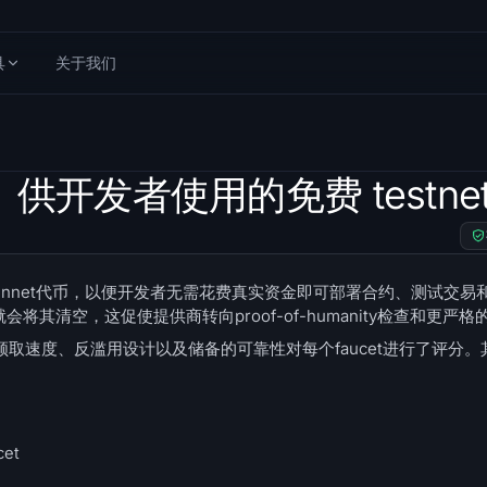
具
关于我们
t：供开发者使用的免费 testne
mainnet代币，以便开发者无需花费真实资金即可部署合约、测试交易和演
会将其清空，这促使提供商转向proof-of-humanity检查和更严
取速度、反滥用设计以及储备的可靠性对每个faucet进行了评分。
et