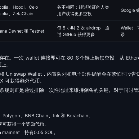
polia、Hoodi、Celo
各不相同；经过验证的人类
Google 
polia、ZetaChain
用户获得更多空投
每 8 小时 2 次 airdrop，通
Wallet
lana Devnet 和 Testnet
过 GitHub 获得更多
录
。一次 wallet 连接即可在 80 多个链上解锁空投，从 Ethereu
页面上。
Phantom 和 Uniswap Wallet，内置队列和电子邮件提醒会在繁忙
到 X 可获得额外代币。
et，但这条规则正是通过排除一次性地址来维持储备的关键。对于同时
lygon、BNB Chain、Ink 和 Berachain。
分享可获得一个奖励代币。
a mainnet上持有0.05 SOL。