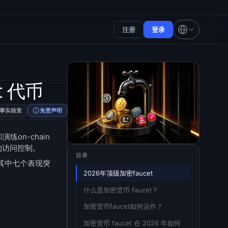
注册
登录
t 代币
事实核查
免责声明
练on-chain
格的访问控制。
目录
其中七个表现突
2026年顶级加密faucet
什么是加密货币 faucet？
加密货币faucet如何运作？
加密货币 faucet 在 2026 年如何