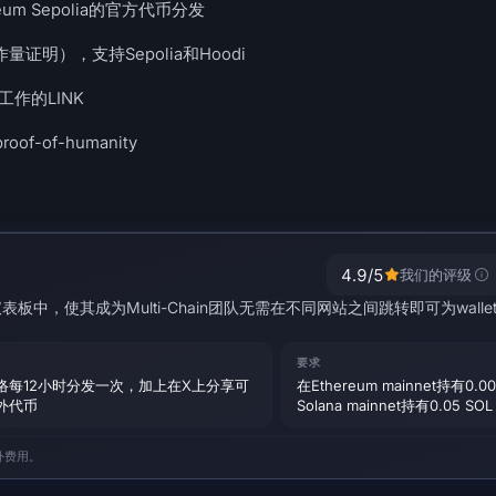
reum Sepolia的官方代币分发
证明），支持Sepolia和Hoodi
工作的LINK
f-of-humanity
4.9
/5
我们的评级
个仪表板中，使其成为Multi-Chain团队无需在不同网站之间跳转即可为wall
要求
络每12小时分发一次，加上在X上分享可
在Ethereum mainnet持有0.0
外代币
Solana mainnet持有0.05 SOL
外费用。