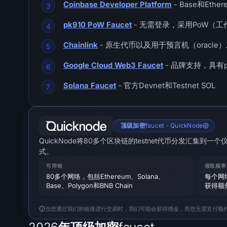
Coinbase Developer Platform
- Base和Ethe
pk910 PoW Faucet
- 无需登录，采用PoW（工作量
Chainlink
- 原生代币以及用于预言机（oracle）
Google Cloud Web3 Faucet
- 品牌支持，具有proo
Solana Faucet
- 官方Devnet和Testnet SOL
顶级加密faucet - QuickNode
QuickNode将80多个区块链的testnet代币分发汇集到一
式。
可用链
领取频率
80多个网络，包括Ethereum、Solana、
每个网
Base、Polygon和BNB Chain
获得额
当您通过我们的链接进行交易时，我们可能会获得佣金，而您无需支付额