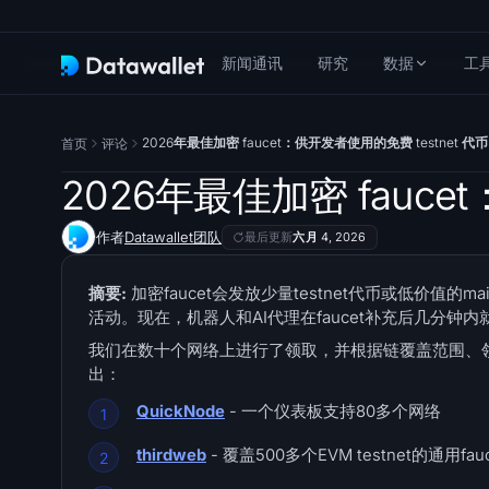
新闻通讯
研究
数据
工
2026年最佳加密 faucet：供开发者使用的免费 testnet 代币
首页
评论
2026年最佳加密 fauce
作者
Datawallet团队
最后更新
六月 4, 2026
摘要:
加密faucet会发放少量testnet代币或低价值的
活动。现在，机器人和AI代理在faucet补充后几分钟内就
我们在数十个网络上进行了领取，并根据链覆盖范围、领
出：
QuickNode
- 一个仪表板支持80多个网络
thirdweb
- 覆盖500多个EVM testnet的通用fauc