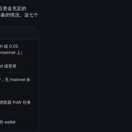
新且资金充足的
用储备的情况。这七个
TH 或 0.05
mainnet 上）
let 或登录
，无 mainnet 余
览器 PoW 任务
wallet