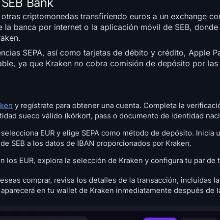
 SEB Bank
 otras criptomonedas transfiriendo euros a un exchange co
la banca por internet o la aplicación móvil de SEB, donde 
raken.
cias SEPA, así como tarjetas de débito y crédito, Apple P
table, ya que Kraken no cobra comisión de depósito por las
aken
y regístrate para obtener una cuenta. Completa la verifica
ad sueco válido (körkort, pass o documento de identidad naci
 selecciona EUR y elige SEPA como método de depósito. Inicia u
n de SEB a los datos de IBAN proporcionados por Kraken.
 los EUR, explora la selección de Kraken y configura tu par de 
seas comprar, revisa los detalles de la transacción, incluidas l
a aparecerá en tu wallet de Kraken inmediatamente después de l