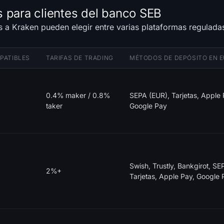
s para clientes del banco SEB
s a Kraken pueden elegir entre varias plataformas regulad
PATIBLES
TARIFAS DE TRADING
MÉTODOS DE DEPÓSITO EN E
0.4% maker / 0.8%
SEPA (EUR), Tarjetas, Apple 
taker
Google Pay
Swish, Trustly, Bankgirot, SE
2%+
Tarjetas, Apple Pay, Google 