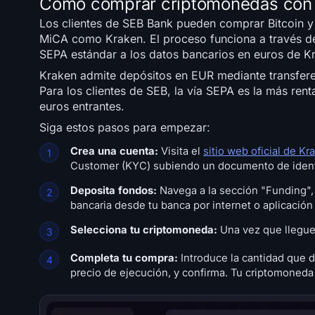
Cómo comprar criptomonedas con
Los clientes de SEB Bank pueden comprar Bitcoin y
MiCA como Kraken. El proceso funciona a través de 
SEPA estándar a los datos bancarios en euros de K
Kraken admite depósitos en EUR mediante transferen
Para los clientes de SEB, la vía SEPA es la más ren
euros entrantes.
Siga estos pasos para empezar:
Crea una cuenta:
Visita el
sitio web oficial de Kr
Customer (KYC) subiendo un documento de identid
Deposita fondos:
Navega a la sección "Funding",
bancaria desde tu banca por internet o aplicació
Selecciona tu criptomoneda:
Una vez que lleguen
Completa tu compra:
Introduce la cantidad que de
precio de ejecución, y confirma. Tu criptomoned