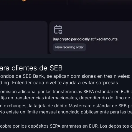
ara clientes de SEB
ndos de SEB Bank, se aplican comisiones en tres niveles: l
ding. Entender cada nivel te ayuda a evitar sorpresas.
omisión adicional por las transferencias SEPA estándar en EUR
ija en transferencias internacionales, dependiendo del tipo de
en exchanges, la tarjeta de débito Mastercard estándar de SEB 
). No existe un límite mensual anunciado públicamente para las t
cobra por los depósitos SEPA entrantes en EUR. Los depósitos c