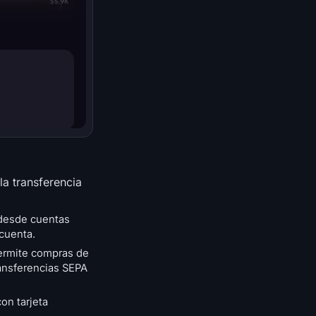
a transferencia
 desde cuentas
 cuenta.
permite compras de
ransferencias SEPA
on tarjeta