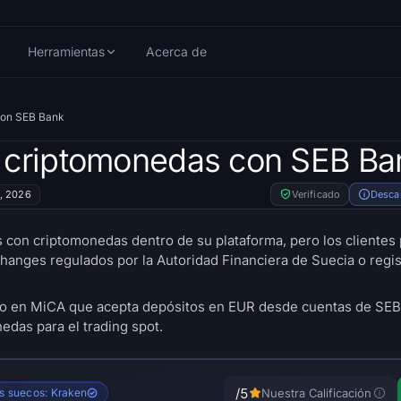
Herramientas
Acerca de
con SEB Bank
 criptomonedas con SEB Ba
4, 2026
Verificado
Desca
 con criptomonedas dentro de su plataforma, pero los cliente
changes regulados por la Autoridad Financiera de Suecia o regi
o en MiCA que acepta depósitos en EUR desde cuentas de SEB 
das para el trading spot.
/5
os suecos: Kraken
Nuestra Calificación