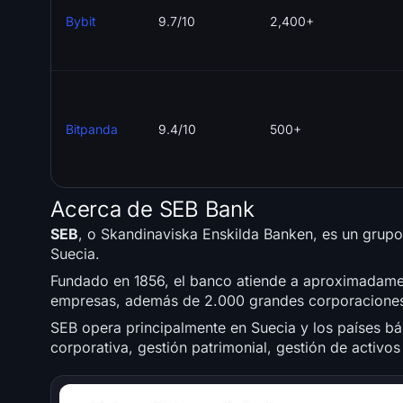
Bybit
9.7/10
2,400+
Bitpanda
9.4/10
500+
Acerca de SEB Bank
SEB
, o Skandinaviska Enskilda Banken, es un grupo
Suecia.
Fundado en 1856, el banco atiende a aproximadamen
empresas, además de 2.000 grandes corporaciones y
SEB opera principalmente en Suecia y los países bál
corporativa, gestión patrimonial, gestión de activos