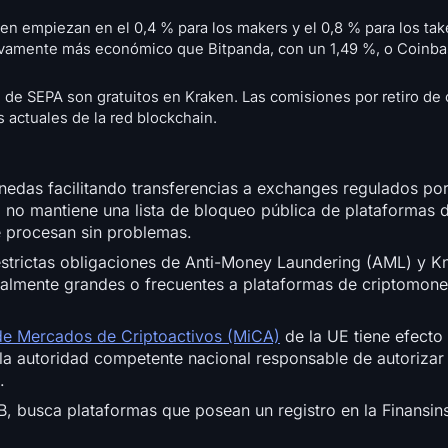
n empiezan en el 0,4 % para los makers y el 0,8 % para los ta
tivamente más económico que Bitpanda, con un 1,49 %, o Coinb
s de SEPA son gratuitos en Kraken. Las comisiones por retiro d
 actuales de la red blockchain.
onedas facilitando transferencias a exchanges regulados por
 no mantiene una lista de bloqueo pública de plataformas
e procesan sin problemas.
estrictas obligaciones de Anti-Money Laundering (AML) y 
sualmente grandes o frecuentes a plataformas de criptomo
e Mercados de Criptoactivos (MiCA)
de la UE tiene efecto 
a autoridad competente nacional responsable de autorizar 
).
EB, busca plataformas que posean un registro en la Finansi