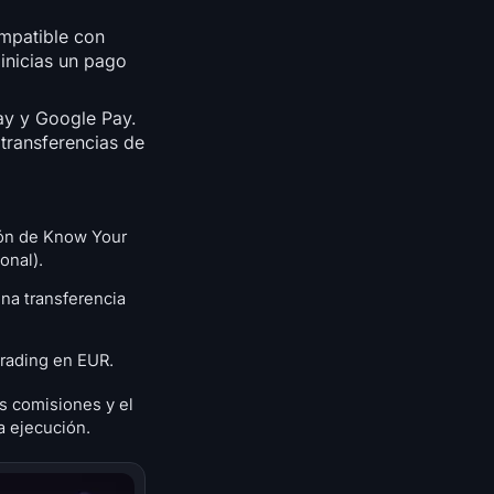
mpatible con
inicias un pago
ay y Google Pay.
 transferencias de
ción de Know Your
onal).
na transferencia
trading en EUR.
as comisiones y el
a ejecución.