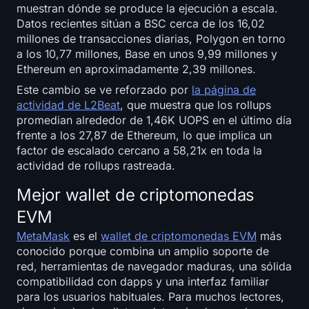
muestran dónde se produce la ejecución a escala.
Datos recientes sitúan a BSC cerca de los 16,02
millones de transacciones diarias, Polygon en torno
a los 10,77 millones, Base en unos 9,99 millones y
Ethereum en aproximadamente 2,39 millones.
Este cambio se ve reforzado por
la página de
actividad de L2Beat
, que muestra que los rollups
promedian alrededor de 1,46K UOPS en el último día
frente a los 27,87 de Ethereum, lo que implica un
factor de escalado cercano a 58,21x en toda la
actividad de rollups rastreada.
Mejor wallet de criptomonedas
EVM
MetaMask
es el
wallet de criptomonedas EVM
más
conocido porque combina un amplio soporte de
red, herramientas de navegador maduras, una sólida
compatibilidad con dapps y una interfaz familiar
para los usuarios habituales. Para muchos lectores,