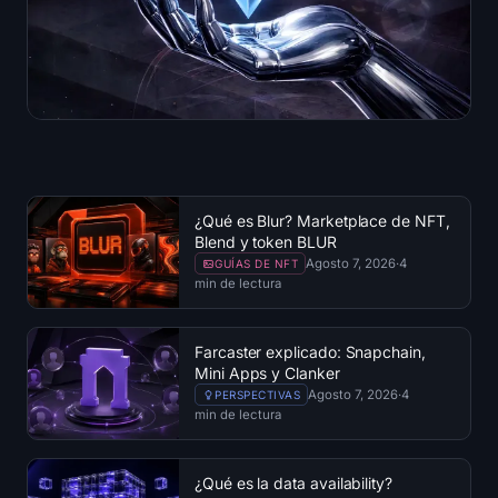
¿Qué es Blur? Marketplace de NFT,
Blend y token BLUR
Agosto 7, 2026
·
4
GUÍAS DE NFT
min de lectura
Farcaster explicado: Snapchain,
Mini Apps y Clanker
Agosto 7, 2026
·
4
PERSPECTIVAS
min de lectura
¿Qué es la data availability?