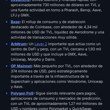
aproximadamente 730 millones de dólares en TVL y
una fuerte actividad en torno a Pharaoh, Benqi, Aave,
LFJ y GMX.
Base
:
El rollup de consumo y de stablecoin
destacado de Coinbase, con alrededor de 4,34 mil
millones de USD de TVL, liquidez de Aerodrome y una
actividad de transacciones muy sólida.
Arbitrum
:
Un
Layer 2
importante que actúa como un
centro de DeFi y perp, con un TVL cercano a 1,93 mil
millones de USD y que incluye a GMX, Aave,
Uniswap, Morpho y Gains.
OP Mainnet
:
Más pequeño por TVL, con alrededor de
374 millones de USD, pero estratégicamente
importante a través de la infraestructura de la
Superchain y aplicaciones como Velodrome, Uniswap
y Aave.
Polygon PoS
:
Sigue siendo relevante para pagos,
aplicaciones de consumo y mercados de predicción,
con un TVL de aproximadamente 1,27 mil millones de
USD y nombres como Polymarket y QuickSwap.