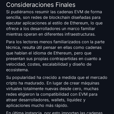
Consideraciones Finales
Si pudiéramos resumir las cadenas EVM de forma
sencilla, son redes de blockchain diseñadas para
ejecutar aplicaciones al estilo de Ethereum, lo que
ofrece a los desarrolladores un marco familiar
mientras operan en diferentes infraestructuras.
Para los lectores menos familiarizados con la parte
técnica, resulta útil pensar en ellas como cadenas
que hablan el idioma de Ethereum, pero que
presentan sus propias contrapartidas en cuanto a
velocidad, costes, escalabilidad y diseño de
ecosistema.
Su popularidad ha crecido a medida que el mercado
cripto ha madurado. En lugar de crear máquinas
virtuales totalmente nuevas desde cero, muchas
redes eligieron la compatibilidad con EVM para
atraer desarrolladores, wallets, liquidez y
aplicaciones mucho más rápido.
En última instancia, por esto importan las cadenas