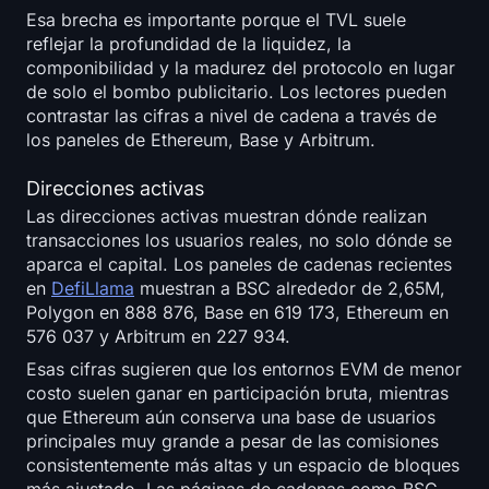
Esa brecha es importante porque el TVL suele
reflejar la profundidad de la liquidez, la
componibilidad y la madurez del protocolo en lugar
de solo el bombo publicitario. Los lectores pueden
contrastar las cifras a nivel de cadena a través de
los paneles de Ethereum, Base y Arbitrum.
Direcciones activas
Las direcciones activas muestran dónde realizan
transacciones los usuarios reales, no solo dónde se
aparca el capital. Los paneles de cadenas recientes
en
DefiLlama
muestran a BSC alrededor de 2,65M,
Polygon en 888 876, Base en 619 173, Ethereum en
576 037 y Arbitrum en 227 934.
Esas cifras sugieren que los entornos EVM de menor
costo suelen ganar en participación bruta, mientras
que Ethereum aún conserva una base de usuarios
principales muy grande a pesar de las comisiones
consistentemente más altas y un espacio de bloques
más ajustado. Las páginas de cadenas como BSC,