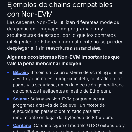
Ejemplos de chains compatibles
con Non-EVM
Las cadenas Non-EVM utilizan diferentes modelos
de ejecución, lenguajes de programación y
arquitecturas de estado, por lo que los contratos
inteligentes de Ethereum normalmente no se pueden
desplegar allí sin reescrituras sustanciales.
Algunos ecosistemas Non-EVM importantes que
vale la pena mencionar incluyen:
Bitcoin
:
Bitcoin utiliza un sistema de scripting similar
a Forth y que no es Turing-completo, centrado en los
pagos y la seguridad, no en la ejecución generalizada
de contratos inteligentes al estilo de Ethereum.
Solana
:
Solana es Non-EVM porque ejecuta
programas a través de Sealevel, un motor de
ejecución en paralelo optimizado para alto
rendimiento en lugar del bytecode de Ethereum.
Cardano
:
Cardano sigue el modelo UTXO extendido y
utiliza Plutus y scripts nativos, lo que ofrece a los