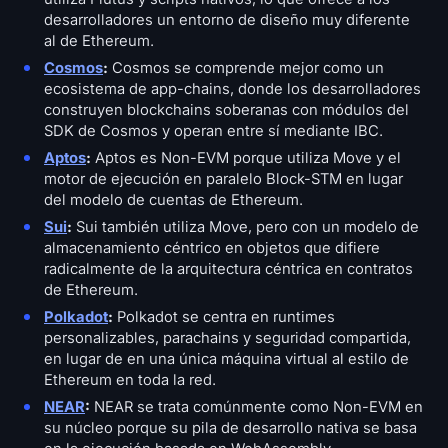
desarrolladores un entorno de diseño muy diferente
al de Ethereum.
Cosmos
:
Cosmos se comprende mejor como un
ecosistema de app-chains, donde los desarrolladores
construyen blockchains soberanas con módulos del
SDK de Cosmos y operan entre sí mediante IBC.
Aptos
:
Aptos es Non-EVM porque utiliza Move y el
motor de ejecución en paralelo Block-STM en lugar
del modelo de cuentas de Ethereum.
Sui
:
Sui también utiliza Move, pero con un modelo de
almacenamiento céntrico en objetos que difiere
radicalmente de la arquitectura céntrica en contratos
de Ethereum.
Polkadot
:
Polkadot se centra en runtimes
personalizables, parachains y seguridad compartida,
en lugar de en una única máquina virtual al estilo de
Ethereum en toda la red.
NEAR
:
NEAR se trata comúnmente como Non-EVM en
su núcleo porque su pila de desarrollo nativa se basa