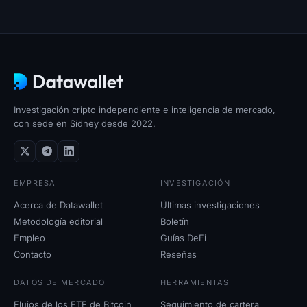
Investigación cripto independiente e inteligencia de mercado,
con sede en Sídney desde 2022.
EMPRESA
INVESTIGACIÓN
Acerca de Datawallet
Últimas investigaciones
Metodología editorial
Boletín
Empleo
Guías DeFi
Contacto
Reseñas
DATOS DE MERCADO
HERRAMIENTAS
Flujos de los ETF de Bitcoin
Seguimiento de cartera