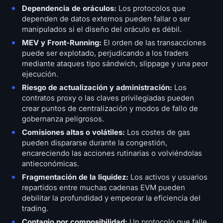
Dependencia de oráculos:
Los protocolos que
dependen de datos externos pueden fallar o ser
manipulados si el diseño del oráculo es débil.
MEV y Front-Running:
El orden de las transacciones
puede ser explotado, perjudicando a los traders
mediante ataques tipo sándwich, slippage y una peor
ejecución.
Riesgo de actualización y administración:
Los
contratos proxy o las claves privilegiadas pueden
crear puntos de centralización y modos de fallo de
gobernanza peligrosos.
Comisiones altas o volátiles:
Los costes de gas
pueden dispararse durante la congestión,
encareciendo las acciones rutinarias o volviéndolas
antieconómicas.
Fragmentación de la liquidez:
Los activos y usuarios
repartidos entre muchas cadenas EVM pueden
debilitar la profundidad y empeorar la eficiencia del
trading.
Contagio por composibilidad:
Un protocolo que falle