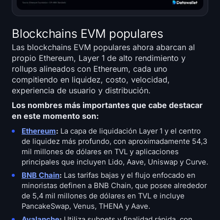
Blockchains EVM populares
Las blockchains EVM populares ahora abarcan al
propio Ethereum, Layer 1 de alto rendimiento y
rollups alineados con Ethereum, cada uno
compitiendo en liquidez, costo, velocidad,
experiencia de usuario y distribución.
Los nombres más importantes que cabe destacar
en este momento son:
Ethereum
:
La capa de liquidación Layer 1 y el centro
de liquidez más profundo, con aproximadamente 54,3
mil millones de dólares en TVL y aplicaciones
principales que incluyen Lido, Aave, Uniswap y Curve.
BNB Chain
:
Las tarifas bajas y el flujo enfocado en
minoristas definen a BNB Chain, que posee alrededor
de 5,4 mil millones de dólares en TVL e incluye
PancakeSwap, Venus, THENA y Aave.
Avalanche
:
Utiliza subnets y finalidad rápida, con