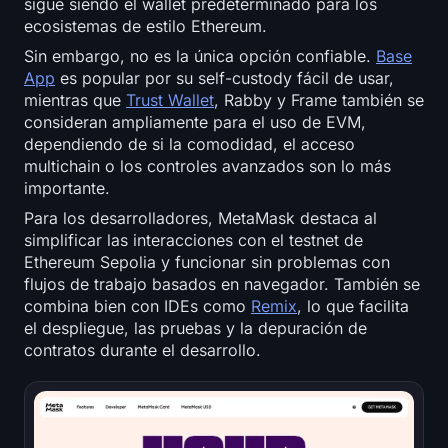
sigue siendo el wallet predeterminado para los
ecosistemas de estilo Ethereum.
Sin embargo, no es la única opción confiable.
Base
App
es popular por su self-custody fácil de usar,
mientras que
Trust Wallet
, Rabby y Frame también se
consideran ampliamente para el uso de EVM,
dependiendo de si la comodidad, el acceso
multichain o los controles avanzados son lo más
importante.
Para los desarrolladores, MetaMask destaca al
simplificar las interacciones con el testnet de
Ethereum Sepolia y funcionar sin problemas con
flujos de trabajo basados en navegador. También se
combina bien con IDEs como
Remix
, lo que facilita
el despliegue, las pruebas y la depuración de
contratos durante el desarrollo.