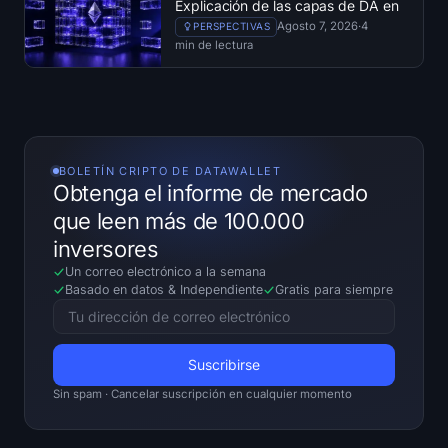
Explicación de las capas de DA en
blockchains
Agosto 7, 2026
·
4
PERSPECTIVAS
min de lectura
BOLETÍN CRIPTO DE DATAWALLET
Obtenga el informe de mercado
que leen más de 100.000
inversores
Un correo electrónico a la semana
Basado en datos
&
Independiente
Gratis para siempre
Sin spam · Cancelar suscripción en cualquier momento