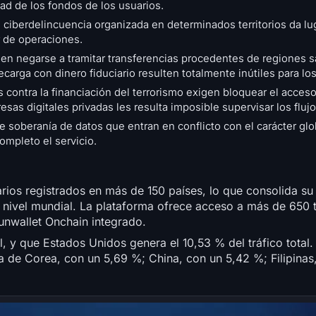
idad de los fondos de los usuarios.
 ciberdelincuencia organizada en determinados territorios da lu
r de operaciones.
en negarse a tramitar transferencias procedentes de regiones 
carga con dinero fiduciario resulten totalmente inútiles para los
 contra la financiación del terrorismo exigen bloquear el acceso
resas digitales privadas les resulta imposible supervisar los flujo
 soberanía de datos que entran en conflicto con el carácter glo
completo el servicio.
arios registrados en más de 150 países, lo que consolida s
a nivel mundial. La plataforma ofrece acceso a más de 650 
unwallet Onchain integrado.
al, y que Estados Unidos genera el 10,53 % del tráfico total
ca de Corea, con un 5,69 %; China, con un 5,42 %; Filipinas