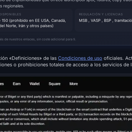
s regionales.
 DISPONIBLES
REGULACIÓN Y LICENCIAS
 150 (prohibido en EE USA, Canadá,
MSB , VASP , BSP , tramitac
el Norte, Irán y otros países)
 de nuestros enlaces, sin coste adicional para ti.
ción «Definiciones» de las
Condiciones de uso
oficiales. Ac
cciones o prohibiciones totales de acceso a los servicios de 