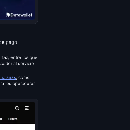
 de pago
rfaz, entre los que
ceder al servicio
uciarias
, como
ara los operadores