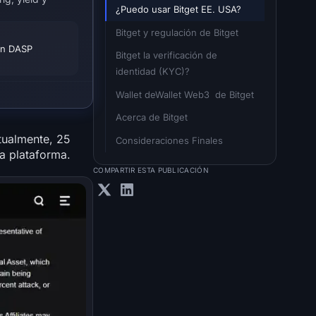
¿Puedo usar Bitget EE. USA?
Bitget y regulación de Bitget
ión DASP
Bitget la verificación de 
identidad (KYC)?
Wallet deWallet Web3  de Bitget
Acerca de Bitget
tualmente, 25
Consideraciones Finales
la plataforma.
COMPARTIR ESTA PUBLICACIÓN