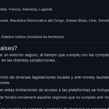
netsk, Francia, Alemania, Lugansk
icana, República Democrática del Congo, Guinea-Bisáu, Libia, Somali
Estados Unidos (incluidos los territorios)
países?
zar un entorno seguro, al tiempo que cumple con las comple
en las distintas jurisdicciones.
ricto de diversas legislaciones locales y anti-money launde
iones.
an estas limitaciones de acceso a las plataformas se incluy
s de fondos movement aquellas regiones que no cumplan anti-m
.