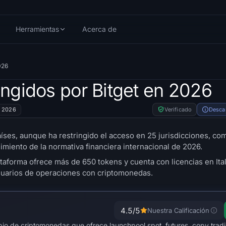
Herramientas
Acerca de
026
ingidos por Bitget en 2026
1, 2026
Verificado
Desca
aíses, aunque ha restringido el acceso en 25 jurisdicciones, co
imiento de la normativa financiera internacional de 2026.
lataforma ofrece más de 650 tokens y cuenta con licencias en Ital
usuarios de operaciones con criptomonedas.
4.5
/5
Nuestra Calificación
mbio de criptomonedas que ofrece launchpool spot, futures, copy tradi