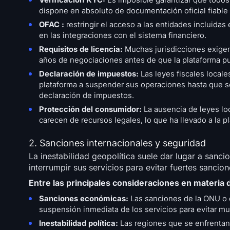
Verificación KYC:
Es imposible garantizar que todos
dispone en absoluto de documentación oficial fiable n
OFAC :
restringir el acceso a las entidades incluidas 
en las integraciones con el sistema financiero.
Requisitos de licencia:
Muchas jurisdicciones exigen 
años de negociaciones antes de que la plataforma pu
Declaración de impuestos:
Las leyes fiscales locales
plataforma a suspender sus operaciones hasta que s
declaración de impuestos.
Protección del consumidor:
La ausencia de leyes lo
carecen de recursos legales, lo que ha llevado a la pl
2. Sanciones internacionales y seguridad
La inestabilidad geopolítica suele dar lugar a sanc
interrumpir sus servicios para evitar fuertes sancio
Entre las principales consideraciones en materia 
Sanciones económicas:
Las sanciones de la ONU o d
suspensión inmediata de los servicios para evitar mu
Inestabilidad política:
Las regiones que se enfrentan 