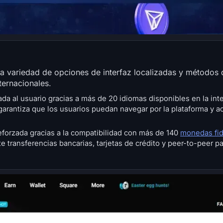
ia variedad de opciones de interfaz localizadas y métodos
ernacionales.
a al usuario gracias a más de 20 idiomas disponibles en la inte
e garantiza que los usuarios puedan navegar por la plataforma y ac
reforzada gracias a la compatibilidad con más de 140
monedas fid
e transferencias bancarias, tarjetas de crédito y peer-to-peer p