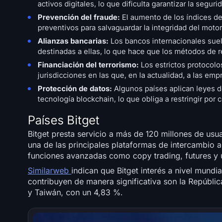
activos digitales, lo que dificulta garantizar la segur
Prevención del fraude:
El aumento de los índices de
preventivos para salvaguardar la integridad del moto
Alianzas bancarias:
Los bancos internacionales suel
destinadas a ellas, lo que hace que los métodos de re
Financiación del terrorismo:
Los estrictos protocolos
jurisdicciones en las que, en la actualidad, a las emp
Protección de datos:
Algunos países aplican leyes de
tecnología blockchain, lo que obliga a restringir por 
Países Bitget
Bitget presta servicio a más de 120 millones de usu
una de las principales plataformas de intercambio 
funciones avanzadas como copy trading, futures y 
Similarweb
indican que Bitget interés a nivel mundi
contribuyen de manera significativa son la Repúbli
y Taiwán, con un 4,83 %.