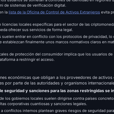
 los usuarios se sometan a controles de identidad en regiones 
i de sistemas de verificación digital.
en la
lista de la Oficina de Control de Activos Extranjeros
evita p
licencias locales específicas para el sector de las criptomoned
eda ofrecer sus servicios de forma legal.
 suelen entrar en conflicto con los protocolos de privacidad, lo 
e establezcan finalmente unos marcos normativos claros en mat
cales de protección del consumidor implica que los usuarios de
ataforma a restringir el acceso.
iones económicas que obligan a los proveedores de activos d
nes por parte de las autoridades y organismos internacional
de seguridad y sanciones para las zonas restringidas se i
e los gobiernos locales suelen dirigirse contra países concreto
ltas corporativas cuantiosas y sanciones legales.
a conflictos internos plantean graves riesgos de seguridad para