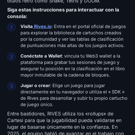
títulos retro como Snake, Tetris y DOOM.
Siga estas instrucciones para interactuar con la
consola:
Visita
Rives.io
: Entra en el portal oficial de juegos
para explorar la biblioteca de cartuchos creados
por la comunidad y ver las tablas de clasificación
de puntuaciones más altas de los juegos activos.
Conéctate a Wallet
: vincula tu Web3 wallet a la
plataforma para grabar tus sesiones de juego y
asegurar tu posición en la clasificación en el libro
mayor inmutable de la cadena de bloques.
Jugar o crear
: Elige un juego para jugar
directamente en tu navegador o utiliza el « SDK »
de Rives para desarrollar y subir tu propio cartucho
de juego único.
Entre bastidores, RIVES utiliza los «rollups» de
Cartesi para que la jugabilidad pueda validarse en
lugar de basarse únicamente en la confianza. En
2025, el equipo habló de avanzar en el trabajo con