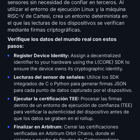
sensores sin necesidad de confiar en terceros. Al
utilizar el entorno de ejecución Linux y la máquina
RISC-V de Cartesi, crea un entorno determinista en
el que las lecturas de los dispositivos se verifican
mediante firmas criptográficas.
Verifique los datos del mundo real con estos
pasos:
Register Device Identity:
Assign a decentralized
identifier to your hardware using the L{CORE} SDK to
ensure the device owns its cryptographic identity.
Lecturas del sensor de señales:
Utilice los SDK
integrados de C o Python para generar firmas JSON
para cada punto de datos capturado por el dispositivo.
Ejecutar la certificación TEE:
Procesar las firmas
dentro de un entorno de ejecución de confianza (TEE)
para verificar la autenticidad del dispositivo antes de
que los datos se graben en el rollup.
Finalizar en Arbitrum:
Cerrar las certificaciones
verificadas en Arbitrum Orbit Chains, donde el