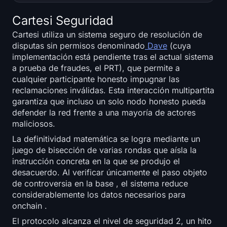
Cartesi Seguridad
Cartesi utiliza un sistema seguro de resolución de
disputas sin permisos denominado
Dave
(cuya
implementación está pendiente tras el actual sistema
a prueba de fraudes, el PRT), que permite a
cualquier participante honesto impugnar las
reclamaciones inválidas. Esta interacción multipartita
garantiza que incluso un solo nodo honesto pueda
defender la red frente a una mayoría de actores
maliciosos.
La definitividad matemática se logra mediante un
juego de bisección de varias rondas que aísla la
instrucción concreta en la que se produjo el
desacuerdo. Al verificar únicamente el paso objeto
de controversia en la base , el sistema reduce
considerablemente los datos necesarios para
onchain .
El protocolo alcanza el nivel de seguridad 2, un hito