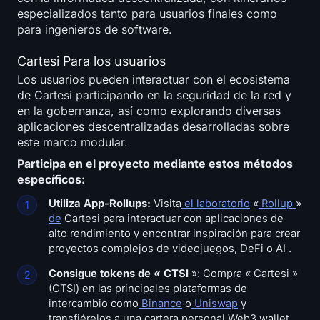
especializados tanto para usuarios finales como
para ingenieros de software.
Cartesi Para los usuarios
Los usuarios pueden interactuar con el ecosistema
de Cartesi participando en la seguridad de la red y
en la gobernanza, así como explorando diversas
aplicaciones descentralizadas desarrolladas sobre
este marco modular.
Participa en el proyecto mediante estos métodos
específicos:
Utiliza App-Rollups:
Visita
el laboratorio
«
Rollup
»
de
Cartesi
para interactuar con aplicaciones de
alto rendimiento y encontrar inspiración para crear
proyectos complejos de videojuegos, DeFi o AI .
Consigue tokens de « CTSI
»: Compra « Cartesi »
(CTSI) en las principales plataformas de
intercambio como
Binance
o
Uniswap
y
transfiérelos a una cartera personal Web3 wallet