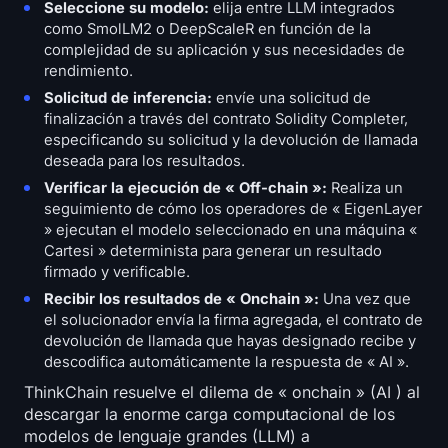
Seleccione su modelo:
elija entre LLM integrados
como SmolLM2 o DeepScaleR en función de la
complejidad de su aplicación y sus necesidades de
rendimiento.
Solicitud de inferencia:
envíe una solicitud de
finalización a través del contrato Solidity Completer,
especificando su solicitud y la devolución de llamada
deseada para los resultados.
Verificar la ejecución de « Off-chain »:
Realiza un
seguimiento de cómo los operadores de « EigenLayer
» ejecutan el modelo seleccionado en una máquina «
Cartesi » determinista para generar un resultado
firmado y verificable.
Recibir los resultados de « Onchain »:
Una vez que
el solucionador envía la firma agregada, el contrato de
devolución de llamada que hayas designado recibe y
descodifica automáticamente la respuesta de « AI ».
ThinkChain resuelve el dilema de « onchain » (AI ) al
descargar la enorme carga computacional de los
modelos de lenguaje grandes (LLM) a