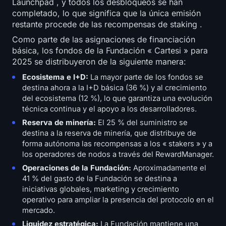
Launchpad , y todos los desbloqueos se han
completado, lo que significa que la única emisión
restante procede de las recompensas de staking .
Como parte de las asignaciones de financiación
básica, los fondos de la Fundación « Cartesi » para
2025 se distribuyeron de la siguiente manera:
Ecosistema e I+D:
La mayor parte de los fondos se
destina ahora a la I+D básica (36 %) y al crecimiento
del ecosistema (12 %), lo que garantiza una evolución
técnica continua y el apoyo a los desarrolladores.
Reserva de minería:
El 25 % del suministro se
destina a la reserva de minería, que distribuye de
forma autónoma las recompensas a los « stakers » y a
los operadores de nodos a través del RewardManager.
Operaciones de la Fundación:
Aproximadamente el
41 % del gasto de la Fundación se destina a
iniciativas globales, marketing y crecimiento
operativo para ampliar la presencia del protocolo en el
mercado.
Liquidez estratégica:
La Fundación mantiene una