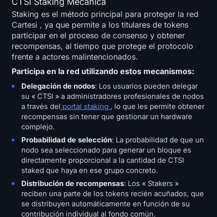
CTSI Staking Mecánica
Staking es el método principal para proteger la red
Cartesi , ya que permite a los titulares de tokens
participar en el proceso de consenso y obtener
recompensas, al tiempo que protege el protocolo
frente a actores malintencionados.
Participa en la red utilizando estos mecanismos:
Delegación de nodos
: Los usuarios pueden delegar
su « CTSI » a administradores profesionales de nodos
a través del
portal staking
, lo que les permite obtener
recompensas sin tener que gestionar un hardware
complejo.
Probabilidad de selección
: La probabilidad de que un
nodo sea seleccionado para generar un bloque es
directamente proporcional a la cantidad de CTSI
staked que haya en ese grupo concreto.
Distribución de recompensas
: Los « Stakers »
reciben una parte de los tokens recién acuñados, que
se distribuyen automáticamente en función de su
contribución individual al fondo común.