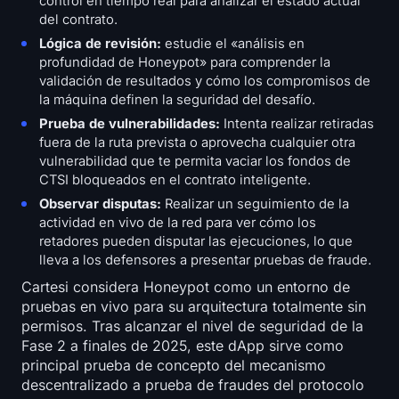
control en tiempo real para analizar el estado actual
del contrato.
Lógica de revisión:
estudie el «análisis en
profundidad de Honeypot» para comprender la
validación de resultados y cómo los compromisos de
la máquina definen la seguridad del desafío.
Prueba de vulnerabilidades:
Intenta realizar retiradas
fuera de la ruta prevista o aprovecha cualquier otra
vulnerabilidad que te permita vaciar los fondos de
CTSI bloqueados en el contrato inteligente.
Observar disputas:
Realizar un seguimiento de la
actividad en vivo de la red para ver cómo los
retadores pueden disputar las ejecuciones, lo que
lleva a los defensores a presentar pruebas de fraude.
Cartesi considera Honeypot como un entorno de
pruebas en vivo para su arquitectura totalmente sin
permisos. Tras alcanzar el nivel de seguridad de la
Fase 2 a finales de 2025, este dApp sirve como
principal prueba de concepto del mecanismo
descentralizado a prueba de fraudes del protocolo