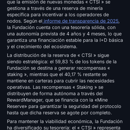
que la emisión de nuevas monedas « CTSI » se
gestiona a través de una reserva de minería
específica para incentivar a los operadores de
nodos. Según el
informe de transparencia de 2025
,
la Fundación cuenta con una tesorería sólida, con
una autonomía prevista de 4 años y 4 meses, lo que
garantiza una financiación estable para la I+D básica
y el crecimiento del ecosistema.
La distribución de la reserva de « CTSI » sigue
siendo estratégica: el 59,83 % de los tokens de la
Fundación se destina a generar recompensas «
staking », mientras que el 40,17 % restante se
mantiene en carteras para cubrir las necesidades
operativas. Las recompensas « Staking » se
distribuyen de forma autónoma a través del
RewardManager, que se financia con la «Mine
Reserve» para garantizar la seguridad del protocolo
hasta que dicha reserva se agote por completo.
Para mantener la viabilidad económica, la Fundación
ha diversificado su tesorería: el « CTSI » representa