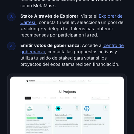
como MetaMask.
Stake A través de Explorer
: Visita el
Explorer de
Cartesi
, conecta tu wallet, selecciona un pool de
« staking » y delega tus tokens para obtener
recompensas por participar en la red.
Emitir votos de gobernanza
: Accede al
centro de
gobernanza
, consulta las propuestas activas y
utiliza tu saldo de staked para votar si los
proyectos del ecosistema reciben financiación.