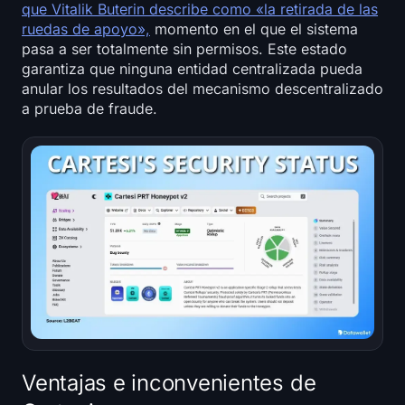
que Vitalik Buterin describe como «la retirada de las
ruedas de apoyo»,
momento en el que el sistema
pasa a ser totalmente sin permisos. Este estado
garantiza que ninguna entidad centralizada pueda
anular los resultados del mecanismo descentralizado
a prueba de fraude.
Ventajas e inconvenientes de