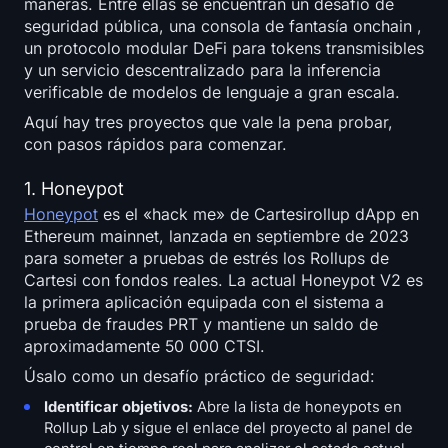
maneras. Entre ellas se encuentran un desafío de
seguridad pública, una consola de fantasía onchain ,
un protocolo modular DeFi para tokens transmisibles
y un servicio descentralizado para la inferencia
verificable de modelos de lenguaje a gran escala.
Aquí hay tres proyectos que vale la pena probar,
con pasos rápidos para comenzar.
1. Honeypot
Honeypot
es el «hack me» de Cartesirollup dApp en
Ethereum mainnet, lanzada en septiembre de 2023
para someter a pruebas de estrés los Rollups de
Cartesi con fondos reales. La actual Honeypot V2 es
la primera aplicación equipada con el sistema a
prueba de fraudes PRT y mantiene un saldo de
aproximadamente 50 000 CTSI.
Úsalo como un desafío práctico de seguridad:
Identificar objetivos:
Abre la lista de honeypots en
Rollup Lab y sigue el enlace del proyecto al panel de