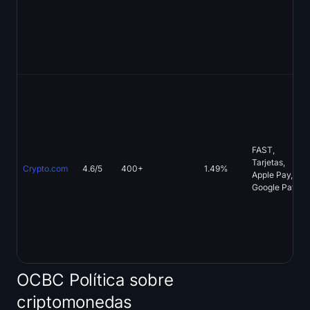
FAST,
Tarjetas,
Crypto.com
4.6/5
400+
1.49%
Apple Pay,
Google Pay
OCBC Política sobre
criptomonedas