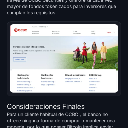
través de OCBC Securities y una oferta cada vez
mayor de fondos tokenizados para inversores que
cumplan los requisitos.
Consideraciones Finales
Para un cliente habitual de OCBC , el banco no
ofrece ninguna forma de comprar o mantener una
moneda, por lo que poseer Bitcoin implica enviar