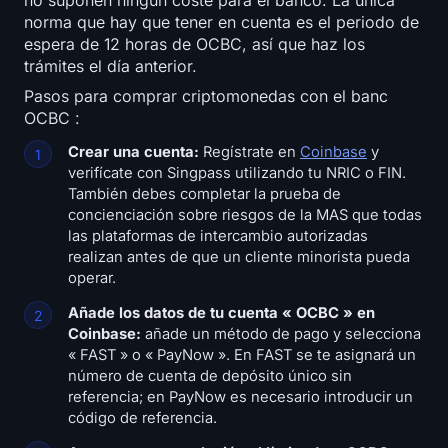
no suponen ningún coste para el banco. La única
norma que hay que tener en cuenta es el periodo de
espera de 12 horas de OCBC, así que haz los
trámites el día anterior.
Pasos para comprar criptomonedas con el banc
OCBC :
Crear una cuenta:
Regístrate en
Coinbase
y
verifícate con Singpass utilizando tu NRIC o FIN.
También debes completar la prueba de
concienciación sobre riesgos de la MAS que todas
las plataformas de intercambio autorizadas
realizan antes de que un cliente minorista pueda
operar.
Añade los datos de tu cuenta « OCBC » en
Coinbase:
añade un método de pago y selecciona
« FAST » o « PayNow ». En FAST se te asignará un
número de cuenta de depósito único sin
referencia; en PayNow es necesario introducir un
código de referencia.