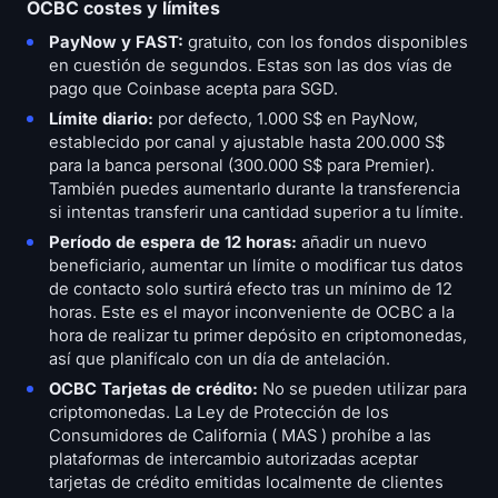
OCBC costes y límites
PayNow y FAST:
gratuito, con los fondos disponibles
en cuestión de segundos. Estas son las dos vías de
pago que Coinbase acepta para SGD.
Límite diario:
por defecto, 1.000 S$ en PayNow,
establecido por canal y ajustable hasta 200.000 S$
para la banca personal (300.000 S$ para Premier).
También puedes aumentarlo durante la transferencia
si intentas transferir una cantidad superior a tu límite.
Período de espera de 12 horas:
añadir un nuevo
beneficiario, aumentar un límite o modificar tus datos
de contacto solo surtirá efecto tras un mínimo de 12
horas. Este es el mayor inconveniente de OCBC a la
hora de realizar tu primer depósito en criptomonedas,
así que planifícalo con un día de antelación.
OCBC Tarjetas de crédito:
No se pueden utilizar para
criptomonedas. La Ley de Protección de los
Consumidores de California ( MAS ) prohíbe a las
plataformas de intercambio autorizadas aceptar
tarjetas de crédito emitidas localmente de clientes