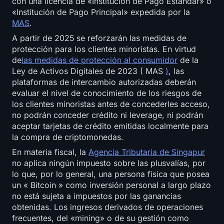
con una licencia de «Institución de Pago Estándar» o
«Institución de Pago Principal» expedida por la
MAS
.
A partir de 2025 se reforzarán las medidas de
protección para los clientes minoristas. En virtud
de
las medidas de protección al consumidor
de la
Ley de Activos Digitales de 2023 ( MAS
)
, las
plataformas de intercambio autorizadas deberán
evaluar el nivel de conocimiento de los riesgos de
los clientes minoristas antes de concederles acceso,
no podrán conceder crédito ni leverage, ni podrán
aceptar tarjetas de crédito emitidas localmente para
la compra de criptomonedas.
En materia fiscal, la
Agencia Tributaria de Singapur
no aplica ningún impuesto sobre las plusvalías, por
lo que, por lo general, una persona física que posea
un « Bitcoin » como inversión personal a largo plazo
no está sujeta a impuestos por las ganancias
obtenidas. Los ingresos derivados de operaciones
frecuentes, del «mining» o de su gestión como