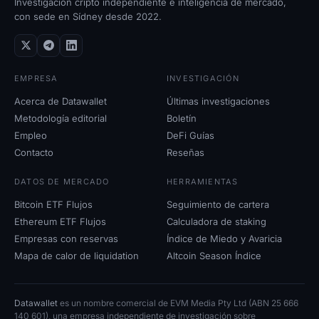
Investigación cripto independiente e inteligencia de mercado,
con sede en Sídney desde 2022.
EMPRESA
INVESTIGACIÓN
Acerca de Datawallet
Últimas investigaciones
Metodología editorial
Boletín
Empleo
DeFi Guías
Contacto
Reseñas
DATOS DE MERCADO
HERRAMIENTAS
Bitcoin ETF Flujos
Seguimiento de cartera
Ethereum ETF Flujos
Calculadora de staking
Empresas con reservas
Índice de Miedo y Avaricia
Mapa de calor de liquidation
Altcoin Season Índice
Datawallet
es un nombre comercial de EVM Media Pty Ltd (ABN 25 666
140 601), una empresa independiente de investigación sobre