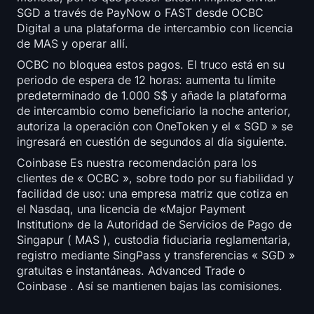
SGD a través de PayNow o FAST desde OCBC
Digital a una plataforma de intercambio con licencia
de MAS y operar allí.
OCBC no bloquea estos pagos. El truco está en su
periodo de espera de 12 horas: aumenta tu límite
predeterminado de 1.000 S$ y añade la plataforma
de intercambio como beneficiario la noche anterior,
autoriza la operación con OneToken y el « SGD » se
ingresará en cuestión de segundos al día siguiente.
Coinbase Es nuestra recomendación para los
clientes de « OCBC », sobre todo por su fiabilidad y
facilidad de uso: una empresa matriz que cotiza en
el Nasdaq, una licencia de «Major Payment
Institution» de la Autoridad de Servicios de Pago de
Singapur ( MAS ), custodia fiduciaria reglamentaria,
registro mediante SingPass y transferencias « SGD »
gratuitas e instantáneas. Advanced Trade o
Coinbase . Así se mantienen bajas las comisiones.