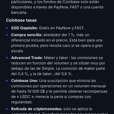
particulares, y los fondos de Coinbase solo están
disponibles a través de PayNow, FAST o una cuenta
bancaria.
Coinbase tasas
SGD Depósito:
Gratis en PayNow y FAST.
Compra sencilla:
alrededor del 1 %, más un
diferencial incluido en el precio. Está bien para una
primera prueba, pero resulta caro si se opera a gran
escala.
Advanced Trade:
Maker y taker : las comisiones se
reducen en función del volumen y se sitúan muy por
debajo de las de Simple. La comisión de maker parte
del 0,4 %, y la de taker , del 0,6 %.
Coinbase Uno:
Una suscripción que elimina las
comisiones por operaciones en un volumen mensual
de hasta 10 000 S$ y te permite obtener recompensas
de « USDC »; merece la pena si compras con
regularidad.
Retirada de criptomonedas:
solo se aplica la