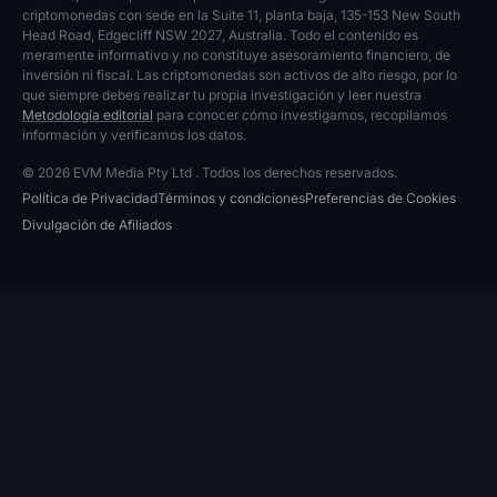
criptomonedas con sede en la Suite 11, planta baja, 135-153 New South
Head Road, Edgecliff NSW 2027, Australia. Todo el contenido es
meramente informativo y no constituye asesoramiento financiero, de
inversión ni fiscal. Las criptomonedas son activos de alto riesgo, por lo
que siempre debes realizar tu propia investigación y leer nuestra
Metodología editorial
para conocer cómo investigamos, recopilamos
información y verificamos los datos.
© 2026 EVM Media Pty Ltd . Todos los derechos reservados.
Política de Privacidad
Términos y condiciones
Preferencias de Cookies
Divulgación de Afiliados