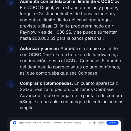
Aumenta con antelación el límite de « OCBC »:
En OCBC Digital, ve a «Transferencias y pagos»,
luego a «Gestionar límites de transacciones» y
aumenta el límite diario del canal que tengas
previsto utilizar. El límite predeterminado de «
PayNow » es de 1.000 S$, y se puede aumentar
hasta 200.000 S$ para la banca personal.
Autorizar y enviar:
Aprueba el cambio de límite
con OCBC OneToken o tu token de hardware y, a
continuación, envía el SGD a Coinbase. El nombre
del destinatario aparece antes de que confirmes,
así que comprueba que sea Coinbase.
Comprar criptomonedas:
En cuanto aparezca «
SGD », realiza tu pedido. Utilizamos Coinbase
Advanced Trade en lugar de la pantalla de compra
«Simple», que aplica un margen de cotización más
amplio.