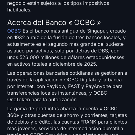
negocio están sujetos a los tipos impositivos
habituales.
Acerca del Banco « OCBC »
OCBC
Es el banco más antiguo de Singapur, creado
en 1932 a raíz de la fusión de tres bancos locales, y
actualmente es el segundo más grande del sudeste
asiático por activos, solo por detrás de DBS, con
unos 526 000 millones de dólares estadounidenses
en activos totales a diciembre de 2025.
Las operaciones bancarias cotidianas se gestionan a
través de la aplicación « OCBC Digital» y la banca
por Internet, con PayNow, FAST y PayAnyone para
transferencias locales instantáneas, y OCBC
OneToken para la autorización.
La gama de productos abarca la cuenta « OCBC
360» y otras cuentas de ahorro y corrientes, tarjetas
de débito y crédito, las cuentas FRANK para clientes
más jóvenes, servicios de intermediación bursátil a