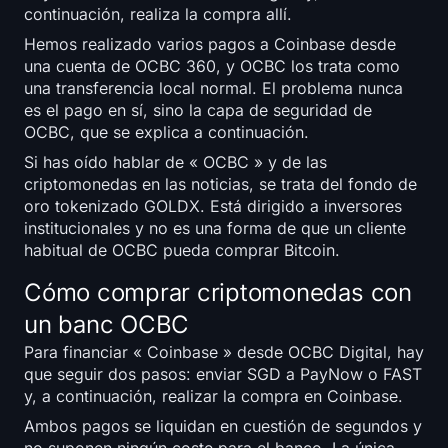
continuación, realiza la compra allí.
Registrarse
Iniciar sesión
Hemos realizado varios pagos a Coinbase desde
una cuenta de OCBC 360, y OCBC los trata como
Idioma
una transferencia local normal. El problema nunca
es el pago en sí, sino la capa de seguridad de
OCBC, que se explica a continuación.
Si has oído hablar de « OCBC » y de las
criptomonedas en las noticias, se trata del fondo de
oro tokenizado GOLDX. Está dirigido a inversores
institucionales y no es una forma de que un cliente
habitual de OCBC pueda comprar Bitcoin.
Cómo comprar criptomonedas con
un banc OCBC
Para financiar « Coinbase » desde OCBC Digital, hay
que seguir dos pasos: enviar SGD a PayNow o FAST
y, a continuación, realizar la compra en Coinbase.
Ambos pagos se liquidan en cuestión de segundos y