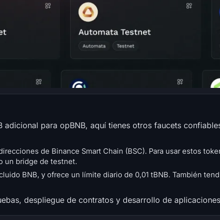
B adicional para opBNB, aquí tienes otros faucets confiables
a direcciones de Binance Smart Chain (BSC). Para usar estos to
 un bridge de testnet.
luido BNB, y ofrece un límite diario de 0,01 tBNB. También tendr
uebas, despliegue de contratos y desarrollo de aplicaciones