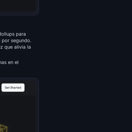
Rollups para
s por segundo.
 que alivia la
mas en el