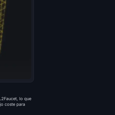
L2Faucet, lo que
jo coste para