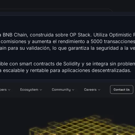
 BNB Chain, construida sobre OP Stack. Utiliza Optimistic 
s comisiones y aumenta el rendimiento a 5000 transaccione
n para su validación, lo que garantiza la seguridad a la vez
e con smart contracts de Solidity y se integra sin proble
escalable y rentable para aplicaciones descentralizadas.