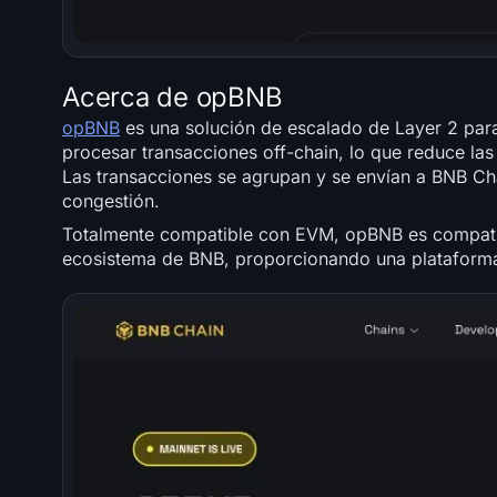
Acerca de opBNB
opBNB
es una solución de escalado de Layer 2 para
procesar transacciones off-chain, lo que reduce la
Las transacciones se agrupan y se envían a BNB Chai
congestión.
Totalmente compatible con EVM, opBNB es compatibl
ecosistema de BNB, proporcionando una plataforma 