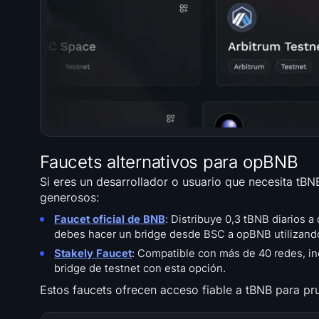
Faucets alternativos para opBNB
Si eres un desarrollador o usuario que necesita tBN
generosos:
Faucet oficial de BNB
: Distribuye 0,3 tBNB diarios 
debes hacer un bridge desde BSC a opBNB utilizando
Stakely Faucet
: Compatible con más de 40 redes, inc
bridge de testnet con esta opción.
Estos faucets ofrecen acceso fiable a tBNB para pr