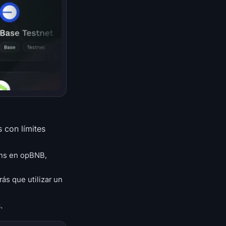
 con límites
kens en opBNB,
ás que utilizar un
.