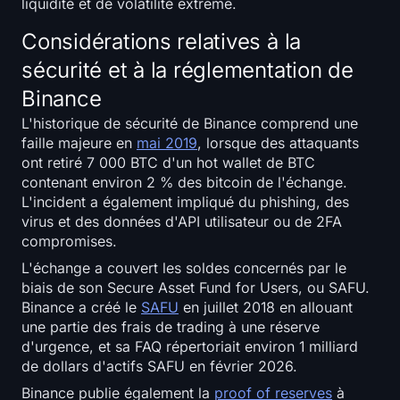
liquidité et de volatilité extrême.
Considérations relatives à la
sécurité et à la réglementation de
Binance
L'historique de sécurité de Binance comprend une
faille majeure en
mai 2019
, lorsque des attaquants
ont retiré 7 000 BTC d'un hot wallet de BTC
contenant environ 2 % des bitcoin de l'échange.
L'incident a également impliqué du phishing, des
virus et des données d'API utilisateur ou de 2FA
compromises.
L'échange a couvert les soldes concernés par le
biais de son Secure Asset Fund for Users, ou SAFU.
Binance a créé le
SAFU
en juillet 2018 en allouant
une partie des frais de trading à une réserve
d'urgence, et sa FAQ répertoriait environ 1 milliard
de dollars d'actifs SAFU en février 2026.
Binance publie également la
proof of reserves
à