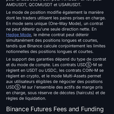
AMDUSDT, QCOMUSDT et USARUSDT.
Le mode de position modifie également la manière
dont les traders utilisent les paires prises en charge.
En mode sens unique (One-Way Mode), un contrat
ne peut détenir qu'une seule direction nette. En
Hedge Mode
, le même contrat peut détenir
simultanément des positions longues et courtes,
tandis que Binance calcule conjointement les limites
notionnelles des positions longues et courtes.
Le support des garanties dépend du type de contrat
et du mode de compte. Les contrats USDⓈ-M se
règlent en USDT ou USDC, les contrats COIN-M se
règlent en crypto, et le mode Multi-Assets permet
aux utilisateurs éligibles de négocier des positions
USDⓈ-M sur l'ensemble des actifs de marge pris
en charge, sous réserve de décotes (haircuts) et de
règles de liquidation.
Binance Futures Fees and Funding