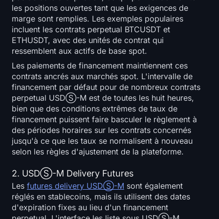
les positions ouvertes tant que les exigences de
marge sont remplies. Les exemples populaires
incluent les contrats perpetual BTCUSDT et
ETHUSDT, avec des unités de contrat qui
ressemblent aux actifs de base spot.
Les paiements de financement maintiennent ces
contrats ancrés aux marchés spot. L'intervalle de
financement par défaut pour de nombreux contrats
perpetual USDⓈ-M est de toutes les huit heures,
bien que des conditions extrêmes de taux de
financement puissent faire basculer le règlement à
des périodes horaires sur les contrats concernés
jusqu'à ce que les taux se normalisent à nouveau
selon les règles d'ajustement de la plateforme.
2. USDⓈ-M Delivery Futures
Les
futures delivery USDⓈ-M
sont également
réglés en stablecoins, mais ils utilisent des dates
d'expiration fixes au lieu d'un financement
perpetual. L'interface les liste sous USDⓈ-M