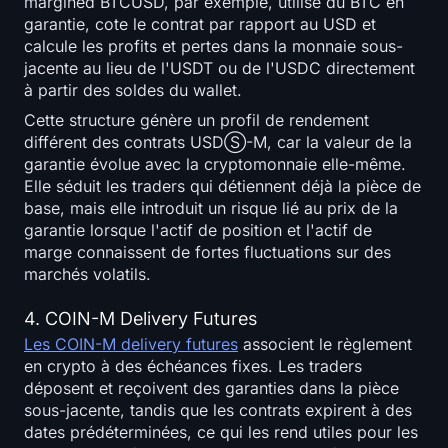
margined BTCUSD, par exemple, utilise du BTC en
garantie, cote le contrat par rapport au USD et
calcule les profits et pertes dans la monnaie sous-
jacente au lieu de l'USDT ou de l'USDC directement
à partir des soldes du wallet.
Cette structure génère un profil de rendement
différent des contrats USDⓈ-M, car la valeur de la
garantie évolue avec la cryptomonnaie elle-même.
Elle séduit les traders qui détiennent déjà la pièce de
base, mais elle introduit un risque lié au prix de la
garantie lorsque l'actif de position et l'actif de
marge connaissent de fortes fluctuations sur des
marchés volatils.
4. COIN-M Delivery Futures
Les COIN-M delivery futures
associent le règlement
en crypto à des échéances fixes. Les traders
déposent et reçoivent des garanties dans la pièce
sous-jacente, tandis que les contrats expirent à des
dates prédéterminées, ce qui les rend utiles pour les