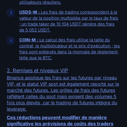
utilisateurs réguliers.
USDS-M :
Les frais de trading correspondent à la
valeur de la position multipliée par le taux de frais
; un trade taker de 10 104 USDT génère des frais
de 5,052 USDT.
COIN-M :
Le calcul des frais utilise la taille du
contrat, le multiplicateur et le prix d'exécution ; les
frais sont prélevés dans la monnaie de règlement,
telle que le BTC.
2. Remises et niveaux VIP
Binance applique les frais sur les futures par niveau
VIP, et le statut VIP spot est également reporté sur le
marché des futures. Les grilles de frais des futures
reflètent celles du spot mais exigent des volumes 5
fois plus élevés, car le trading de futures intègre du
leverage.
Ces réductions peuvent modifier de manière
significative les prévisions de coûts des traders