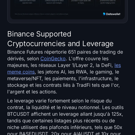
Binance Supported
Cryptocurrencies and Leverage
Binance Futures répertorie 651 paires de trading de
dérivés, selon
CoinGecko
. L'offre couvre les
majeures, les réseaux Layer 1/Layer 2, la DeFi,
les
meme coins
, les jetons AI, les RWA, le gaming, le
metaverse/NFT, les paiements, l'infrastructure, le
stockage et les contrats liés à TradFi tels que l'or,
l'argent et les actions.
Le leverage varie fortement selon le risque du
contrat, la liquidité et le niveau notionnel. Les outils
BTCUSDT affichent un leverage allant jusqu'à 125x,
tandis que certaines listages plus récents ou de
niche utilisent des plafonds inférieurs, tels que 50x
pour BASEDUSDT, 20x pour AIAUSDT et 10x pour