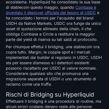
ecosistema. Hyperliquid ha consolidato la sua base
di stablecoin questo maggio, quando
Coinbase è
diventato il deployer ufficiale del tesoro di USDC
e
ha concordato i termini per l'acquisto del brand
USDH da Native Markets. USDC ora funge da unico
asset di quotazione allineato della chain, il che
obbliga Coinbase e Circle a restituire la maggior
parte del yield di riserva su tali saldi al protocollo.
Per chiunque effettui il bridging, una stablecoin ora
copre tutto. Margin, le coppie spot e i mercati
implementati dai builder si regolano in USDC, USDH
sta per essere dismesso e i detentori esistenti
possono riscattarlo per USDC al valore nominale.
Considerare qualsiasi sito che promuova una
migrazione separata di USDH o uno strumento di
reclamo come una truffa.
Rischi di Bridging su Hyperliquid
Effettuare il bridging è una procedura di routine, ma
alcuni errori costano denaro reale alle persone: