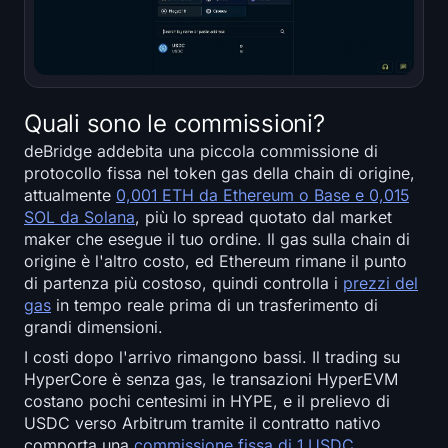
Quali sono le commissioni?
deBridge addebita una piccola commissione di
protocollo fissa nel token gas della chain di origine,
attualmente
0,001 ETH da Ethereum o Base e 0,015
SOL da Solana
, più lo spread quotato dal market
maker che esegue il tuo ordine. Il gas sulla chain di
origine è l'altro costo, ed Ethereum rimane il punto
di partenza più costoso, quindi controlla i
prezzi del
gas
in tempo reale prima di un trasferimento di
grandi dimensioni.
I costi dopo l'arrivo rimangono bassi. Il trading su
HyperCore è senza gas, le transazioni HyperEVM
costano pochi centesimi in HYPE, e il prelievo di
USDC verso Arbitrum tramite il contratto nativo
comporta una
commissione fissa di 1 USDC
.