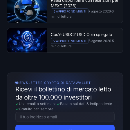
Paesi disponibili e con restrizioni per
MEXC (2026)
7 agosto 2026
·
6
APPROFONDIMENTI
min di lettura
Cos'è USDC? USD Coin spiegato
6 agosto 2026
·
5
APPROFONDIMENTI
min di lettura
NEWSLETTER CRYPTO DI DATAWALLET
Ricevi il bollettino di mercato letto
da oltre 100.000 investitori
Una email a settimana
Basato sui dati
&
indipendente
Gratuito per sempre