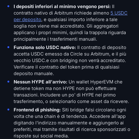
I depositi inferiori al minimo vengono persi:
Il
contratto nativo di Arbitrum richiede almeno
5 USDC
per deposito
, e qualsiasi importo inferiore a tale
soglia non viene mai accreditato. Gli aggregatori
applicano i propri minimi, quindi la trappola riguarda
principalmente i trasferimenti manuali.
Funziona solo USDC nativo:
Il contratto di deposito
accetta USDC emesso da Circle su Arbitrum, e il più
vecchio USDC.e con bridging non verrà accreditato.
Verificare il contratto del token prima di qualsiasi
deposito manuale.
Nessun HYPE all'arrivo:
Un wallet HyperEVM che
detiene token ma non HYPE non può effettuare
transazioni. Includere un po' di HYPE nel primo
trasferimento, o selezionarlo come asset da ricevere.
Frontend di phishing:
Siti bridge falsi circolano ogni
volta che una chain è di tendenza. Accedere all'app
digitando l'indirizzo manualmente e aggiungerlo ai
preferiti, mai tramite risultati di ricerca sponsorizzati o
risposte sui social media.