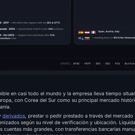
ible en casi todo el mundo y la empresa lleva tiempo situa
uropa, con Corea del Sur como su principal mercado históri
anía.
y
derivados
, prestar o pedir prestado a través del mercado 
izados según su nivel de verificación y ubicación. Liquida
s cuentas más grandes, con transferencias bancarias manua