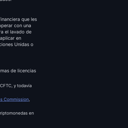
inanciera que les
operar con una
a el lavado de
aplicar en
aciones Unidas o
mas de licencias
 CFTC, y todavía
ies Commission
,
 criptomonedas en