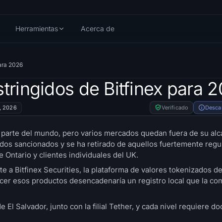
Herramientas
Acerca de
para 2026
tringidos de Bitfinex para 
7, 2026
Verificado
Desca
or parte del mundo, pero varios mercados quedan fuera de su al
ados sancionados y se ha retirado de aquellos fuertemente regu
 Ontario y clientes individuales del UK.
e a Bitfinex Securities, la plataforma de valores tokenizados d
er esos productos desencadenaría un registro local que la co
e El Salvador, junto con la filial Tether, y cada nivel requiere 