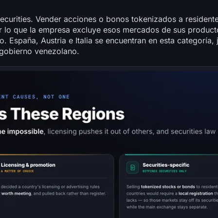
Securities. Vender acciones o bonos tokenizados a resident
por lo que la empresa excluye esos mercados de sus product
. España, Austria e Italia se encuentran en esta categoría, 
l gobierno venezolano.