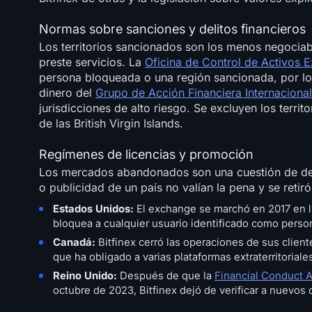
Normas sobre sanciones y delitos financieros
Los territorios sancionados son los menos negociabl
preste servicios. La
Oficina de Control de Activos E
persona bloqueada o una región sancionada, por lo
dinero del
Grupo de Acción Financiera Internacional
jurisdicciones de alto riesgo. Se excluyen los territ
de las British Virgin Islands.
Regímenes de licencias y promoción
Los mercados abandonados son una cuestión de deci
o publicidad de un país no valían la pena y se retiró
Estados Unidos:
El exchange se marchó en 2017 en lu
bloquea a cualquier usuario identificado como perso
Canadá:
Bitfinex cerró las operaciones de sus client
que ha obligado a varias plataformas extraterritoriale
Reino Unido:
Después de que la
Financial Conduct A
octubre de 2023, Bitfinex dejó de verificar a nuevos c