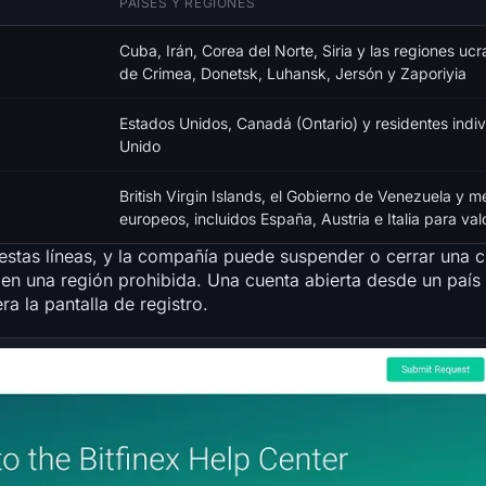
PAÍSES Y REGIONES
Cuba, Irán, Corea del Norte, Siria y las regiones u
de Crimea, Donetsk, Luhansk, Jersón y Zaporiyia
Estados Unidos, Canadá (Ontario) y residentes indiv
Unido
British Virgin Islands, el Gobierno de Venezuela y 
europeos, incluidos España, Austria e Italia para va
 estas líneas, y la compañía puede suspender o cerrar una c
 en una región prohibida. Una cuenta abierta desde un país 
ra la pantalla de registro.