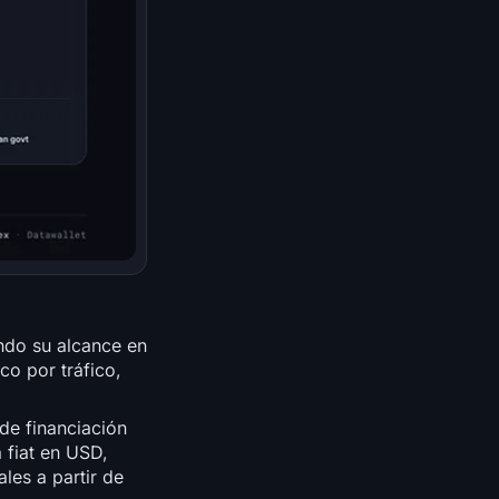
ndo su alcance en
co por tráfico,
de financiación
 fiat en USD,
les a partir de