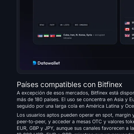
Países compatibles con Bitfinex
A excepción de esos mercados, Bitfinex está dispon
más de 180 países. El uso se concentra en Asia y E
seguido por una larga cola en América Latina y Oce
Los usuarios aptos pueden operar en spot, margin 
peer-to-peer, y acceder a mesas OTC y valores token
EUR, GBP y JPY, aunque sus canales favorecen a la