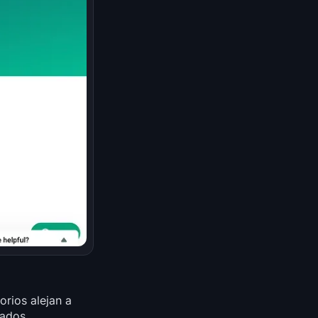
orios alejan a
zados.