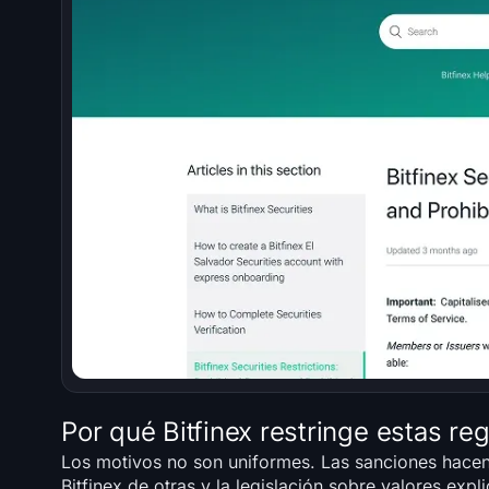
Por qué Bitfinex restringe estas re
Los motivos no son uniformes. Las sanciones hacen 
Bitfinex de otras y la legislación sobre valores exp