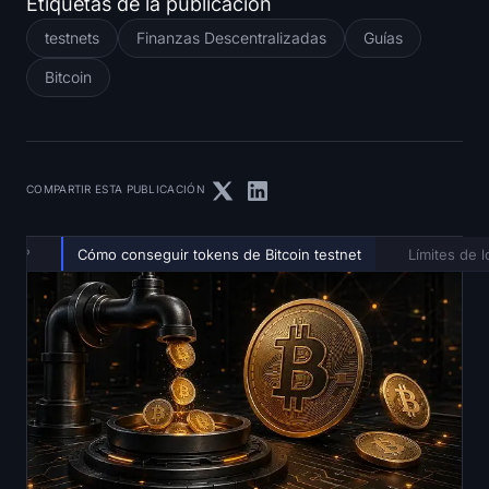
Etiquetas de la publicación
testnets
Finanzas Descentralizadas
Guías
Bitcoin
COMPARTIR ESTA PUBLICACIÓN
coin?
Cómo conseguir tokens de Bitcoin testnet
Límites de l