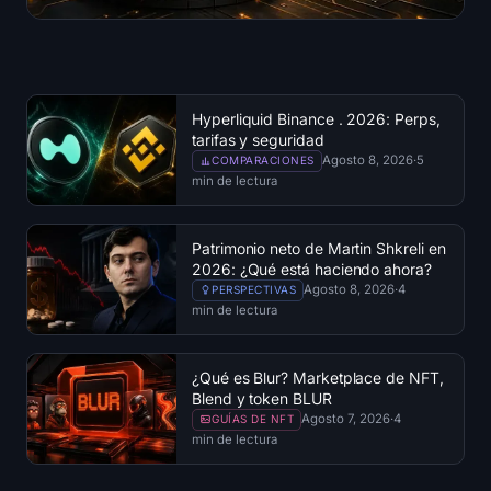
Hyperliquid Binance . 2026: Perps,
tarifas y seguridad
Agosto 8, 2026
·
5
COMPARACIONES
min de lectura
Patrimonio neto de Martin Shkreli en
2026: ¿Qué está haciendo ahora?
Agosto 8, 2026
·
4
PERSPECTIVAS
min de lectura
¿Qué es Blur? Marketplace de NFT,
Blend y token BLUR
Agosto 7, 2026
·
4
GUÍAS DE NFT
min de lectura