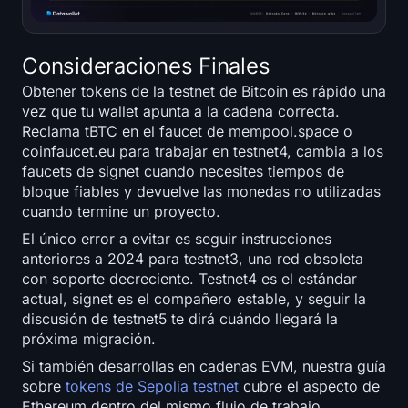
Consideraciones Finales
Obtener tokens de la testnet de Bitcoin es rápido una
vez que tu wallet apunta a la cadena correcta.
Reclama tBTC en el faucet de mempool.space o
coinfaucet.eu para trabajar en testnet4, cambia a los
faucets de signet cuando necesites tiempos de
bloque fiables y devuelve las monedas no utilizadas
cuando termine un proyecto.
El único error a evitar es seguir instrucciones
anteriores a 2024 para testnet3, una red obsoleta
con soporte decreciente. Testnet4 es el estándar
actual, signet es el compañero estable, y seguir la
discusión de testnet5 te dirá cuándo llegará la
próxima migración.
Si también desarrollas en cadenas EVM, nuestra guía
sobre
tokens de Sepolia testnet
cubre el aspecto de
Ethereum dentro del mismo flujo de trabajo.