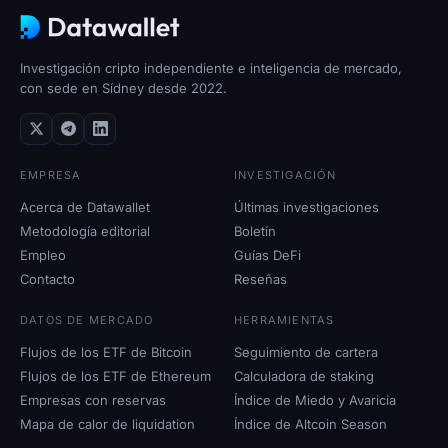
Investigación cripto independiente e inteligencia de mercado,
con sede en Sídney desde 2022.
EMPRESA
INVESTIGACIÓN
Acerca de Datawallet
Últimas investigaciones
Metodología editorial
Boletín
Empleo
Guías DeFi
Contacto
Reseñas
DATOS DE MERCADO
HERRAMIENTAS
Flujos de los ETF de Bitcoin
Seguimiento de cartera
Flujos de los ETF de Ethereum
Calculadora de staking
Empresas con reservas
Índice de Miedo y Avaricia
Mapa de calor de liquidation
Índice de Altcoin Season