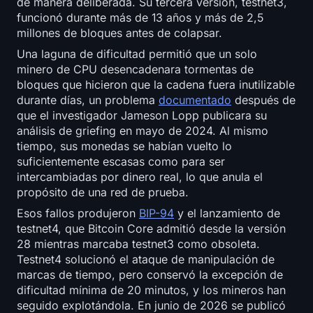
de manera deliberada. Su tercera versión, testnet3,
funcionó durante más de 13 años y más de 2,5
millones de bloques antes de colapsar.
Una laguna de dificultad permitió que un solo
minero de CPU desencadenara tormentas de
bloques que hicieron que la cadena fuera inutilizable
durante días, un problema
documentado
después de
que el investigador Jameson Lopp publicara su
análisis de griefing en mayo de 2024. Al mismo
tiempo, sus monedas se habían vuelto lo
suficientemente escasas como para ser
intercambiadas por dinero real, lo que anula el
propósito de una red de prueba.
Esos fallos produjeron
BIP-94
y el lanzamiento de
testnet4, que Bitcoin Core admitió desde la versión
28 mientras marcaba testnet3 como obsoleta.
Testnet4 solucionó el ataque de manipulación de
marcas de tiempo, pero conservó la excepción de
dificultad mínima de 20 minutos, y los mineros han
seguido explotándola. En junio de 2026 se publicó