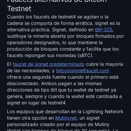
Testnet
Cuando los faucets de testnet4 se agotan o la
cadena se comporta de forma errática, signet es la
alternativa práctica. Signet, definido en
BIP-325
,
sustituye la minería abierta por bloques firmados por
operadores designados, lo que mantiene la
producción de bloques constante y facilita que los
faucets repongan sus monedas (sBTC).
El
faucet de signet predeterminado
cubre la mayoría
de las necesidades, y
bitcoinsignetfaucet.com
ofrece una segunda fuente cuando el primero está
desconectado. Ambos pagan a las mismas
direcciones de tipo tb1 que tu wallet de testnet ya
genera, siempre y cuando la wallet esté cambiada a
signet en lugar de testnet4.
Los equipos que desarrollan en la Lightning Network
tienen otra opción en
Mutinynet
, un signet
personalizado creado por el equipo de Mutiny
Wallet con tiempos de bloque de 30 segundos. La