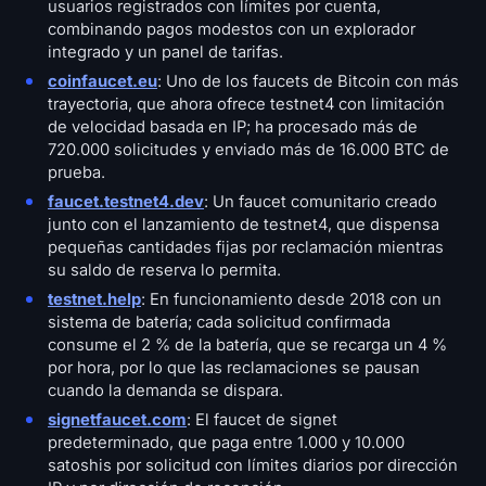
usuarios registrados con límites por cuenta,
combinando pagos modestos con un explorador
integrado y un panel de tarifas.
coinfaucet.eu
: Uno de los faucets de Bitcoin con más
trayectoria, que ahora ofrece testnet4 con limitación
de velocidad basada en IP; ha procesado más de
720.000 solicitudes y enviado más de 16.000 BTC de
prueba.
faucet.testnet4.dev
: Un faucet comunitario creado
junto con el lanzamiento de testnet4, que dispensa
pequeñas cantidades fijas por reclamación mientras
su saldo de reserva lo permita.
testnet.help
: En funcionamiento desde 2018 con un
sistema de batería; cada solicitud confirmada
consume el 2 % de la batería, que se recarga un 4 %
por hora, por lo que las reclamaciones se pausan
cuando la demanda se dispara.
signetfaucet.com
: El faucet de signet
predeterminado, que paga entre 1.000 y 10.000
satoshis por solicitud con límites diarios por dirección