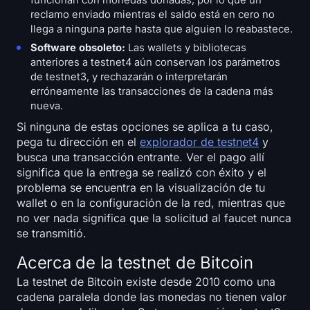
funcionan con monedas donadas, por lo que un
reclamo enviado mientras el saldo está en cero no
llega a ninguna parte hasta que alguien lo reabastece.
Software obsoleto:
Las wallets y bibliotecas
anteriores a testnet4 aún conservan los parámetros
de testnet3, y rechazarán o interpretarán
erróneamente las transacciones de la cadena más
nueva.
Si ninguna de estas opciones se aplica a tu caso,
pega tu dirección en el
explorador de testnet4
y
busca una transacción entrante. Ver el pago allí
significa que la entrega se realizó con éxito y el
problema se encuentra en la visualización de tu
wallet o en la configuración de la red, mientras que
no ver nada significa que la solicitud al faucet nunca
se transmitió.
Acerca de la testnet de Bitcoin
La testnet de Bitcoin existe desde 2010 como una
cadena paralela donde las monedas no tienen valor