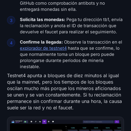
GitHub como comprobación antibots y no
entregará monedas sin ella.
Solicita las monedas:
Pega tu dirección tb1, envía
la reclamación y anota el ID de transacción que
devuelve el faucet para realizar el seguimiento.
Confirme la llegada:
Observe la transacción en el
explorador de testnet4
hasta que se confirme, lo
que normalmente toma un bloque pero puede
prolongarse durante períodos de minería
inestable.
Testnet4 apunta a bloques de diez minutos al igual
que la mainnet, pero los tiempos de los bloques
oscilan mucho más porque los mineros aficionados
se unen y se van constantemente. Si tu reclamación
permanece sin confirmar durante una hora, la causa
suele ser la red y no el faucet.