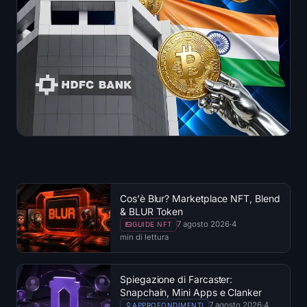
Cos'è Blur? Marketplace NFT, Blend
& BLUR Token
7 agosto 2026
·
4
GUIDE NFT
min di lettura
Spiegazione di Farcaster:
Snapchain, Mini Apps e Clanker
7 agosto 2026
·
4
APPROFONDIMENTI