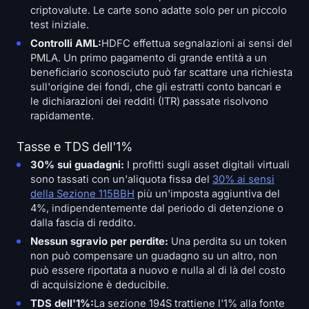
criptovalute. Le carte sono adatte solo per un piccolo
test iniziale.
Controlli AML:
HDFC effettua segnalazioni ai sensi del
PMLA. Un primo pagamento di grande entità a un
beneficiario sconosciuto può far scattare una richiesta
sull'origine dei fondi, che gli estratti conto bancari e
le dichiarazioni dei redditi (ITR) passate risolvono
rapidamente.
Tasse e TDS dell'1%
30% sui guadagni:
I profitti sugli asset digitali virtuali
sono tassati con un'aliquota fissa del
30% ai sensi
della Sezione 115BBH
più un'imposta aggiuntiva del
4%, indipendentemente dal periodo di detenzione o
dalla fascia di reddito.
Nessun sgravio per perdite:
Una perdita su un token
non può compensare un guadagno su un altro, non
può essere riportata a nuovo e nulla al di là del costo
di acquisizione è deducibile.
TDS dell'1%:
La sezione 194S trattiene l'1% alla fonte