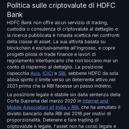
Politica sulle criptovalute di HDFC
Bank
HDFC Bank non offre alcun servizio di trading,
custodia o consulenza di criptovalute al dettaglio e
la ricerca pubblicata è rimasta scettica nei confronti
della classe di asset. La sua attività basata su
blockchain è esclusivamente all'ingrosso, e copre
progetti pilota di trade finance e lavori di
regolamento interbancario che non toccano mai un
conto di risparmio al dettaglio. La posizione
rispecchia
Axis
,
ICICI
e
SBI
, sebbene HDFC da sola
abbia spinto il limite verso un deterrente attivo nel
2021 prima che la RBI facesse un passo indietro.
La posizione legale è stabile sin dalla sentenza della
Corte Suprema del marzo 2020 in
Internet and
Mobile Association of India v RBI
, che ha annullato il
divieto bancario della RBI del 2018 per motivi di
proporzionalità. Detenere e fare trading di
criptovalute è legale, l'asset non ha corso legale e