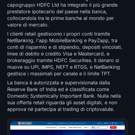
capogruppo HDFC Ltd ha integrato il più grande
prestatore ipotecario del paese nella banca,
collocandola tra le prime banche al mondo per
valore di mercato.
I clienti retail gestiscono i propri conti tramite
NetBanking, l'app MobileBanking e PayZapp, tra
conti di risparmio e di stipendio, depositi vincolati,
linee di debito e credito Visa e Mastercard, e
brokeraggio tramite HDFC Securities. Il denaro si
muove su UPI, IMPS, NEFT e RTGS, e NetBanking
gestisce i massimali per canale e il limite TPT.
La banca è autorizzata e supervisionata dalla
Reserve Bank of India ed è classificata come
Domestic Systemically Important Bank. Nulla nella
sua offerta retail riguarda gli asset digitali, e non
approva né partecipa al trading di criptovalute.