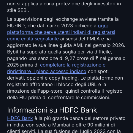
non si applica alcuna protezione degli investitori in
stile SEBI.
La supervisione degli exchange avviene tramite la
FIU-IND, che dal marzo 2023 richiede a
ogni
piattaforma che serve utenti indiani di registrarsi
come entità segnalante
ai sensi del PMLA e ha
aggiornato le sue linee guida AML nel gennaio 2026.
Bybit ha superato quella soglia per via difficile,
pagando una sanzione di 9,27 crore di ₹ nel gennaio
2025 prima di
completare la registrazione e
ripristinare il pieno accesso indiano
con spot,
derivati, opzioni e copy trading. Le piattaforme non
registrate affrontano il blocco degli URL e la
rimozione dall'app-store, quindi controlla il registro
della FIU prima di confrontare le commissioni.
Informazioni su HDFC Bank
HDFC Bank
è la più grande banca del settore privato
in India, con sede a Mumbai e oltre 90 milioni di
clienti serviti. La sua fusione del luglio 2023 con la