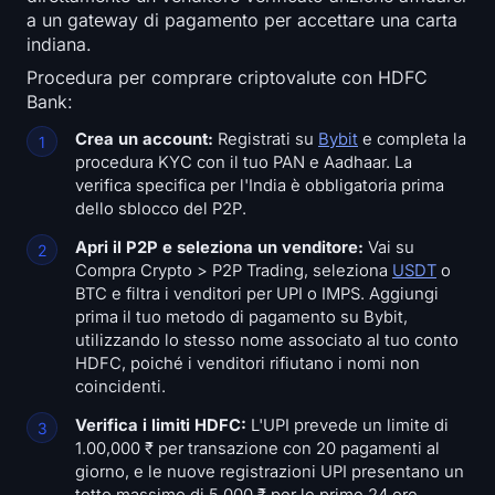
a un gateway di pagamento per accettare una carta
indiana.
Procedura per comprare criptovalute con HDFC
Bank:
Crea un account:
Registrati su
Bybit
e completa la
procedura KYC con il tuo PAN e Aadhaar. La
verifica specifica per l'India è obbligatoria prima
dello sblocco del P2P.
Apri il P2P e seleziona un venditore:
Vai su
Compra Crypto > P2P Trading, seleziona
USDT
o
BTC e filtra i venditori per UPI o IMPS. Aggiungi
prima il tuo metodo di pagamento su Bybit,
utilizzando lo stesso nome associato al tuo conto
HDFC, poiché i venditori rifiutano i nomi non
coincidenti.
Verifica i limiti HDFC:
L'UPI prevede un limite di
1.00,000 ₹ per transazione con 20 pagamenti al
giorno, e le nuove registrazioni UPI presentano un