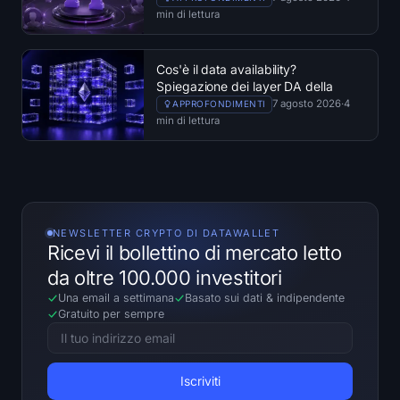
min di lettura
Cos'è il data availability?
Spiegazione dei layer DA della
blockchain
7 agosto 2026
·
4
APPROFONDIMENTI
min di lettura
NEWSLETTER CRYPTO DI DATAWALLET
Ricevi il bollettino di mercato letto
da oltre 100.000 investitori
Una email a settimana
Basato sui dati
&
indipendente
Gratuito per sempre