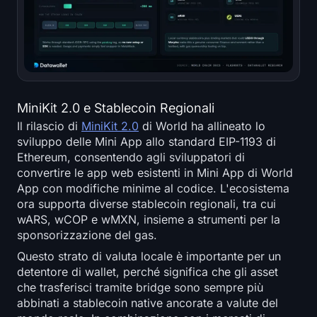
MiniKit 2.0 e Stablecoin Regionali
Il rilascio di
MiniKit 2.0
di World ha allineato lo
sviluppo delle Mini App allo standard EIP-1193 di
Ethereum, consentendo agli sviluppatori di
convertire le app web esistenti in Mini App di World
App con modifiche minime al codice. L'ecosistema
ora supporta diverse stablecoin regionali, tra cui
wARS, wCOP e wMXN, insieme a strumenti per la
sponsorizzazione del gas.
Questo strato di valuta locale è importante per un
detentore di wallet, perché significa che gli asset
che trasferisci tramite bridge sono sempre più
abbinati a stablecoin native ancorate a valute del