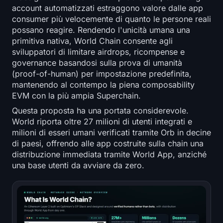
account automatizzati estraggono valore dalle app
consumer più velocemente di quanto le persone reali
possano reagire. Rendendo l'unicità umana una
primitiva nativa, World Chain consente agli
sviluppatori di limitare airdrops, ricompense e
governance basandosi sulla prova di umanità
(proof-of-human) per impostazione predefinita,
mantenendo al contempo la piena composability
EVM con la più ampia Superchain.
Questa proposta ha una portata considerevole.
World riporta oltre 27 milioni di utenti integrati e
milioni di esseri umani verificati tramite Orb in decine
di paesi, offrendo alle app costruite sulla chain una
distribuzione immediata tramite World App, anziché
una base utenti da avviare da zero.