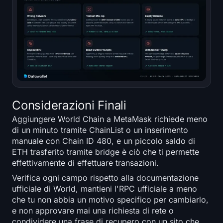
Considerazioni Finali
Aggiungere World Chain a MetaMask richiede meno
di un minuto tramite ChainList o un inserimento
manuale con Chain ID 480, e un piccolo saldo di
ETH trasferito tramite bridge è ciò che ti permette
effettivamente di effettuare transazioni.
Verifica ogni campo rispetto alla documentazione
ufficiale di World, mantieni l'RPC ufficiale a meno
che tu non abbia un motivo specifico per cambiarlo,
e non approvare mai una richiesta di rete o
condividere una frase di recupero con un sito che