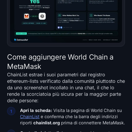
Iscriviti
Accedi
Lingua
Come aggiungere World Chain a
MetaMask
ChainList estrae i suoi parametri dal registro
ethereum-lists verificato dalla comunità piuttosto che
da uno screenshot incollato in una chat, il che lo
rende la scorciatoia più sicura per la maggior parte
delle persone:
Apri la scheda:
Visita la pagina di World Chain su
ChainList
e conferma che la barra degli indirizzi
riporti
chainlist.org
prima di connettere MetaMask.