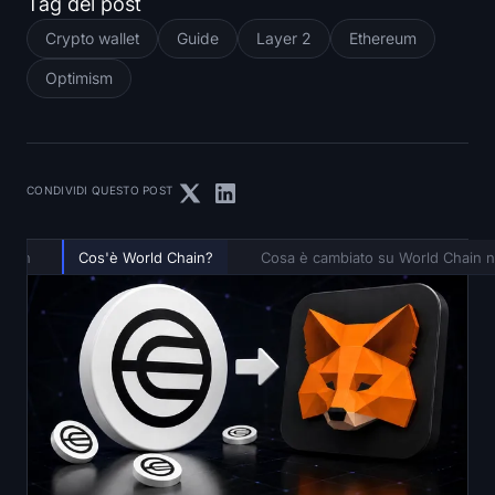
Tag del post
Crypto wallet
Guide
Layer 2
Ethereum
Optimism
CONDIVIDI QUESTO POST
Chain
Cos'è World Chain?
Cosa è cambiato su World Chain 