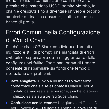
mondo reale. In combinazione con i mercati di
prestito che instradano USDG tramite Morpho, la
chain è cresciuta fino a diventare un vero e proprio
ambiente di finanza consumer, piuttosto che un
banco di prova.
Errori Comuni nella Configurazione
di World Chain
Poiché le chain OP Stack condividono formati di
indirizzo e stili di prompt, una manciata di errori
evitabili è responsabile della maggior parte delle
configurazioni fallite. Esaminarli prima di firmare
consente di risparmiare sia fondi che tempo di
risoluzione dei problemi:
Rete sbagliata:
L'invio a un indirizzo raw senza
confermare che sia selezionato il Chain ID 480 è
costato denaro reale alle persone, poiché lo stesso
indirizzo esiste su altre reti Superchain.
Confusione con la testnet:
L'aggiunta del Chain ID
4801 invece di 480 ti lascia su Sepolia, dove i saldi