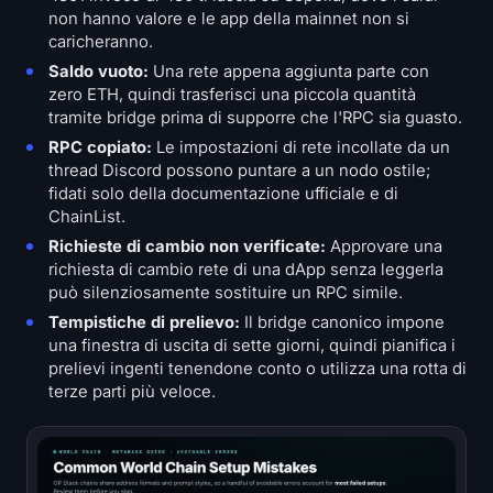
non hanno valore e le app della mainnet non si
caricheranno.
Saldo vuoto:
Una rete appena aggiunta parte con
zero ETH, quindi trasferisci una piccola quantità
tramite bridge prima di supporre che l'RPC sia guasto.
RPC copiato:
Le impostazioni di rete incollate da un
thread Discord possono puntare a un nodo ostile;
fidati solo della documentazione ufficiale e di
ChainList.
Richieste di cambio non verificate:
Approvare una
richiesta di cambio rete di una dApp senza leggerla
può silenziosamente sostituire un RPC simile.
Tempistiche di prelievo:
Il bridge canonico impone
una finestra di uscita di sette giorni, quindi pianifica i
prelievi ingenti tenendone conto o utilizza una rotta di
terze parti più veloce.