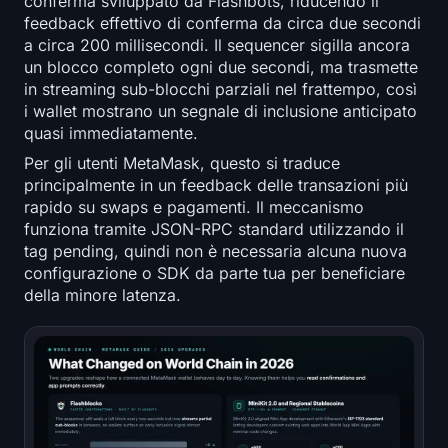
conferma sviluppato da Flashbots, riducendo il
feedback effettivo di conferma da circa due secondi
a circa 200 millisecondi. Il sequencer sigilla ancora
un blocco completo ogni due secondi, ma trasmette
in streaming sub-blocchi parziali nel frattempo, così
i wallet mostrano un segnale di inclusione anticipato
quasi immediatamente.
Per gli utenti MetaMask, questo si traduce
principalmente in un feedback delle transazioni più
rapido su swaps e pagamenti. Il meccanismo
funziona tramite JSON-RPC standard utilizzando il
tag pending, quindi non è necessaria alcuna nuova
configurazione o SDK da parte tua per beneficiare
della minore latenza.