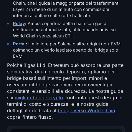
Chain, che liquida la maggior parte dei trasferimenti
Layer 2 in meno di un minuto con commissioni
inferiori al dollaro sulle rotte trafficate.
Relay
:
Ampia copertura della chain con gas di
destinazione automatizzato, utile quando arrivi su
World Chain senza alcun ETH.
Portal
:
Il migliore per Solana o altre origini non-EVM,
colmando un divario lasciato aperto dai bridge solo
EVM.
Poiché il gas L1 di Ethereum può assorbire una parte
significativa di un piccolo deposito, optiamo per i
bridge basati sull'intento per importi minori e
riserviamo il bridge canonico per movimenti più
consistenti e sensibili alla sicurezza. La nostra guida
sui
migliori bridge crypto
confronta questi design in
termini di costo e sicurezza, e la nostra guida
dettagliata dedicata al
bridge verso World Chain
copre l'intero flusso.