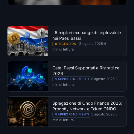
I 6 migliori exchange di criptovalute
nei Paesi Bassi
6 agosto 2026
·
4
RECENSIONI
min di lettura
Gate: Paesi Supportati e Ristretti nel
2026
6 agosto 2026
·
3
APPROFONDIMENTI
min di lettura
Spiegazione di Ondo Finance 2026:
Prodotti, Network e Token ONDO
5 agosto 2026
·
5
APPROFONDIMENTI
min di lettura