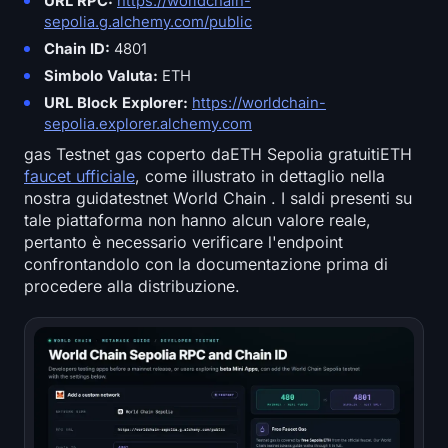
URL RPC:
https://worldchain-
sepolia.g.alchemy.com/public
Chain ID:
4801
Simbolo Valuta:
ETH
URL Block Explorer:
https://worldchain-
sepolia.explorer.alchemy.com
gas Testnet gas coperto daETH Sepolia gratuitiETH
faucet ufficiale
, come illustrato in dettaglio nella
nostra guidatestnet World Chain . I saldi presenti su
tale piattaforma non hanno alcun valore reale,
pertanto è necessario verificare l'endpoint
confrontandolo con la documentazione prima di
procedere alla distribuzione.