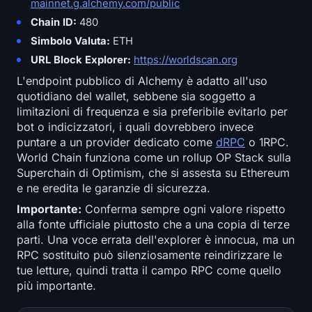
mainnet.g.alchemy.com/public
Chain ID:
480
Simbolo Valuta:
ETH
URL Block Explorer:
https://worldscan.org
L'endpoint pubblico di Alchemy è adatto all'uso
quotidiano del wallet, sebbene sia soggetto a
limitazioni di frequenza e sia preferibile evitarlo per
bot o indicizzatori, i quali dovrebbero invece
puntare a un provider dedicato come
dRPC
o 1RPC.
World Chain funziona come un rollup OP Stack sulla
Superchain di Optimism, che si assesta su Ethereum
e ne eredita le garanzie di sicurezza.
Importante:
Conferma sempre ogni valore rispetto
alla fonte ufficiale piuttosto che a una copia di terze
parti. Una voce errata dell'explorer è innocua, ma un
RPC sostituito può silenziosamente reindirizzare le
tue letture, quindi tratta il campo RPC come quello
più importante.