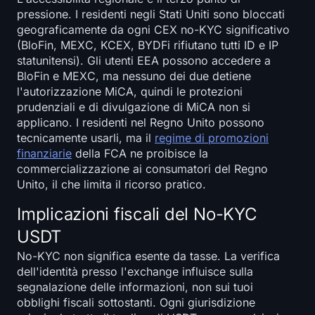
pressione. I residenti negli Stati Uniti sono bloccati
geograficamente da ogni CEX no-KYC significativo
(BloFin, MEXC, KCEX, BYDFi rifiutano tutti ID e IP
statunitensi). Gli utenti EEA possono accedere a
BloFin e MEXC, ma nessuno dei due detiene
l'autorizzazione MiCA, quindi le protezioni
prudenziali e di divulgazione di MiCA non si
applicano. I residenti nel Regno Unito possono
tecnicamente usarli, ma il
regime di promozioni
finanziarie
della FCA ne proibisce la
commercializzazione ai consumatori del Regno
Unito, il che limita il ricorso pratico.
Implicazioni fiscali del No-KYC
USDT
No-KYC non significa esente da tasse. La verifica
dell'identità presso l'exchange influisce sulla
segnalazione delle informazioni, non sui tuoi
obblighi fiscali sottostanti. Ogni giurisdizione