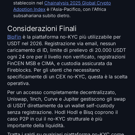
stablecoin nel
Chainalysis 2025 Global Crypto
Adoption Index
è l'Asia-Pacifico, con l'Africa
subsahariana subito dietro.
Considerazioni Finali
BloFin
è la piattaforma no-KYC più utilizzabile per
USDT nel 2026. Registrazione via email, nessun
caricamento di ID, limite di prelievo di 20.000 USDT
ogni 24 ore per il livello non verificato, registrazioni
FinCEN MSB e CIMA, e custodia assicurata da
Fireblocks. Per gli utenti che necessitano
specificamente di un CEX no-KYC, questa è la scelta
operativa.
Per un accesso completamente decentralizzato,
Uniswap, 1inch, Curve e Jupiter gestiscono gli swap
di USDT direttamente da un wallet self-custody
senza registrazione. Hodl Hodl e Bisq coprono il
caso P2P in cui il no-KYC strutturale è più
importante della liquidità.
Tratta i saldi su qualsiasi piattaforma no-KYC come