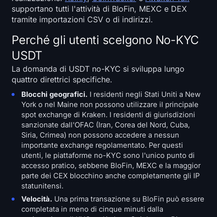
supportano tutti l'attività di BloFin, MEXC e DEX
tramite importazioni CSV o di indirizzi.
Perché gli utenti scelgono No-KYC
USDT
La domanda di USDT no-KYC si sviluppa lungo
quattro direttrici specifiche.
Blocchi geografici.
I residenti negli Stati Uniti a New
York o nel Maine non possono utilizzare il principale
spot exchange di Kraken. I residenti di giurisdizioni
sanzionate dall'OFAC (Iran, Corea del Nord, Cuba,
Siria, Crimea) non possono accedere a nessun
importante exchange regolamentato. Per questi
utenti, le piattaforme no-KYC sono l'unico punto di
accesso pratico, sebbene BloFin, MEXC e la maggior
parte dei CEX blocchino anche completamente gli IP
statunitensi.
Velocità.
Una prima transazione su BloFin può essere
completata in meno di cinque minuti dalla