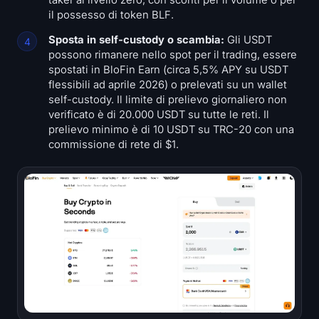
taker al livello zero, con sconti per il volume o per
il possesso di token BLF.
Sposta in self-custody o scambia:
Gli USDT
possono rimanere nello spot per il trading, essere
spostati in BloFin Earn (circa 5,5% APY su USDT
flessibili ad aprile 2026) o prelevati su un wallet
self-custody. Il limite di prelievo giornaliero non
verificato è di 20.000 USDT su tutte le reti. Il
prelievo minimo è di 10 USDT su TRC-20 con una
commissione di rete di $1.