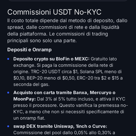
Commissioni USDT No-KYC
Il costo totale dipende dal metodo di deposito, dallo
spread, dalle commissioni di rete e dalla liquidità
della piattaforma. Le commissioni di trading
principali sono solo una parte.
Depositi e Onramp
Deposito crypto su BloFin o MEXC:
Gratuito lato
exchange. Si paga la commissione della rete di
origine. TRC-20 USDT circa $1, Solana SPL meno di
$0,10, BEP-20 meno di $0,50, ERC-20 tra $2 e $15 a
seconda del gas.
Acquisto con carta tramite Banxa, Mercuryo o
MoonPay:
Dal 3% al 5% tutto incluso, e attiva il KYC
presso il processore. Questo vanifica la premessa no-
KYC, a meno che non si necessiti specificamente di
un onramp fiat.
swap DEX tramite Uniswap, 1inch o Curve:
Commissione del pool dallo 0,05% allo 0,30% a