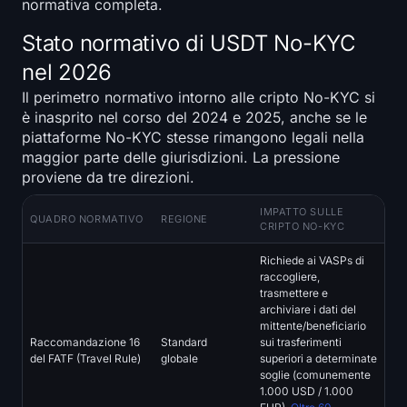
normativa completa.
Stato normativo di USDT No-KYC
nel 2026
Il perimetro normativo intorno alle cripto No-KYC si
è inasprito nel corso del 2024 e 2025, anche se le
piattaforme No-KYC stesse rimangono legali nella
maggior parte delle giurisdizioni. La pressione
proviene da tre direzioni.
IMPATTO SULLE
QUADRO NORMATIVO
REGIONE
CRIPTO NO-KYC
Richiede ai VASPs di
raccogliere,
trasmettere e
archiviare i dati del
mittente/beneficiario
Raccomandazione 16
Standard
sui trasferimenti
del FATF (Travel Rule)
globale
superiori a determinate
soglie (comunemente
1.000 USD / 1.000