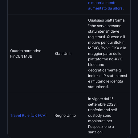
è materialmente
aumentato da allora
.
Qualsiasi piattaforma
"che serve persone
statunitensi" deve
registrarsi. Questo è il
motivo per cui BloFin,
MEXC, Bybit, OKX e la
Quadro normativo
Stati Uniti
maggior parte delle
FinCEN MSB
piattaforme no-KYC
bloccano
geograficamente gli
indirizzi IP statunitensi
e rifiutano le identità
statunitensi.
In vigore dal 1°
settembre 2023. I
trasferimenti self-
Travel Rule (UK FCA)
Regno Unito
custody sono
monitorati per
l'esposizione a
sanzioni.