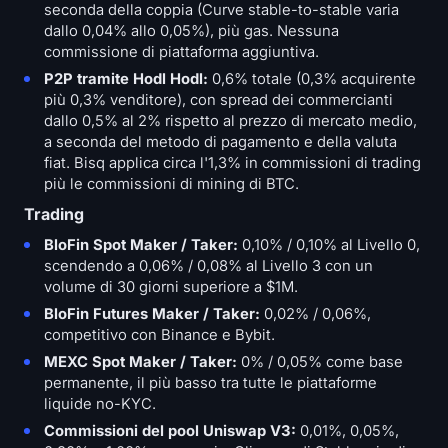
seconda della coppia (Curve stable-to-stable varia
dallo 0,04% allo 0,05%), più gas. Nessuna
commissione di piattaforma aggiuntiva.
P2P tramite Hodl Hodl:
0,6% totale (0,3% acquirente
più 0,3% venditore), con spread dei commercianti
dallo 0,5% al 2% rispetto al prezzo di mercato medio,
a seconda del metodo di pagamento e della valuta
fiat. Bisq applica circa l'1,3% in commissioni di trading
più le commissioni di mining di BTC.
Trading
BloFin Spot Maker / Taker:
0,10% / 0,10% al Livello 0,
scendendo a 0,06% / 0,08% al Livello 3 con un
volume di 30 giorni superiore a $1M.
BloFin Futures Maker / Taker:
0,02% / 0,06%,
competitivo con Binance e Bybit.
MEXC Spot Maker / Taker:
0% / 0,05% come base
permanente, il più basso tra tutte le piattaforme
liquide no-KYC.
Commissioni del pool Uniswap V3:
0,01%, 0,05%,