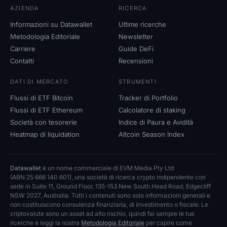
AZIENDA
RICERCA
Informazioni su Datawallet
Ultime ricerche
Metodologia Editoriale
Newsletter
Carriere
Guide DeFi
Contatti
Recensioni
DATI DI MERCATO
STRUMENTI
Flussi di ETF Bitcoin
Tracker di Portfolio
Flussi di ETF Ethereum
Calcolatore di staking
Società con tesorerie
Indice di Paura e Avidità
Heatmap di liquidation
Altcoin Season Index
Datawallet
è un nome commerciale di EVM Media Pty Ltd
(ABN 25 666 140 601), una società di ricerca crypto indipendente con
sede in Suite 11, Ground Floor, 135-153 New South Head Road, Edgecliff
NSW 2027, Australia. Tutti i contenuti sono solo informazioni generali e
non costituiscono consulenza finanziaria, di investimento o fiscale. Le
criptovalute sono un asset ad alto rischio, quindi fai sempre le tue
ricerche e leggi la nostra
Metodologia Editoriale
per capire come