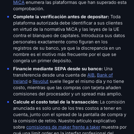
MiCA
enumera las plataformas que han superado esta
comprobación.
Complete la verificación antes de depositar:
Toda
plataforma autorizada debe identificar a sus clientes
en virtud de la normativa MiCA y las leyes de la UE
contra el blanqueo de capitales. Introduzca sus datos
personales exactamente como figuran en los
registros de su banco, ya que la discrepancia en un
nombre es el motivo más frecuente por el que se
congela un primer depósito.
Financie mediante SEPA desde su banco:
Una
transferencia desde una cuenta de
AIB
,
Bank of
Ireland
o
Revolut
suele llegar el mismo día y no tiene
costo, mientras que las compras con tarjeta añaden
comisiones del procesador y un spread más amplio.
Calcule el costo total de la transacción:
La comisión
anunciada es solo uno de los tres costos a tener en
cuenta, junto con el spread de la pantalla de compra y
la comisión de retiro. Nuestro artículo explicativo
sobre
comisiones de maker frente a taker
muestra por
qué una limit order en la interfaz profesional del