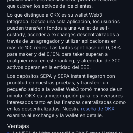
que cubren los activos de los clientes.
Lo que distingue a OKX es su wallet Web3
integrada. Desde una sola aplicación, los usuarios
pueden transferir fondos a una wallet de self-
custody, acceder a exchanges descentralizados a
través de un agregador y utilizar aplicaciones en
más de 100 redes. Las tarifas spot base del 0,08%
para maker y del 0,10% para taker superan a
cualquier rival en este ranking, y alrededor de 300
activos operan en la entidad del EEE.
Los depósitos SEPA y SEPA Instant llegaron con
prontitud en nuestras pruebas, y transferir un
pequeño saldo a la wallet Web3 tomó menos de un
minuto. OKX es la mejor opción para los inversores
interesados tanto en las finanzas centralizadas como
en las descentralizadas. Nuestra
reseña de OKX
examina el exchange y la wallet en detalle.
Ventajas