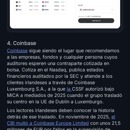
4. Coinbase
Coinbase
sigue siendo el lugar que recomendamos
a las empresas, fondos y cualquier persona cuyos
auditores esperen una contraparte cotizada en
bolsa. Cotiza en el Nasdaq, publica estados
financieros auditados por la SEC y atiende a los
clientes irlandeses a través de Coinbase
Luxembourg S.A., a la que
la
CSSF autorizó bajo
MiCA a mediados de 2025 cuando el grupo trasladó
su centro en la UE de Dublín a Luxemburgo.
Los lectores irlandeses deben conocer la historia
detrás de ese traslado. En noviembre de 2025,
el
CBI multó a Coinbase Europe Limited
con unos 21,5
millones de EUR por fallos en la supervisión de