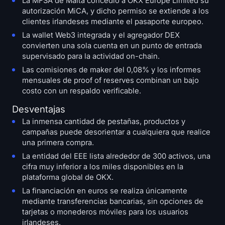
La MFSA de Malta concedió a OKX Europe Limited su
autorización MiCA, y dicho permiso se extiende a los
clientes irlandeses mediante el pasaporte europeo.
La wallet Web3 integrada y el agregador DEX
convierten una sola cuenta en un punto de entrada
supervisado para la actividad on-chain.
Las comisiones de maker del 0,08% y los informes
mensuales de proof of reserves combinan un bajo
costo con un respaldo verificable.
Desventajas
La inmensa cantidad de pestañas, productos y
campañas puede desorientar a cualquiera que realice
una primera compra.
La entidad del EEE lista alrededor de 300 activos, una
cifra muy inferior a los miles disponibles en la
plataforma global de OKX.
La financiación en euros se realiza únicamente
mediante transferencias bancarias, sin opciones de
tarjetas o monederos móviles para los usuarios
irlandeses.