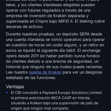
taker, y los clientes irlandeses elegibles pueden
operar con futures regulados a través de una
empresa de inversión de Kraken separada y
supervisada en Chipre bajo MiFiD II. El staking cubre
decenas de activos.
Durante nuestras pruebas, un depósito SEPA desde
una cuenta irlandesa se volvió operativo para operar
en cuestión de horas sin costo alguno, y un retiro en
euros se liquidó el siguiente día hábil. El exchange
opera desde 2011 sin haber perdido nunca fondos
de clientes debido a una brecha de seguridad, un
historial que ninguno de sus rivales puede reclamar.
Lee nuestra
reseña de Kraken
para ver un desglose
detallado de las funciones.
Ventajas
El CBI concedió a Payward Europe Solutions Limited
la primera autorización MiCA CASP en Irlanda,
situando a Kraken bajo una supervisión de país de
origen que ningún rival comparte.