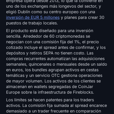
empresa opera desde 2013, lo que la convierte en
uno de los exchanges más longevos del sector, y
eligió Dublín como su centro europeo con una
inversión de EUR 5 millones
y planes para crear 30
puestos de trabajo locales.
El producto está diseñado para una inversión
sencilla. Alrededor de 60 criptomonedas se
negocian con una comisión fija del 1%, el precio
cotizado incluye el spread antes de confirmar, y los
depósitos y retiros SEPA no tienen costo. Las
compras recurrentes automatizan las adquisiciones
semanales, quincenales o mensuales desde un saldo
en euros, los bundles agrupan activos en cestas
temáticas y un servicio OTC gestiona operaciones
de mayor volumen. Los activos de los clientes se
almacenan en wallets segregadas de CoinJar
Europe sobre la infraestructura de Fireblocks.
Los límites se hacen patentes para los traders
activos. La comisión fija sumada al spread encarece
demasiado a un trader frecuente en comparación