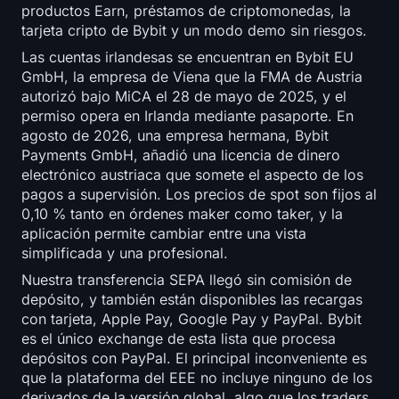
productos Earn, préstamos de criptomonedas, la
tarjeta cripto de Bybit y un modo demo sin riesgos.
Las cuentas irlandesas se encuentran en Bybit EU
GmbH, la empresa de Viena que la FMA de Austria
autorizó bajo MiCA el 28 de mayo de 2025, y el
permiso opera en Irlanda mediante pasaporte. En
agosto de 2026, una empresa hermana, Bybit
Payments GmbH, añadió una licencia de dinero
electrónico austriaca que somete el aspecto de los
pagos a supervisión. Los precios de spot son fijos al
0,10 % tanto en órdenes maker como taker, y la
aplicación permite cambiar entre una vista
simplificada y una profesional.
Nuestra transferencia SEPA llegó sin comisión de
depósito, y también están disponibles las recargas
con tarjeta, Apple Pay, Google Pay y PayPal. Bybit
es el único exchange de esta lista que procesa
depósitos con PayPal. El principal inconveniente es
que la plataforma del EEE no incluye ninguno de los
derivados de la versión global, algo que los traders