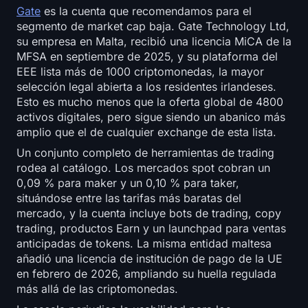
Gate
es la cuenta que recomendamos para el
segmento de market cap baja. Gate Technology Ltd,
su empresa en Malta, recibió una licencia MiCA de la
MFSA en septiembre de 2025, y su plataforma del
EEE lista más de 1000 criptomonedas, la mayor
selección legal abierta a los residentes irlandeses.
Esto es mucho menos que la oferta global de 4800
activos digitales, pero sigue siendo un abanico más
amplio que el de cualquier exchange de esta lista.
Un conjunto completo de herramientas de trading
rodea al catálogo. Los mercados spot cobran un
0,09 % para maker y un 0,10 % para taker,
situándose entre las tarifas más baratas del
mercado, y la cuenta incluye bots de trading, copy
trading, productos Earn y un launchpad para ventas
anticipadas de tokens. La misma entidad maltesa
añadió una licencia de institución de pago de la UE
en febrero de 2026, ampliando su huella regulada
más allá de las criptomonedas.