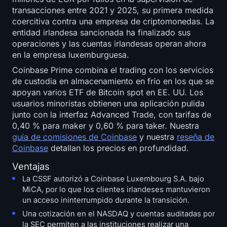
transacciones entre 2021 y 2025, su primera medida
coercitiva contra una empresa de criptomonedas. La
entidad irlandesa sancionada ha finalizado sus
operaciones y las cuentas irlandesas operan ahora
en la empresa luxemburguesa.
Coinbase Prime combina el trading con los servicios
de custodia en almacenamiento en frío en los que se
apoyan varios ETF de Bitcoin spot en EE. UU. Los
usuarios minoristas obtienen una aplicación pulida
junto con la interfaz Advanced Trade, con tarifas de
0,40 % para maker y 0,60 % para taker. Nuestra
guía de comisiones de Coinbase
y nuestra
reseña de
Coinbase
detallan los precios en profundidad.
Ventajas
La CSSF autorizó a Coinbase Luxembourg S.A. bajo
MiCA, por lo que los clientes irlandeses mantuvieron
un acceso ininterrumpido durante la transición.
Una cotización en el NASDAQ y cuentas auditadas por
la SEC permiten a las instituciones realizar una