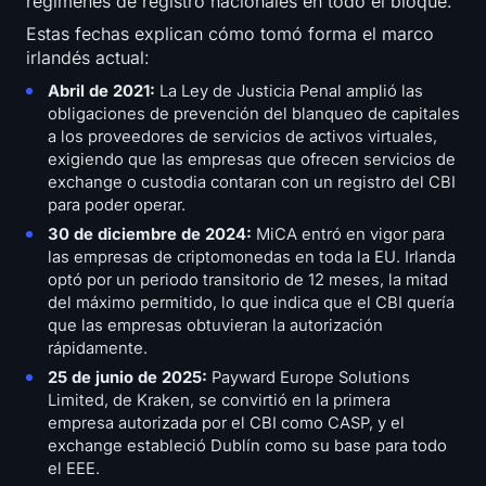
regímenes de registro nacionales en todo el bloque.
Estas fechas explican cómo tomó forma el marco
irlandés actual:
Abril de 2021:
La Ley de Justicia Penal amplió las
obligaciones de prevención del blanqueo de capitales
a los proveedores de servicios de activos virtuales,
exigiendo que las empresas que ofrecen servicios de
exchange o custodia contaran con un registro del CBI
para poder operar.
30 de diciembre de 2024:
MiCA entró en vigor para
las empresas de criptomonedas en toda la EU. Irlanda
optó por un periodo transitorio de 12 meses, la mitad
del máximo permitido, lo que indica que el CBI quería
que las empresas obtuvieran la autorización
rápidamente.
25 de junio de 2025:
Payward Europe Solutions
Limited, de Kraken, se convirtió en la primera
empresa autorizada por el CBI como CASP, y el
exchange estableció Dublín como su base para todo
el EEE.