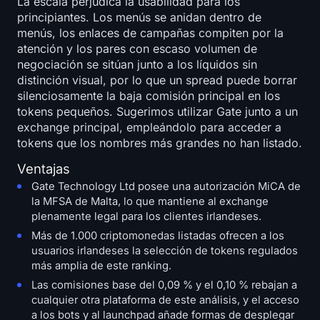
La escala perjudica la usabilidad para los
principiantes. Los menús se anidan dentro de
menús, los enlaces de campañas compiten por la
atención y los pares con escaso volumen de
negociación se sitúan junto a los líquidos sin
distinción visual, por lo que un spread puede borrar
silenciosamente la baja comisión principal en los
tokens pequeños. Sugerimos utilizar Gate junto a un
exchange principal, empleándolo para acceder a
tokens que los nombres más grandes no han listado.
Ventajas
Gate Technology Ltd posee una autorización MiCA de
la MFSA de Malta, lo que mantiene al exchange
plenamente legal para los clientes irlandeses.
Más de 1.000 criptomonedas listadas ofrecen a los
usuarios irlandeses la selección de tokens regulados
más amplia de este ranking.
Las comisiones base del 0,09 % y el 0,10 % rebajan a
cualquier otra plataforma de este análisis, y el acceso
a los bots y al launchpad añade formas de desplegar