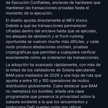
de Ejecución Confiables, enclaves de hardware que
mantienen las transacciones privadas hasta el
momento de la ejecución.
El diseño apunta directamente al MEV tóxico.
Debido a que las transacciones permanecen
cifradas dentro del enclave hasta que se ejecutan,
los ataques de sándwich y el front-running
oportunista se vuelven mucho más difíciles, y cada
nodo produce atestaciones onchain, pruebas
criptográficas que permiten a cualquiera verificar
exactamente cómo se ordenaron las transacciones.
La adopción ha avanzado rápidamente, con más de
la mitad de los validadores de Solana ejecutando
BAM para mediados de 2026 y una hoja de ruta que
apunta a entre 50 y 100 operadores de nodos
distribuidos globalmente. Cabe destacar que BAM
no reemplaza los bundles; añade una capa
programable que preserva la privacidad sobre la
subasta existente a la que los lanzamientos y
protocolos DeFi pueden optar por utilizar.