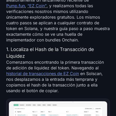
aleatoriamente un lanzamiento reciente de
Pump.fun
,
“EZ Coin”
, y realizamos todas las
verificaciones nosotros mismos utilizando
únicamente exploradores gratuitos. Los mismos
cuatro pasos se aplican a cualquier contrato de
token en Solana, y nuestra guía paso a paso muestra
exactamente cómo se ve una huella de
implementador con bundles Onchain.
1. Localiza el Hash de la Transacción de
Liquidez
Comenzamos encontrando la primera transacción
de adición de liquidez del token. Navegando al
historial de transacciones de EZ Coin
en Solscan,
nos desplazamos a la entrada más temprana y
copiamos el hash de la transacción junto a ella
usando el botón de copiar.