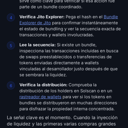
sirve como clave para verificar si esa acción fue
parte de un bundle coordinado.
Verifica Jito Explorer:
Pega el hash en el
Bundle
Explorer de Jito
para confirmar instantáneamente
el estado de bundling y ver la secuencia exacta de
transacciones y wallets involucradas.
Lee la secuencia:
Si existe un bundle,
inspecciona las transacciones incluidas en busca
de swaps preestablecidos o transferencias de
tokens enviadas directamente a wallets
vinculadas al desarrollador justo después de que
se sembrara la liquidez.
Verifica la distribución:
Comprueba la
distribución de los holders en Solscan o en un
rastreador de wallets
para ver si los tokens en
bundles se distribuyeron en muchas direcciones
para disfrazar la propiedad interna concentrada.
La señal clave es el momento. Cuando la inyección
de liquidez y las primeras varias compras grandes