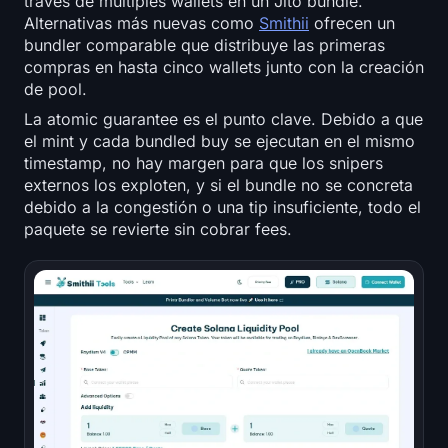
través de múltiples wallets en un Jito bundle.
Alternativas más nuevas como
Smithii
ofrecen un
bundler comparable que distribuye las primeras
compras en hasta cinco wallets junto con la creación
de pool.
La atomic guarantee es el punto clave. Debido a que
el mint y cada bundled buy se ejecutan en el mismo
timestamp, no hay margen para que los snipers
externos los exploten, y si el bundle no se concreta
debido a la congestión o una tip insuficiente, todo el
paquete se revierte sin cobrar fees.