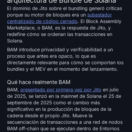
arquitectura de Bundle de Solana
El dominio de Jito sobre el bundling generó críticas
porque su motor de bloques era un
subastador
centralizado de código cerrado
. El Block Assembly
Marketplace, o BAM, es la respuesta de Jito, y
redefine cómo se ordenan las transacciones en
Solana.
BAM introduce privacidad y verificabilidad a un
proceso que antes era opaco, lo que es
directamente relevante para cómo se comportan los
bundles y el MEV en el momento del lanzamiento.
Qué hace realmente BAM
BAM,
presentado por primera vez por Jito
en julio
de 2025, se lanzó en la mainnet de Solana el 25 de
septiembre de 2025 como el cambio más
significativo en la producción de bloques de la
cadena desde el propio Jito. Mueve la
secuenciación de transacciones a una red de nodos
BAM off-chain que se ejecutan dentro de Entornos