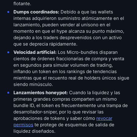
flotante.
Dumps coordinados:
Debido a que las wallets
internas adquirieron suministro atómicamente en el
lanzamiento, pueden vender al unísono en el
momento en que el hype alcanza su punto máximo,
dejando a los traders desprevenidos con un activo
que se deprecia rápidamente.
Velocidad artificial:
Los Micro-bundles disparan
cientos de órdenes fraccionarias de compra y venta
en segundos para simular volumen de trading,
inflando un token en los rankings de tendencias
mientras que el recuento real de holders únicos sigue
siendo minúsculo.
Lanzamientos honeypot:
Cuando la liquidez y las
primeras grandes compras comparten un mismo
bundle ID, el token es frecuentemente una trampa de
desarrollador-sniper, por lo que revisar las
aprobaciones de tokens y saber cómo
revocar
permisos
te protege de esquemas de salida de
liquidez diseñados.