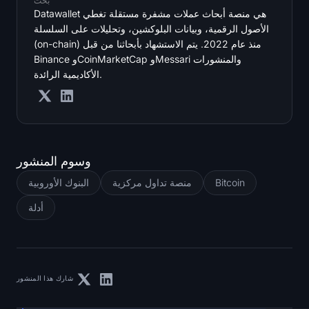
بحث
Datawallet هي منصة أبحاث عملات مشفرة مستقلة تغطي
الأصول الرقمية، وبيانات البلوكشين، وتحليلات على السلسلة
(on-chain) منذ عام 2022. يتم الاستشهاد بأبحاثنا من قبل
Binance وCoinMarketCap وMessari والمنشورات
الأكاديمية الرائدة.
وسوم المنشور
Bitcoin
منصة تداول مركزية
البنوك الأوروبية
أدلة
شارك هذا المنشور