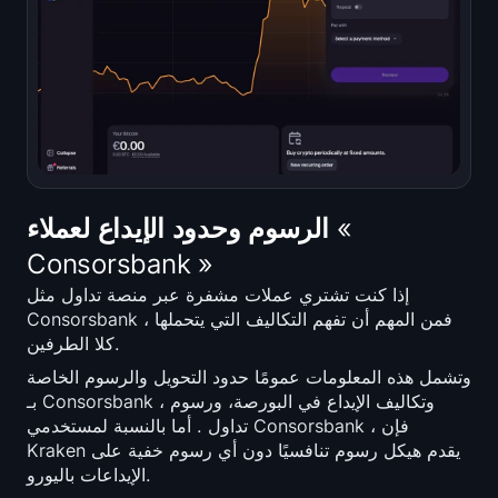
الرسوم وحدود الإيداع لعملاء «
Consorsbank »
إذا كنت تشتري عملات مشفرة عبر منصة تداول مثل
Consorsbank ، فمن المهم أن تفهم التكاليف التي يتحملها
كلا الطرفين.
وتشمل هذه المعلومات عمومًا حدود التحويل والرسوم الخاصة
بـ Consorsbank ، وتكاليف الإيداع في البورصة، ورسوم
تداول . أما بالنسبة لمستخدمي Consorsbank ، فإن
Kraken يقدم هيكل رسوم تنافسيًا دون أي رسوم خفية على
الإيداعات باليورو.