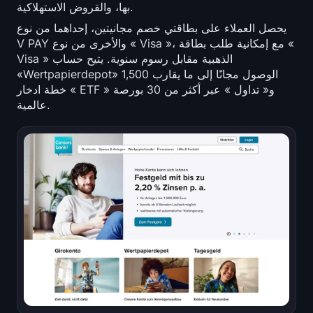
بها، والقروض الاستهلاكية.
يحصل العملاء على بطاقتي خصم مجانيتين، إحداهما من نوع
V PAY والأخرى من نوع « Visa »، مع إمكانية طلب بطاقة «
Visa » الذهبية مقابل رسوم سنوية. يتيح حساب
«Wertpapierdepot» الوصول مجانًا إلى ما يقارب 1,500
خطة ادخار « ETF » و« تداول » عبر أكثر من 30 بورصة
عالمية.