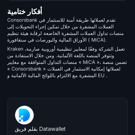
أفكار ختامية
Consorsbank تقدم لعملائها طريقة آمنة للاستثمار في
العملات المشفرة من خلال تمكين إجراء التحويلات إلى
منصات تداول العملات المشفرة الخاضعة لرقابة هيئة تنظيم
الأوراق المالية والبورصات في سنغافورة ( MiCA).
Kraken تعمل الشركة وفقًا لمعايير تنظيمية أوروبية صارمة،
وتتوفر المنصة باللغة الألمانية. ومن خلال الاستفادة من
منصات التداول المتوافقة مع معايير « MiCA »، تضمن منصة
« Consorsbank » لعملائها إمكانية الاستثمار في العملات
المشفرة مع الالتزام باللوائح المالية الألمانية و EU .
فريق Datawallet
بقلم