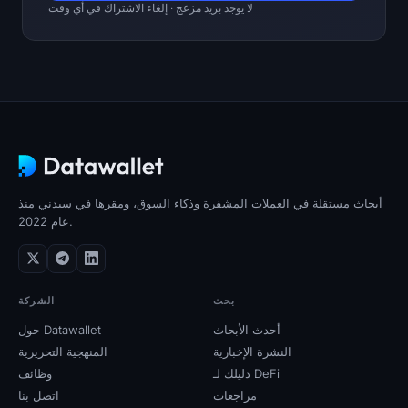
لا يوجد بريد مزعج · إلغاء الاشتراك في أي وقت
أبحاث مستقلة في العملات المشفرة وذكاء السوق، ومقرها في سيدني منذ
عام 2022.
بحث
الشركة
أحدث الأبحاث
حول Datawallet
النشرة الإخبارية
المنهجية التحريرية
دليلك لـ DeFi
وظائف
مراجعات
اتصل بنا