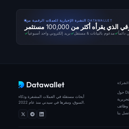
النشرة الإخبارية للعملات الرقمية من DATAWALLET
قرأه أكثر من 100,000 مستثمر
 دائماً
مدعوم بالبيانات
&
مستقل
بريد إلكتروني واحد أسبوعياً
الشركة
Dat
أبحاث مستقلة في العملات المشفرة وذكاء
تحريرية
السوق، ومقرها في سيدني منذ عام 2022.
وظائف
تصل بنا