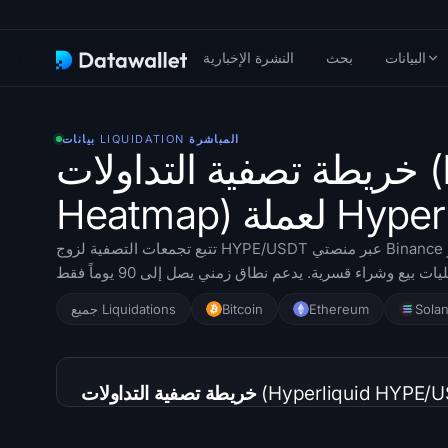
البيانات
بحث
النشرة الإخبارية
بيانات LIQUIDATION المباشرة
خريطة تصفية التداولات (Liquidation
لة Hyperliquid
تتبع تجمعات التصفية لزوج HYPE/USDT عبر منصتي Binance و Bybit. حدد مناطق الرافعة المالية التي منرجح أن
Sola
Ethereum
Bitcoin
جميع Liquidations
Hyperliquid HYPE/USDT Liquid)