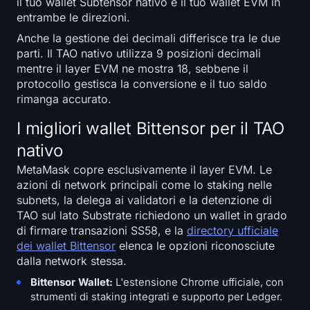
il tuo wallet Subtensor nativo e il tuo wallet EVM in
entrambe le direzioni.
Anche la gestione dei decimali differisce tra le due
parti. Il TAO nativo utilizza 9 posizioni decimali
mentre il layer EVM ne mostra 18, sebbene il
protocollo gestisca la conversione e il tuo saldo
rimanga accurato.
I migliori wallet Bittensor per il TAO
nativo
MetaMask copre esclusivamente il layer EVM. Le
azioni di network principali come lo staking nelle
subnets, la delega ai validatori e la detenzione di
TAO sul lato Substrate richiedono un wallet in grado
di firmare transazioni SS58, e la
directory ufficiale
dei wallet Bittensor
elenca le opzioni riconosciute
dalla network stessa.
Bittensor Wallet:
L'estensione Chrome ufficiale, con
strumenti di staking integrati e supporto per Ledger.