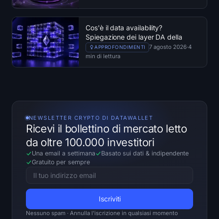
Cos'è il data availability?
Spiegazione dei layer DA della
blockchain
7 agosto 2026
·
4
APPROFONDIMENTI
min di lettura
NEWSLETTER CRYPTO DI DATAWALLET
Ricevi il bollettino di mercato letto
da oltre 100.000 investitori
Una email a settimana
Basato sui dati
&
indipendente
Gratuito per sempre
Nessuno spam · Annulla l'iscrizione in qualsiasi momento