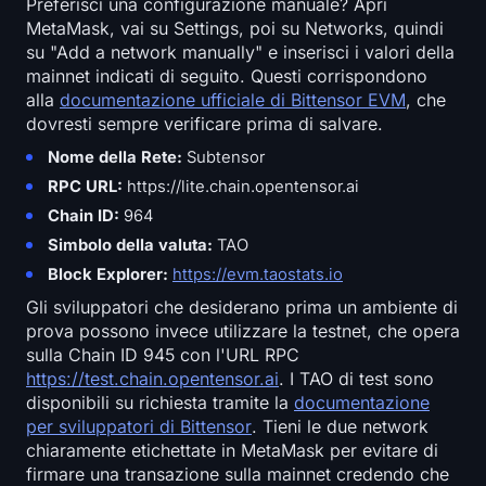
Preferisci una configurazione manuale? Apri
MetaMask, vai su Settings, poi su Networks, quindi
su "Add a network manually" e inserisci i valori della
mainnet indicati di seguito. Questi corrispondono
alla
documentazione ufficiale di Bittensor EVM
, che
dovresti sempre verificare prima di salvare.
Nome della Rete:
Subtensor
RPC URL:
https://lite.chain.opentensor.ai
Chain ID:
964
Simbolo della valuta:
TAO
Block Explorer:
https://evm.taostats.io
Gli sviluppatori che desiderano prima un ambiente di
prova possono invece utilizzare la testnet, che opera
sulla Chain ID 945 con l'URL RPC
https://test.chain.opentensor.ai
. I TAO di test sono
disponibili su richiesta tramite la
documentazione
per sviluppatori di Bittensor
. Tieni le due network
chiaramente etichettate in MetaMask per evitare di
firmare una transazione sulla mainnet credendo che