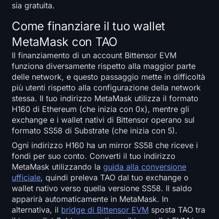
sia gratuita.
Come finanziare il tuo wallet
MetaMask con TAO
Il finanziamento di un account Bittensor EVM
funziona diversamente rispetto alla maggior parte
delle network, e questo passaggio mette in difficoltà
più utenti rispetto alla configurazione della network
stessa. Il tuo indirizzo MetaMask utilizza il formato
H160 di Ethereum (che inizia con 0x), mentre gli
exchange e i wallet nativi di Bittensor operano sul
formato SS58 di Substrate (che inizia con 5).
Ogni indirizzo H160 ha un mirror SS58 che riceve i
fondi per suo conto. Converti il tuo indirizzo
MetaMask utilizzando la
guida alla conversione
ufficiale
, quindi preleva TAO dal tuo exchange o
wallet nativo verso quella versione SS58. Il saldo
apparirà automaticamente in MetaMask. In
alternativa, il
bridge di Bittensor EVM
sposta TAO tra