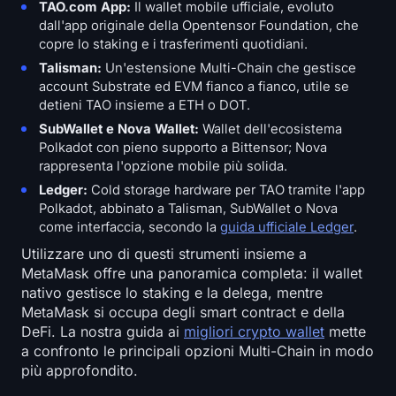
TAO.com App:
Il wallet mobile ufficiale, evoluto
dall'app originale della Opentensor Foundation, che
copre lo staking e i trasferimenti quotidiani.
Talisman:
Un'estensione Multi-Chain che gestisce
account Substrate ed EVM fianco a fianco, utile se
detieni TAO insieme a ETH o DOT.
SubWallet e Nova Wallet:
Wallet dell'ecosistema
Polkadot con pieno supporto a Bittensor; Nova
rappresenta l'opzione mobile più solida.
Ledger:
Cold storage hardware per TAO tramite l'app
Polkadot, abbinato a Talisman, SubWallet o Nova
come interfaccia, secondo la
guida ufficiale Ledger
.
Utilizzare uno di questi strumenti insieme a
MetaMask offre una panoramica completa: il wallet
nativo gestisce lo staking e la delega, mentre
MetaMask si occupa degli smart contract e della
DeFi. La nostra guida ai
migliori crypto wallet
mette
a confronto le principali opzioni Multi-Chain in modo
più approfondito.