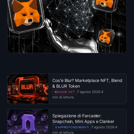
Cos'è Blur? Marketplace NFT, Blend
& BLUR Token
7 agosto 2026
·
4
GUIDE NFT
min di lettura
Spiegazione di Farcaster:
Snapchain, Mini Apps e Clanker
7 agosto 2026
·
4
APPROFONDIMENTI
min di lettura