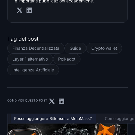
e importanti pubblicazioni accademiche.
Tag del post
Finanza Decentralizzata
Guide
Crypto wallet
Layer 1 alternativo
Polkadot
Intelligenza Artificiale
CONDIVIDI QUESTO POST
Posso aggiungere Bittensor a MetaMask?
Come aggiunger