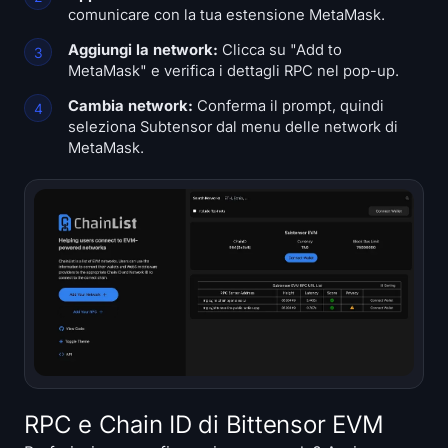
comunicare con la tua estensione MetaMask.
Iscriviti
Accedi
Aggiungi la network:
Clicca su "Add to
Lingua
MetaMask" e verifica i dettagli RPC nel pop-up.
Cambia network:
Conferma il prompt, quindi
seleziona Subtensor dal menu delle network di
MetaMask.
RPC e Chain ID di Bittensor EVM