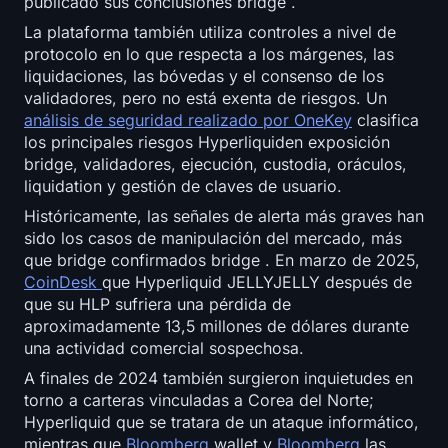
publicado sus conclusiones bridge .
La plataforma también utiliza controles a nivel de
protocolo en lo que respecta a los márgenes, las
liquidaciones, las bóvedas y el consenso de los
validadores, pero no está exenta de riesgos. Un
análisis de seguridad realizado por OneKey
clasifica
los principales riesgos Hyperliquiden exposición
bridge, validadores, ejecución, custodia, oráculos,
liquidation y gestión de claves de usuario.
Históricamente, las señales de alerta más graves han
sido los casos de manipulación del mercado, más
que bridge confirmados bridge . En marzo de 2025,
CoinDesk
que Hyperliquid JELLYJELLY después de
que su HLP sufriera una pérdida de
aproximadamente 13,5 millones de dólares durante
una actividad comercial sospechosa.
A finales de 2024 también surgieron inquietudes en
torno a carteras vinculadas a Corea del Norte;
Hyperliquid que se tratara de un ataque informático,
mientras que
Bloomberg
wallet y
Bloomberg
las