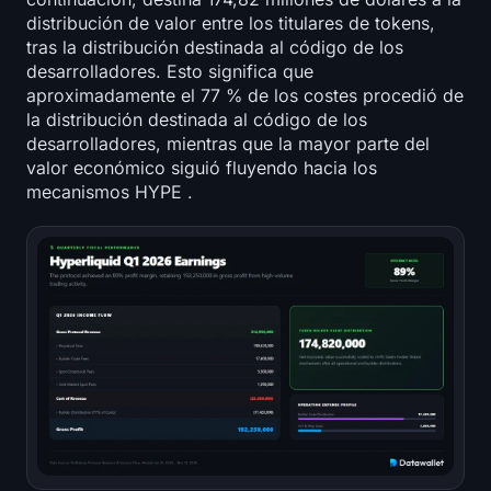
distribución de valor entre los titulares de tokens,
tras la distribución destinada al código de los
desarrolladores. Esto significa que
aproximadamente el 77 % de los costes procedió de
la distribución destinada al código de los
desarrolladores, mientras que la mayor parte del
valor económico siguió fluyendo hacia los
mecanismos HYPE .