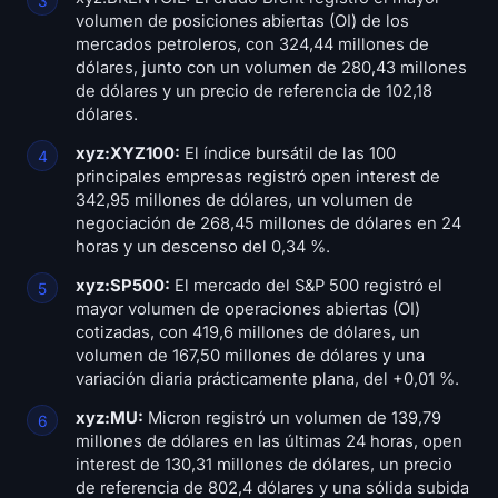
volumen de posiciones abiertas (OI) de los
mercados petroleros, con 324,44 millones de
dólares, junto con un volumen de 280,43 millones
de dólares y un precio de referencia de 102,18
dólares.
xyz:XYZ100:
El índice bursátil de las 100
principales empresas registró open interest de
342,95 millones de dólares, un volumen de
negociación de 268,45 millones de dólares en 24
horas y un descenso del 0,34 %.
xyz:SP500:
El mercado del S&P 500 registró el
mayor volumen de operaciones abiertas (OI)
cotizadas, con 419,6 millones de dólares, un
volumen de 167,50 millones de dólares y una
variación diaria prácticamente plana, del +0,01 %.
xyz:MU:
Micron registró un volumen de 139,79
millones de dólares en las últimas 24 horas, open
interest de 130,31 millones de dólares, un precio
de referencia de 802,4 dólares y una sólida subida