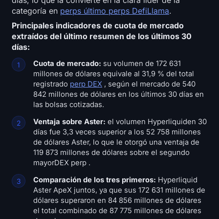
días, lo que la convierte en la clara líder de la
categoría en
perps último perps DefiLlama
.
Principales indicadores de cuota de mercado
extraídos del último resumen de los últimos 30
días:
Cuota de mercado:
su volumen de 172 631
millones de dólares equivale al 31,9 % del total
registrado
perp DEX
, según el mercado de 540
842 millones de dólares en los últimos 30 días en
las bolsas cotizadas.
Ventaja sobre Aster:
el volumen Hyperliquiden 30
días fue 3,3 veces superior a los 52 758 millones
de dólares Aster, lo que le otorgó una ventaja de
119 873 millones de dólares sobre el segundo
mayorDEX perp .
Comparación de los tres primeros:
Hyperliquid
Aster ApeX juntos, ya que sus 172 631 millones de
dólares superaron en 84 856 millones de dólares
el total combinado de 87 775 millones de dólares