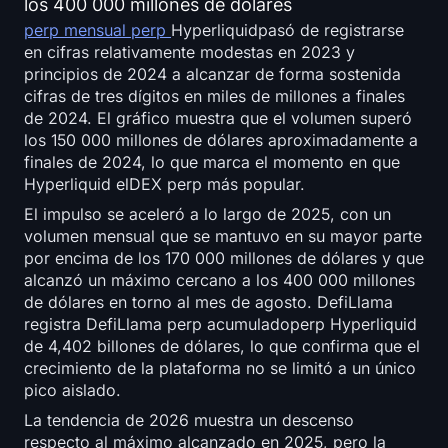
los 400 000 millones de dólares
perp mensual perp
Hyperliquidpasó de registrarse
en cifras relativamente modestas en 2023 y
principios de 2024 a alcanzar de forma sostenida
cifras de tres dígitos en miles de millones a finales
de 2024. El gráfico muestra que el volumen superó
los 150 000 millones de dólares aproximadamente a
finales de 2024, lo que marca el momento en que
Hyperliquid elDEX perp más popular.
El impulso se aceleró a lo largo de 2025, con un
volumen mensual que se mantuvo en su mayor parte
por encima de los 170 000 millones de dólares y que
alcanzó un máximo cercano a los 400 000 millones
de dólares en torno al mes de agosto. DefiLlama
registra DefiLlama perp acumuladoperp Hyperliquid
de 4,402 billones de dólares, lo que confirma que el
crecimiento de la plataforma no se limitó a un único
pico aislado.
La tendencia de 2026 muestra un descenso
respecto al máximo alcanzado en 2025, pero la