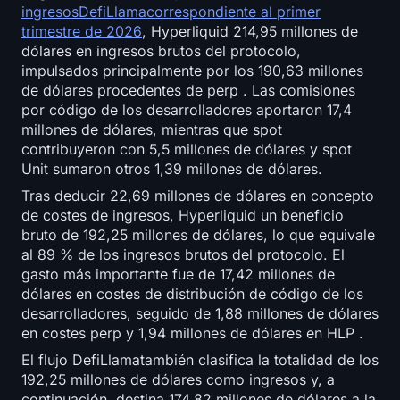
ingresosDefiLlamacorrespondiente al primer
trimestre de 2026
, Hyperliquid 214,95 millones de
dólares en ingresos brutos del protocolo,
impulsados principalmente por los 190,63 millones
de dólares procedentes de perp . Las comisiones
por código de los desarrolladores aportaron 17,4
millones de dólares, mientras que spot
contribuyeron con 5,5 millones de dólares y spot
Unit sumaron otros 1,39 millones de dólares.
Tras deducir 22,69 millones de dólares en concepto
de costes de ingresos, Hyperliquid un beneficio
bruto de 192,25 millones de dólares, lo que equivale
al 89 % de los ingresos brutos del protocolo. El
gasto más importante fue de 17,42 millones de
dólares en costes de distribución de código de los
desarrolladores, seguido de 1,88 millones de dólares
en costes perp y 1,94 millones de dólares en HLP .
El flujo DefiLlamatambién clasifica la totalidad de los
192,25 millones de dólares como ingresos y, a
continuación, destina 174,82 millones de dólares a la