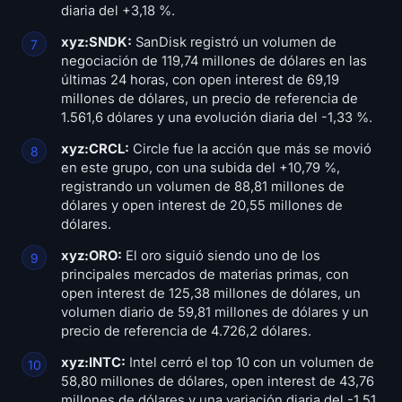
diaria del +3,18 %.
xyz:SNDK:
SanDisk registró un volumen de
negociación de 119,74 millones de dólares en las
últimas 24 horas, con open interest de 69,19
millones de dólares, un precio de referencia de
1.561,6 dólares y una evolución diaria del -1,33 %.
xyz:CRCL:
Circle fue la acción que más se movió
en este grupo, con una subida del +10,79 %,
registrando un volumen de 88,81 millones de
dólares y open interest de 20,55 millones de
dólares.
xyz:ORO:
El oro siguió siendo uno de los
principales mercados de materias primas, con
open interest de 125,38 millones de dólares, un
volumen diario de 59,81 millones de dólares y un
precio de referencia de 4.726,2 dólares.
xyz:INTC:
Intel cerró el top 10 con un volumen de
58,80 millones de dólares, open interest de 43,76
millones de dólares y una variación diaria del -1,51