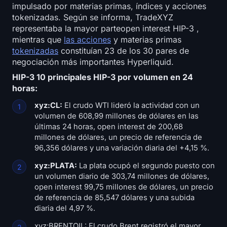
impulsado por materias primas, índices y acciones
tokenizadas. Según se informa, TradeXYZ
representaba la mayor parteopen interest HIP-3 ,
mientras que
las acciones
y materias primas
tokenizadas
constituían 23 de los 30 pares de
negociación más importantes Hyperliquid.
HIP-3 10 principales HIP-3 por volumen en 24
horas:
xyz:CL:
El crudo WTI lideró la actividad con un
volumen de 608,99 millones de dólares en las
últimas 24 horas, open interest de 200,68
millones de dólares, un precio de referencia de
96,356 dólares y una variación diaria del +4,15 %.
xyz:PLATA:
La plata ocupó el segundo puesto con
un volumen diario de 303,74 millones de dólares,
open interest 99,75 millones de dólares, un precio
de referencia de 85,547 dólares y una subida
diaria del 4,97 %.
xyz:BRENTOIL: El crudo Brent registró el mayor