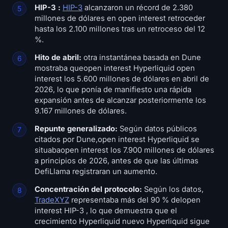
HIP-3 :
HIP-3
alcanzaron un récord de 2.380
millones de dólares en open interest retroceder
hasta los 2.100 millones tras un retroceso del 12
%.
Hito de abril:
otra instantánea basada en Dune
mostraba queopen interest Hyperliquid open
interest los 5.600 millones de dólares en abril de
2026, lo que ponía de manifiesto una rápida
expansión antes de alcanzar posteriormente los
9.167 millones de dólares.
Repunte generalizado:
Según datos públicos
citados por Dune,open interest Hyperliquid se
situabaopen interest los 7.900 millones de dólares
a principios de 2026, antes de que las últimas
DefiLlama registraran un aumento.
Concentración del protocolo:
Según los datos,
TradeXYZ
representaba más del 90 % delopen
interest HIP-3 , lo que demuestra que el
crecimiento Hyperliquid nuevo Hyperliquid sigue