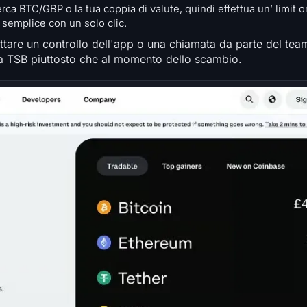
a BTC/GBP o la tua coppia di valute, quindi effettua un’ limit o
 semplice con un solo clic.
ttare un controllo dell'app o una chiamata da parte del team
da TSB piuttosto che al momento dello scambio.