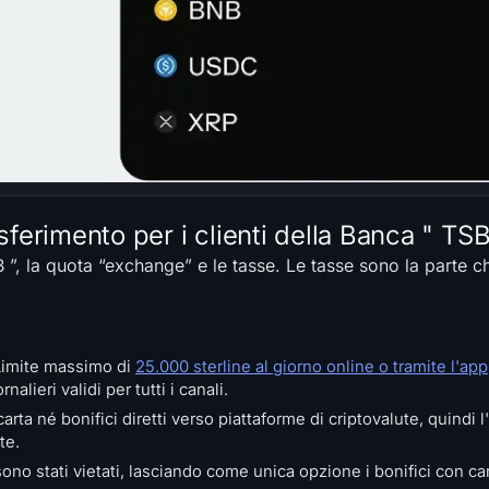
sferimento per i clienti della Banca " TSB
SB ”, la quota “exchange” e le tasse. Le tasse sono la parte 
Limite massimo di
25.000 sterline al giorno online o tramite l'app
nalieri validi per tutti i canali.
ta né bonifici diretti verso piattaforme di criptovalute, quindi l
te.
sono stati vietati, lasciando come unica opzione i bonifici con car