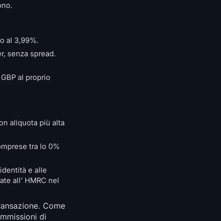
ono.
o al 3,99%.
r, senza spread.
 GBP al proprio
on aliquota più alta
comprese tra lo 0%
identità e alle
iate all’ HMRC nel
 transazione. Come
ommissioni di