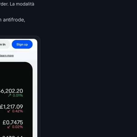
rder. La modalità
 antifrode,