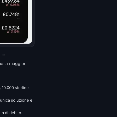
 "
che la maggior
, 10.000 sterline
'unica soluzione è
ta di debito.