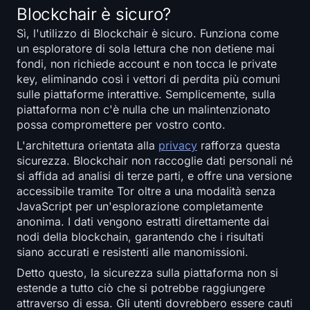
Blockchair è sicuro?
Sì, l'utilizzo di Blockchair è sicuro. Funziona come
un esploratore di sola lettura che non detiene mai
fondi, non richiede account e non tocca le private
key, eliminando così i vettori di perdita più comuni
sulle piattaforme interattive. Semplicemente, sulla
piattaforma non c'è nulla che un malintenzionato
possa compromettere per vostro conto.
L'architettura orientata alla
privacy
rafforza questa
sicurezza. Blockchair non raccoglie dati personali né
si affida ad analisi di terze parti, e offre una versione
accessibile tramite Tor oltre a una modalità senza
JavaScript per un'esplorazione completamente
anonima. I dati vengono estratti direttamente dai
nodi della blockchain, garantendo che i risultati
siano accurati e resistenti alle manomissioni.
Detto questo, la sicurezza sulla piattaforma non si
estende a tutto ciò che si potrebbe raggiungere
attraverso di essa. Gli utenti dovrebbero essere cauti