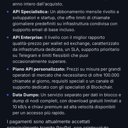
anno intero dall'acquisto.
API Specialistica:
Un abbonamento mensile rivolto a
sviluppatori e startup, che offre limiti di chiamate
giornaliere predefiniti su infrastruttura condivisa con
supporto email di base incluso.
API Enterprise:
Il livello con il miglior rapporto
qualità-prezzo per wallet ed exchange, caratterizzato
da infrastruttura dedicata, un SLA, supporto prioritario
su Telegram e limiti flessibili che puoi
occasionalmente superare.
Piano API personalizzato:
Prezzi su misura per grandi
operatori di mercato che necessitano di oltre 100.000
chiamate al giorno, requisiti speciali o un canale di
supporto dedicato con gli specialisti di Blockchair.
Data Dumps:
Un servizio separato per dati in blocco e
dump di nodi completi, con download gratuiti limitati a
10 kB/s e chiavi premium ad alta velocità disponibili
per un accesso più rapido.
I pagamenti sono attualmente accettati
principalmente tramite PayPal, con criptovalute