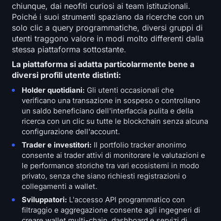
chiunque, dai neofiti curiosi ai team istituzionali.
Poiché i suoi strumenti spaziano da ricerche con un
solo clic a query programmatiche, diversi gruppi di
utenti traggono valore in modi molto differenti dalla
stessa piattaforma sottostante.
La piattaforma si adatta particolarmente bene a
diversi profili utente distinti:
Holder quotidiani:
Gli utenti occasionali che
verificano una transazione in sospeso o controllano
un saldo beneficiano dell'interfaccia pulita e della
ricerca con un clic su tutte le blockchain senza alcuna
configurazione dell'account.
Trader e investitori:
Il portfolio tracker anonimo
consente ai trader attivi di monitorare le valutazioni e
le performance storiche tra vari ecosistemi in modo
privato, senza che siano richiesti registrazioni o
collegamenti a wallet.
Sviluppatori:
L'accesso API programmatico con
filtraggio e aggregazione consente agli ingegneri di
creare wallet multi-chain, dashboard e servizi di