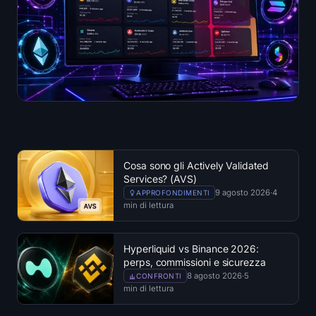
Cosa sono gli Actively Validated
Services? (AVS)
9 agosto 2026
·
4
APPROFONDIMENTI
min di lettura
Hyperliquid vs Binance 2026:
perps, commissioni e sicurezza
8 agosto 2026
·
5
CONFRONTI
min di lettura