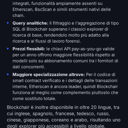
integrati, funzionalità ampiamente assenti su
Etherscan, BscScan e simili strumenti nativi delle
chain.
Query analitiche:
Il filtraggio e l'aggregazione di tipo
SQL di Blockchair superano i classici explorer di
ricerca di base, rendendolo molto più adatto alla
ricerca e ai flussi di lavoro forensi.
Prezzi flessibili:
le chiavi API pay-as-you-go valide
per un anno offrono maggiore flessibilità rispetto ai
modelli solo su abbonamento comuni tra i fornitori di
dati concorrenti.
Maggiore specializzazione altrove:
Per il codice di
smart contract verificato e i dettagli delle transazioni
interne, Etherscan è ancora leader, quindi Blockchair
funziona al meglio come complemento piuttosto che
come sostituto totale.
Blockchair è inoltre disponibile in oltre 20 lingue, tra
cui inglese, spagnolo, francese, tedesco, russo,
cinese, giapponese, coreano e arabo, risultando uno
degli explorer più accessibili a livello globale.