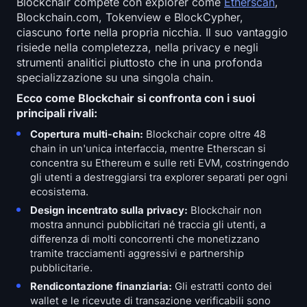
Blockchair compete con explorer come
Etherscan
,
Blockchain.com, Tokenview e BlockCypher,
ciascuno forte nella propria nicchia. Il suo vantaggio
risiede nella completezza, nella privacy e negli
strumenti analitici piuttosto che in una profonda
specializzazione su una singola chain.
Ecco come Blockchair si confronta con i suoi
principali rivali:
Copertura multi-chain:
Blockchair copre oltre 48
chain in un'unica interfaccia, mentre Etherscan si
concentra su Ethereum e sulle reti EVM, costringendo
gli utenti a destreggiarsi tra explorer separati per ogni
ecosistema.
Design incentrato sulla privacy:
Blockchair non
mostra annunci pubblicitari né traccia gli utenti, a
differenza di molti concorrenti che monetizzano
tramite tracciamenti aggressivi e partnership
pubblicitarie.
Rendicontazione finanziaria:
Gli estratti conto dei
wallet e le ricevute di transazione verificabili sono