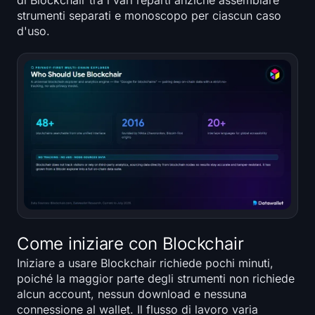
di Blockchair tra i vari reparti anziché assemblare
strumenti separati e monoscopo per ciascun caso
d'uso.
Come iniziare con Blockchair
Iniziare a usare Blockchair richiede pochi minuti,
poiché la maggior parte degli strumenti non richiede
alcun account, nessun download e nessuna
connessione al wallet. Il flusso di lavoro varia