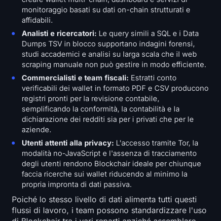
monitoraggio basati su dati on-chain strutturati e
affidabili.
Analisti e ricercatori:
Le query simili a SQL e i Data
Dumps TSV in blocco supportano indagini forensi,
studi accademici e analisi su larga scala che il web
scraping manuale non può gestire in modo efficiente.
Commercialisti e team fiscali:
Estratti conto
verificabili dei wallet in formato PDF e CSV producono
registri pronti per la revisione contabile,
semplificando la conformità, la contabilità e la
dichiarazione dei redditi sia per i privati che per le
aziende.
Utenti attenti alla privacy:
L'accesso tramite Tor, la
modalità no-JavaScript e l'assenza di tracciamento
degli utenti rendono Blockchair ideale per chiunque
faccia ricerche sui wallet riducendo al minimo la
propria impronta di dati passiva.
Poiché lo stesso livello di dati alimenta tutti questi
flussi di lavoro, i team possono standardizzare l'uso