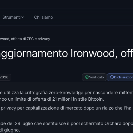
Strumenti
Chi siamo
ood, offerta di ZEC e privacy
ggiornamento Ironwood, off
o 2026
Verificato
Dichiarazion
utilizza la crittografia zero-knowledge per nascondere mittent
un limite di offerta di 21 milioni in stile Bitcoin.
a privacy per capitalizzazione di mercato dopo un rialzo che l'ha 
ade del 28 luglio che sostituisce il pool schermato Orchard dop
di giugno.