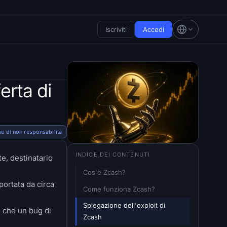
Iscriviti
Accedi
erta di
e di non responsabilità
INDICE DEI CONTENUTI
e, destinatario
Cos'è Zcash?
portata da circa
Come funziona Zcash?
Spiegazione dell'exploit di 
o che un bug di
Zcash