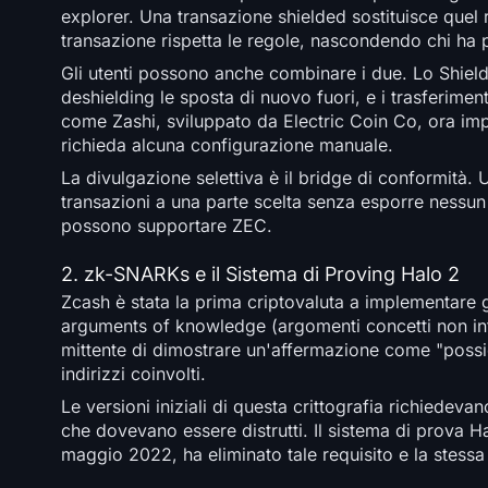
explorer. Una transazione shielded sostituisce quel
transazione rispetta le regole, nascondendo chi ha 
Gli utenti possono anche combinare i due. Lo Shieldi
deshielding le sposta di nuovo fuori, e i trasferim
come Zashi, sviluppato da Electric Coin Co, ora imp
richieda alcuna configurazione manuale.
La divulgazione selettiva è il bridge di conformità
transazioni a una parte scelta senza esporre nessun 
possono supportare ZEC.
2. zk-SNARKs e il Sistema di Proving Halo 2
Zcash è stata la prima criptovaluta a implementare 
arguments of knowledge (argomenti concetti non in
mittente di dimostrare un'affermazione come "possied
indirizzi coinvolti.
Le versioni iniziali di questa crittografia richiede
che dovevano essere distrutti. Il sistema di prova Ha
maggio 2022, ha eliminato tale requisito e la stess