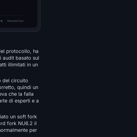
el protocollo, ha
 audit basato sul
 illimitati in un
 del circuito
rretto, quindi un
eva che la falla
te di esperti e a
iato un soft fork
rd fork NU6.2 il
 normalmente per