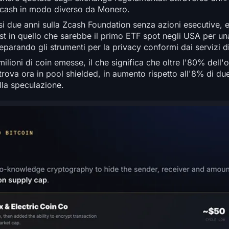
o Zcash in modo diverso da Monero.
i due anni sulla Zcash Foundation senza azioni esecutive, 
t in quello che sarebbe il primo ETF spot negli USA per una
eparando gli strumenti per la privacy conformi dai servizi di 
lioni di coin emesse, il che significa che oltre l'80% dell'
 trova ora in pool shielded, in aumento rispetto all'8% di du
lla speculazione.