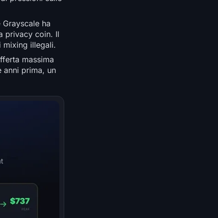
e Grayscale ha
 privacy coin. Il
mixing illegali.
offerta massima
e anni prima, un