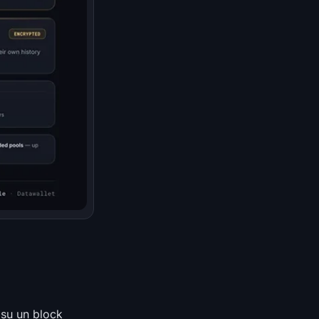
 su un block