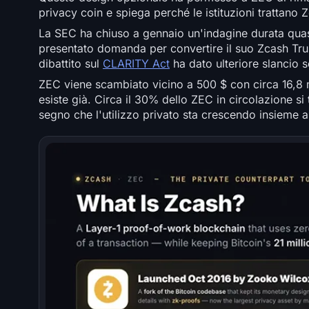
privacy coin e spiega perché le istituzioni trattan
La SEC ha chiuso a gennaio un'indagine durata quas
presentato domanda per convertire il suo Zcash Trus
dibattito sul
CLARITY Act
ha dato ulteriore slancio s
ZEC viene scambiato vicino a 500 $ con circa 16,8 mi
esiste già. Circa il 30% dello ZEC in circolazione si
segno che l'utilizzo privato sta crescendo insieme a