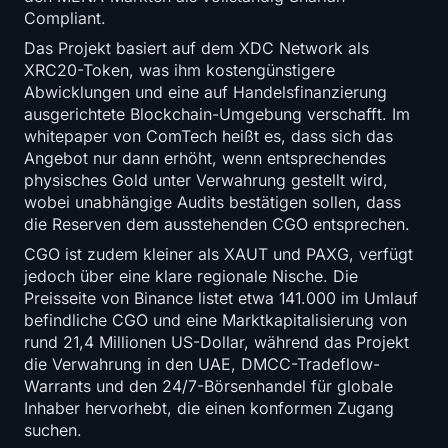
Compliant.
Das Projekt basiert auf dem XDC Network als
XRC20-Token, was ihm kostengünstigere
Abwicklungen und eine auf Handelsfinanzierung
ausgerichtete Blockchain-Umgebung verschafft. Im
whitepaper von ComTech heißt es, dass sich das
Angebot nur dann erhöht, wenn entsprechendes
physisches Gold unter Verwahrung gestellt wird,
wobei unabhängige Audits bestätigen sollen, dass
die Reserven dem ausstehenden CGO entsprechen.
CGO ist zudem kleiner als XAUT und PAXG, verfügt
jedoch über eine klare regionale Nische. Die
Preisseite von Binance listet etwa 141.000 im Umlauf
befindliche CGO und eine Marktkapitalisierung von
rund 21,4 Millionen US-Dollar, während das Projekt
die Verwahrung in den UAE, DMCC-Tradeflow-
Warrants und den 24/7-Börsenhandel für globale
Inhaber hervorhebt, die einen konformen Zugang
suchen.