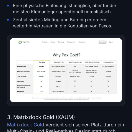
Eine physische Einlösung ist möglich, aber für die
meisten Kleinanleger operationell unrealistisch.
Zentralisiertes Minting und Burning erfordern
weiterhin Vertrauen in die Kontrollen von Paxos.
3. Matrixdock Gold (XAUM)
Matrixdock Gold
verdient sich seinen Platz durch ein
Multi-Chain- und RWA-natives Design statt durch