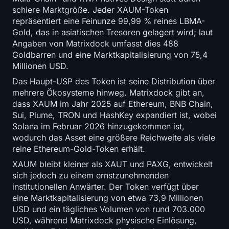
schiere Marktgröße. Jeder XAUM-Token
repräsentiert eine Feinunze 99,99 % reines LBMA-
Gold, das in asiatischen Tresoren gelagert wird; laut
Angaben von Matrixdock umfasst dies 488
Goldbarren und eine Marktkapitalisierung von 75,4
Millionen USD.
Das Haupt-USP des Token ist seine Distribution über
mehrere Ökosysteme hinweg. Matrixdock gibt an,
dass XAUM im Jahr 2025 auf Ethereum, BNB Chain,
Sui, Plume, TRON und HashKey expandiert ist, wobei
Solana im Februar 2026 hinzugekommen ist,
wodurch das Asset eine größere Reichweite als viele
reine Ethereum-Gold-Token erhält.
XAUM bleibt kleiner als XAUT und PAXG, entwickelt
sich jedoch zu einem ernstzunehmenden
institutionellen Anwärter. Der Token verfügt über
eine Marktkapitalisierung von etwa 73,9 Millionen
USD und ein tägliches Volumen von rund 703.000
USD, während Matrixdock physische Einlösung,