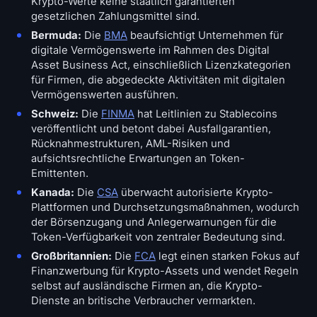
Krypto-Werte keine staatlich garantierten
gesetzlichen Zahlungsmittel sind.
Bermuda:
Die
BMA
beaufsichtigt Unternehmen für
digitale Vermögenswerte im Rahmen des Digital
Asset Business Act, einschließlich Lizenzkategorien
für Firmen, die abgedeckte Aktivitäten mit digitalen
Vermögenswerten ausführen.
Schweiz:
Die
FINMA
hat Leitlinien zu Stablecoins
veröffentlicht und betont dabei Ausfallgarantien,
Rücknahmestrukturen, AML-Risiken und
aufsichtsrechtliche Erwartungen an Token-
Emittenten.
Kanada:
Die
CSA
überwacht autorisierte Krypto-
Plattformen und Durchsetzungsmaßnahmen, wodurch
der Börsenzugang und Anlegerwarnungen für die
Token-Verfügbarkeit von zentraler Bedeutung sind.
Großbritannien:
Die
FCA
legt einen starken Fokus auf
Finanzwerbung für Krypto-Assets und wendet Regeln
selbst auf ausländische Firmen an, die Krypto-
Dienste an britische Verbraucher vermarkten.