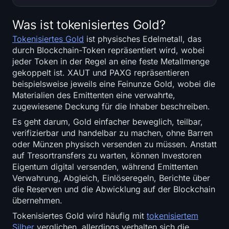
Was ist tokenisiertes Gold?
Tokenisiertes Gold
ist physisches Edelmetall, das
durch Blockchain-Token repräsentiert wird, wobei
jeder Token in der Regel an eine feste Metallmenge
gekoppelt ist. XAUT und PAXG repräsentieren
beispielsweise jeweils eine Feinunze Gold, wobei die
Materialien des Emittenten eine verwahrte,
zugewiesene Deckung für die Inhaber beschreiben.
Es geht darum, Gold einfacher beweglich, teilbar,
verifizierbar und handelbar zu machen, ohne Barren
oder Münzen physisch versenden zu müssen. Anstatt
auf Tresortransfers zu warten, können Investoren
Eigentum digital versenden, während Emittenten
Verwahrung, Abgleich, Einlöseregeln, Berichte über
die Reserven und die Abwicklung auf der Blockchain
übernehmen.
Tokenisiertes Gold wird häufig mit
tokenisiertem
Silber
verglichen, allerdings verhalten sich die