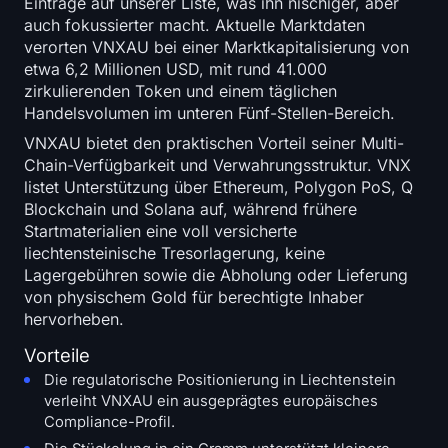
Einträge auf unserer Liste, was ihn nischiger, aber
auch fokussierter macht. Aktuelle Marktdaten
verorten VNXAU bei einer Marktkapitalisierung von
etwa 6,2 Millionen USD, mit rund 41.000
zirkulierenden Token und einem täglichen
Handelsvolumen im unteren Fünf-Stellen-Bereich.
VNXAU bietet den praktischen Vorteil seiner Multi-
Chain-Verfügbarkeit und Verwahrungsstruktur. VNX
listet Unterstützung über Ethereum, Polygon PoS, Q
Blockchain und Solana auf, während frühere
Startmaterialien eine voll versicherte
liechtensteinische Tresorlagerung, keine
Lagergebühren sowie die Abholung oder Lieferung
von physischem Gold für berechtigte Inhaber
hervorheben.
Vorteile
Die regulatorische Positionierung in Liechtenstein
verleiht VNXAU ein ausgeprägtes europäisches
Compliance-Profil.