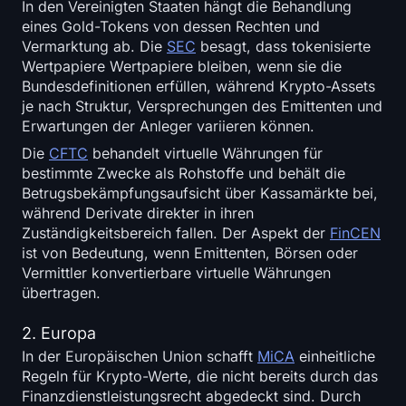
In den Vereinigten Staaten hängt die Behandlung
eines Gold-Tokens von dessen Rechten und
Vermarktung ab. Die
SEC
besagt, dass tokenisierte
Wertpapiere Wertpapiere bleiben, wenn sie die
Bundesdefinitionen erfüllen, während Krypto-Assets
je nach Struktur, Versprechungen des Emittenten und
Erwartungen der Anleger variieren können.
Die
CFTC
behandelt virtuelle Währungen für
bestimmte Zwecke als Rohstoffe und behält die
Betrugsbekämpfungsaufsicht über Kassamärkte bei,
während Derivate direkter in ihren
Zuständigkeitsbereich fallen. Der Aspekt der
FinCEN
ist von Bedeutung, wenn Emittenten, Börsen oder
Vermittler konvertierbare virtuelle Währungen
übertragen.
2. Europa
In der Europäischen Union schafft
MiCA
einheitliche
Regeln für Krypto-Werte, die nicht bereits durch das
Finanzdienstleistungsrecht abgedeckt sind. Durch