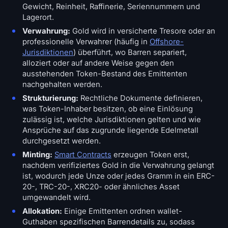
Gewicht, Reinheit, Raffinerie, Seriennummern und
Lagerort.
Verwahrung:
Gold wird in versicherte Tresore oder an
professionelle Verwahrer (häufig in
Offshore-
Jurisdiktionen
) überführt, wo Barren separiert,
alloziert oder auf andere Weise gegen den
ausstehenden Token-Bestand des Emittenten
nachgehalten werden.
Strukturierung:
Rechtliche Dokumente definieren,
was Token-Inhaber besitzen, ob eine Einlösung
zulässig ist, welche Jurisdiktionen gelten und wie
Ansprüche auf das zugrunde liegende Edelmetall
durchgesetzt werden.
Minting:
Smart Contracts
erzeugen Token erst,
nachdem verifiziertes Gold in die Verwahrung gelangt
ist, wodurch jede Unze oder jedes Gramm in ein ERC-
20-, TRC-20-, XRC20- oder ähnliches Asset
umgewandelt wird.
Allokation:
Einige Emittenten ordnen wallet-
Guthaben spezifischen Barrendetails zu, sodass