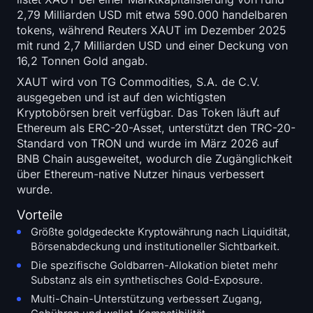
2,79 Milliarden USD mit etwa 590.000 handelbaren
tokens, während Reuters XAUT im Dezember 2025
mit rund 2,7 Milliarden USD und einer Deckung von
16,2 Tonnen Gold angab.
XAUT wird von TG Commodities, S.A. de C.V.
ausgegeben und ist auf den wichtigsten
Kryptobörsen breit verfügbar. Das Token läuft auf
Ethereum als ERC-20-Asset, unterstützt den TRC-20-
Standard von TRON und wurde im März 2026 auf
BNB Chain ausgeweitet, wodurch die Zugänglichkeit
über Ethereum-native Nutzer hinaus verbessert
wurde.
Vorteile
Größte goldgedeckte Kryptowährung nach Liquidität,
Börsenabdeckung und institutioneller Sichtbarkeit.
Die spezifische Goldbarren-Allokation bietet mehr
Substanz als ein synthetisches Gold-Exposure.
Multi-Chain-Unterstützung verbessert Zugang,