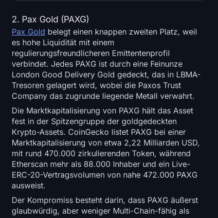
2. Pax Gold (PAXG)
Pax Gold
belegt einen knappen zweiten Platz, weil
es hohe Liquidität mit einem
regulierungsfreundlicheren Emittentenprofil
verbindet. Jedes PAXG ist durch eine Feinunze
London Good Delivery Gold gedeckt, das in LBMA-
Tresoren gelagert wird, wobei die Paxos Trust
Company das zugrunde liegende Metall verwahrt.
Die Marktkapitalisierung von PAXG hält das Asset
fest in der Spitzengruppe der goldgedeckten
Krypto-Assets. CoinGecko listet PAXG bei einer
Marktkapitalisierung von etwa 2,22 Milliarden USD,
mit rund 470.000 zirkulierenden Token, während
Etherscan mehr als 88.000 Inhaber und ein Live-
ERC-20-Vertragsvolumen von nahe 472.000 PAXG
ausweist.
Der Kompromiss besteht darin, dass PAXG äußerst
glaubwürdig, aber weniger Multi-Chain-fähig als