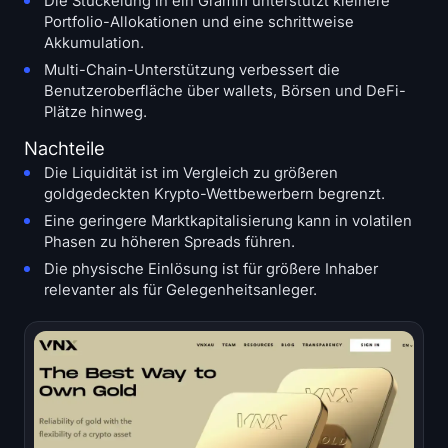
Die Stückelung in ein Gramm unterstützt kleinere
Portfolio-Allokationen und eine schrittweise
Akkumulation.
Multi-Chain-Unterstützung verbessert die
Benutzeroberfläche über wallets, Börsen und DeFi-
Plätze hinweg.
Nachteile
Die Liquidität ist im Vergleich zu größeren
goldgedeckten Krypto-Wettbewerbern begrenzt.
Eine geringere Marktkapitalisierung kann in volatilen
Phasen zu höheren Spreads führen.
Die physische Einlösung ist für größere Inhaber
relevanter als für Gelegenheitsanleger.