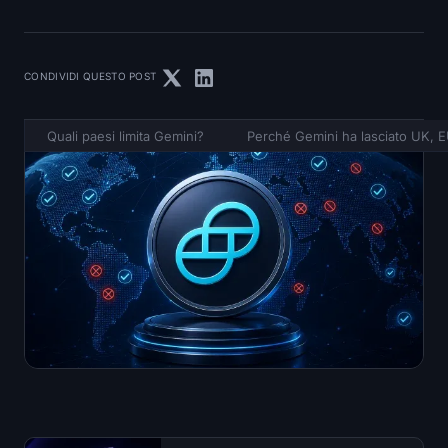
CONDIVIDI QUESTO POST
Quali paesi limita Gemini?
Perché Gemini ha lasciato UK, E