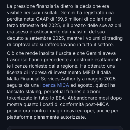
La pressione finanziaria dietro la decisione era
visibile nei suoi risultati. Gemini ha registrato una
perdita netta GAAP di 159,5 milioni di dollari nel
terzo trimestre del 2025, e il prezzo delle sue azioni
era sceso drasticamente dai massimi del suo
debutto a settembre 2025, mentre i volumi di trading
di criptovalute si raffreddavano in tutto il settore.
Ciò che rende insolita l'uscita è che Gemini aveva
trascorso l'anno precedente a costruire esattamente
le licenze richieste dalla regione. Ha ottenuto una
licenza di impresa di investimento MiFID II dalla
Malta Financial Services Authority a maggio 2025,
seguita da una
licenza MiCA
ad agosto, quindi ha
lanciato staking, perpetual futures e azioni
tokenizzate in tutto lo EEA. Abbandonare mesi dopo
mostra quanto i costi di conformità post-MiCA
pesino ora contro i magri ricavi europei, anche per
piattaforme pienamente autorizzate.