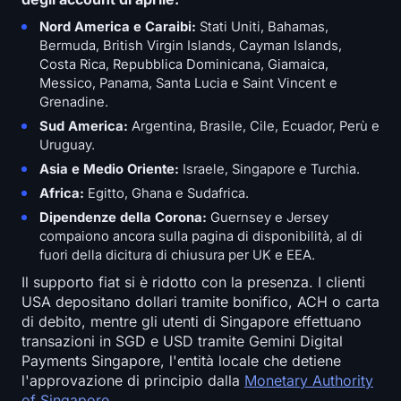
Nord America e Caraibi:
Stati Uniti, Bahamas,
Bermuda, British Virgin Islands, Cayman Islands,
Costa Rica, Repubblica Dominicana, Giamaica,
Messico, Panama, Santa Lucia e Saint Vincent e
Grenadine.
Sud America:
Argentina, Brasile, Cile, Ecuador, Perù e
Uruguay.
Asia e Medio Oriente:
Israele, Singapore e Turchia.
Africa:
Egitto, Ghana e Sudafrica.
Dipendenze della Corona:
Guernsey e Jersey
compaiono ancora sulla pagina di disponibilità, al di
fuori della dicitura di chiusura per UK e EEA.
Il supporto fiat si è ridotto con la presenza. I clienti
USA depositano dollari tramite bonifico, ACH o carta
di debito, mentre gli utenti di Singapore effettuano
transazioni in SGD e USD tramite Gemini Digital
Payments Singapore, l'entità locale che detiene
l'approvazione di principio dalla
Monetary Authority
of Singapore
.