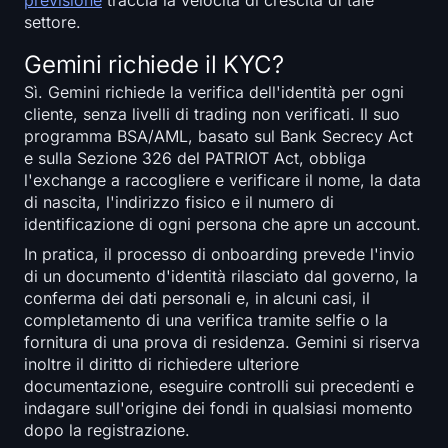
previsione
traccia la velocità di crescita di tale
settore.
Gemini richiede il KYC?
Sì. Gemini richiede la verifica dell'identità per ogni
cliente, senza livelli di trading non verificati. Il suo
programma BSA/AML, basato sul Bank Secrecy Act
e sulla Sezione 326 del PATRIOT Act, obbliga
l'exchange a raccogliere e verificare il nome, la data
di nascita, l'indirizzo fisico e il numero di
identificazione di ogni persona che apre un account.
In pratica, il processo di onboarding prevede l'invio
di un documento d'identità rilasciato dal governo, la
conferma dei dati personali e, in alcuni casi, il
completamento di una verifica tramite selfie o la
fornitura di una prova di residenza. Gemini si riserva
inoltre il diritto di richiedere ulteriore
documentazione, eseguire controlli sui precedenti e
indagare sull'origine dei fondi in qualsiasi momento
dopo la registrazione.