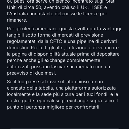
60 paesi ora serve un elenco incentrato sugli Stati
Uniti di circa 50, avendo chiuso il UK, il SEE e
l'Australia nonostante detenesse le licenze per
rimanere.
Per gli utenti americani, questa svolta porta vantaggi
tangibili sotto forma di mercati di previsione
regolamentati dalla CFTC e una pipeline di derivati
domestici. Per tutti gli altri, la lezione è di verificare
la pagina di disponibilità attuale prima di depositare,
perché anche gli exchange completamente
autorizzati possono lasciare un mercato con un
preavviso di due mesi.
Se il tuo paese si trova sul lato chiuso o non
elencato della tabella, una piattaforma autorizzata
localmente è la sede più sicura per i tuoi fondi, e le
nostre guide regionali sugli exchange sopra sono il
punto di partenza migliore per confrontarli.