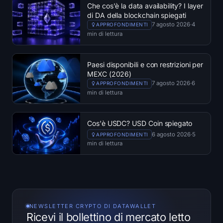
Che cos'è la data availability? I layer
di DA della blockchain spiegati
7 agosto 2026
·
4
APPROFONDIMENTI
min di lettura
Paesi disponibili e con restrizioni per
MEXC (2026)
7 agosto 2026
·
6
APPROFONDIMENTI
min di lettura
Cos'è USDC? USD Coin spiegato
6 agosto 2026
·
5
APPROFONDIMENTI
min di lettura
NEWSLETTER CRYPTO DI DATAWALLET
Ricevi il bollettino di mercato letto