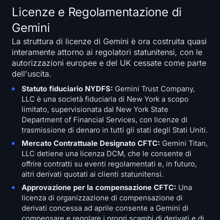
Licenze e Regolamentazione di
Gemini
La struttura di licenze di Gemini è ora costruita quasi
interamente attorno ai regolatori statunitensi, con le
autorizzazioni europee e del UK cessate come parte
dell'uscita.
Statuto fiduciario NYDFS:
Gemini Trust Company,
LLC è una società fiduciaria di New York a scopo
limitato, supervisionata dal New York State
Department of Financial Services, con licenze di
trasmissione di denaro in tutti gli stati degli Stati Uniti.
Mercato Contrattuale Designato CFTC:
Gemini Titan,
LLC detiene una licenza DCM, che le consente di
offrire contratti su eventi regolamentati e, in futuro,
altri derivati quotati ai clienti statunitensi.
Approvazione per la compensazione CFTC:
Una
licenza di organizzazione di compensazione di
derivati concessa ad aprile consente a Gemini di
compensare e regolare i propri scambi di derivati e di