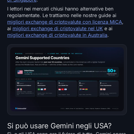
I lettori nei mercati chiusi hanno alternative ben
regolamentate. Le trattiamo nelle nostre guide ai
migliori exchange di criptovalute con licenza MiCA
,
ai
migliori exchange di criptovalute nel UK
e ai
migliori exchange di criptovalute in Australia
.
Si può usare Gemini negli USA?