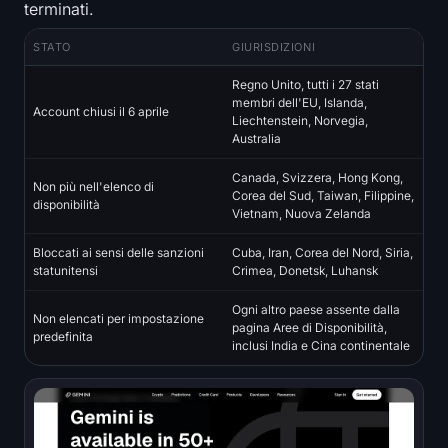
terminati.
Iscriviti
Accedi
STATO
GIURISDIZIONI
Lingua
Regno Unito, tutti i 27 stati
membri dell'EU, Islanda,
Account chiusi il 6 aprile
Liechtenstein, Norvegia,
Australia
Canada, Svizzera, Hong Kong,
Non più nell'elenco di
Corea del Sud, Taiwan, Filippine,
disponibilità
Vietnam, Nuova Zelanda
Bloccati ai sensi delle sanzioni
Cuba, Iran, Corea del Nord, Siria,
statunitensi
Crimea, Donetsk, Luhansk
Ogni altro paese assente dalla
Non elencati per impostazione
pagina Aree di Disponibilità,
predefinita
inclusi India e Cina continentale