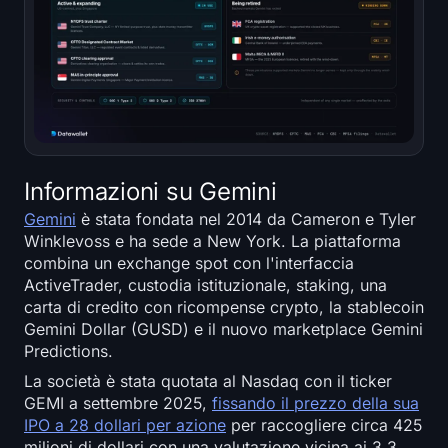
Informazioni su Gemini
Gemini
è stata fondata nel 2014 da Cameron e Tyler
Winklevoss e ha sede a New York. La piattaforma
combina un exchange spot con l'interfaccia
ActiveTrader, custodia istituzionale, staking, una
carta di credito con ricompense crypto, la stablecoin
Gemini Dollar (GUSD) e il nuovo marketplace Gemini
Predictions.
La società è stata quotata al Nasdaq con il ticker
GEMI a settembre 2025,
fissando il prezzo della sua
IPO a 28 dollari per azione
per raccogliere circa 425
milioni di dollari con una valutazione vicina ai 3,3