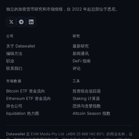
Open Interest
独立的加密货币研究和市场情报，自 2022 年起总部位于悉尼。
总锁定价值
Rainbow Chart
公司
研究
关于 Datawallet
最新研究
halving 倒计时
编辑方法
新闻通讯
职业
DeFi 指南
ETH gas追踪器
联系我们
评论
加密货币投资组合追踪器
市场数据
工具
Bitcoin ETF 资金流向
投资组合追踪器
加密货币 staking 计算器
Ethereum ETF 资金流向
Staking 计算器
持仓公司
恐惧与贪婪指数
关于我们
liquidation 热力图
Altcoin Season 指数
Datawallet
是 EVM Media Pty Ltd（ABN 25 666 140 601）的商业名称，这