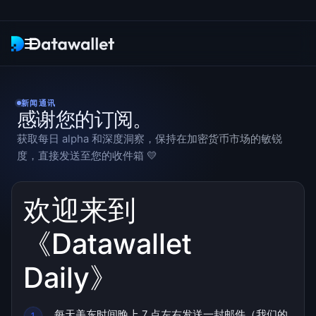
新闻通讯
新闻通讯
感谢您的订阅。
研究
获取每日 alpha 和深度洞察，保持在加密货币市场的敏锐
度，直接发送至您的收件箱 💛
ETF 追踪器
Bitcoin ETFs
欢迎来到
Ethereum ETFs
《Datawallet
Solana ETFs
Daily》
Hyperliquid ETFs
每天美东时间晚上 7 点左右发送一封邮件（我们的