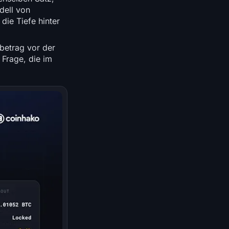
dell von
die Tiefe hinter
dbetrag vor der
 Frage, die im