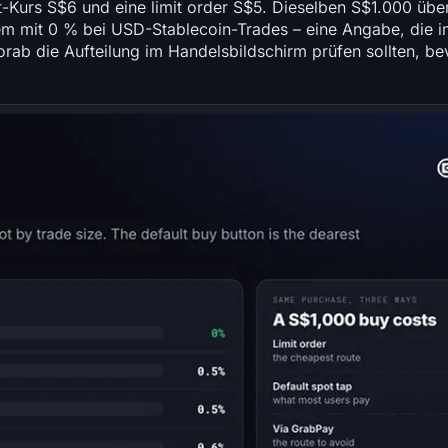
t-Kurs S$6 und eine limit order S$5. Dieselben S$1.000 üb
 mit 0 % bei USD-Stablecoin-Trades – eine Angabe, die im
orab die Aufteilung im Handelsbildschirm prüfen sollten, b