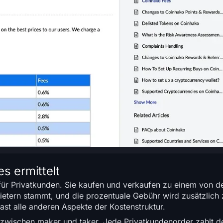
s ermittelt
für Privatkunden. Sie kaufen und verkaufen zu einem von de
ietern stammt, und die prozentuale Gebühr wird zusätzlich
st alle anderen Aspekte der Kostenstruktur.
g zwischen maker und taker. Jede Privatkundenorder zahlt d