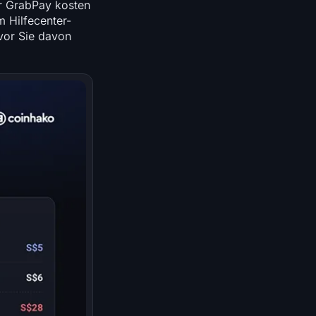
er GrabPay kosten
 Hilfecenter-
evor Sie davon