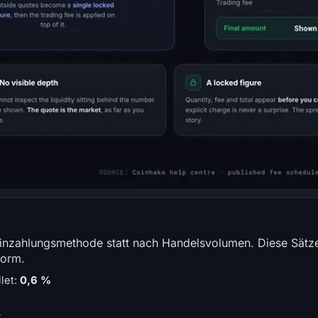
inzahlungsmethode statt nach Handelsvolumen. Diese Sät
form.
let:
0,6 %