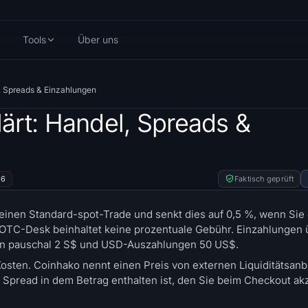
Tools
Über uns
, Spreads & Einzahlungen
ärt: Handel, Spreads &
26
Faktisch geprüft
inen Standard-spot-Trade und senkt dies auf 0,5 %, wenn Sie e
OTC-Desk beinhaltet keine prozentuale Gebühr. Einzahlungen
en pauschal 2 S$ und USD-Auszahlungen 50 US$.
osten. Coinhako nennt einen Preis von externen Liquiditätsanbi
n Spread in dem Betrag enthalten ist, den Sie beim Checkout ak