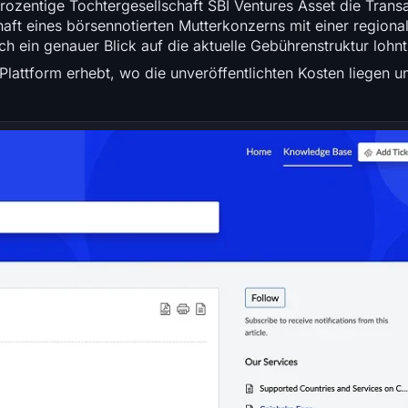
rozentige Tochtergesellschaft SBI Ventures Asset die Transa
haft eines börsennotierten Mutterkonzerns mit einer regiona
 ein genauer Blick auf die aktuelle Gebührenstruktur lohnt
Plattform erhebt, wo die unveröffentlichten Kosten liegen 