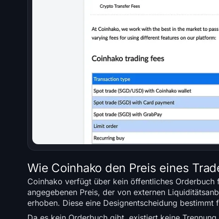
Wie Coinhako den Preis eines Trade
Coinhako verfügt über kein öffentliches Orderbuch 
angegebenen Preis, der von externen Liquiditätsanb
erhoben. Diese eine Designentscheidung bestimmt fa
Da es kein Orderbuch gibt, existiert keine Trennun