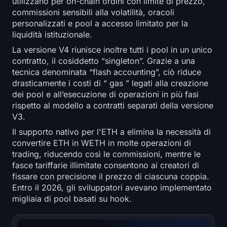
utilizzano per on-chain ordini con limite di prezzo,
commissioni sensibili alla volatilità, oracoli
personalizzati e pool a accesso limitato per la
liquidità istituzionale.
La versione V4 riunisce inoltre tutti i pool in un unico
contratto, il cosiddetto “singleton”. Grazie a una
tecnica denominata “flash accounting”, ciò riduce
drasticamente i costi di “ gas ” legati alla creazione
dei pool e all’esecuzione di operazioni in più fasi
rispetto al modello a contratti separati della versione
V3.
Il supporto nativo per l'ETH a elimina la necessità di
convertire ETH in WETH in molte operazioni di
trading, riducendo così le commissioni, mentre le
fasce tariffarie illimitate consentono ai creatori di
fissare con precisione il prezzo di ciascuna coppia.
Entro il 2026, gli sviluppatori avevano implementato
migliaia di pool basati su hook.