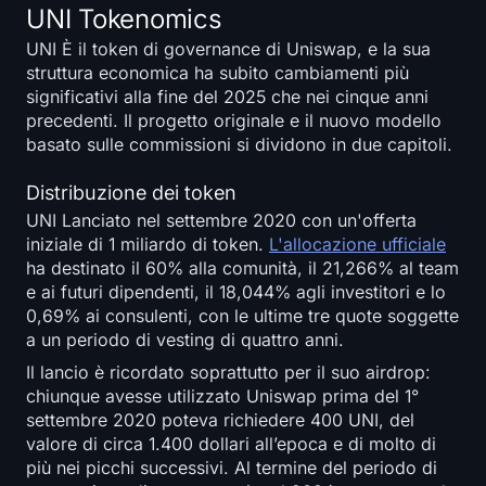
UNI Tokenomics
UNI È il token di governance di Uniswap, e la sua
struttura economica ha subito cambiamenti più
significativi alla fine del 2025 che nei cinque anni
precedenti. Il progetto originale e il nuovo modello
basato sulle commissioni si dividono in due capitoli.
Distribuzione dei token
UNI Lanciato nel settembre 2020 con un'offerta
iniziale di 1 miliardo di token.
L'allocazione ufficiale
ha destinato il 60% alla comunità, il 21,266% al team
e ai futuri dipendenti, il 18,044% agli investitori e lo
0,69% ai consulenti, con le ultime tre quote soggette
a un periodo di vesting di quattro anni.
Il lancio è ricordato soprattutto per il suo airdrop:
chiunque avesse utilizzato Uniswap prima del 1°
settembre 2020 poteva richiedere 400 UNI, del
valore di circa 1.400 dollari all’epoca e di molto di
più nei picchi successivi. Al termine del periodo di