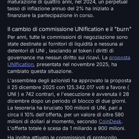
maturazione di quattro anni, nel 2024, un perpetual
tasso di inflazione annuo del 2% ha iniziato a
finanziare la partecipazione in corso.
Il cambio di commissione UNIfication e il "burn"
Per anni, tutte le commissioni di negoziazione sono
state destinate ai fornitori di liquidità e nessuna ai
detentori di UNI , lasciando al token i diritti di
governance ma nessun diritto sui ricavi. La
proposta
UNIfication
, presentata nel novembre 2025, ha
cambiato questa situazione.
L'assemblea degli azionisti ha approvato la proposta
il 25 dicembre 2025 con 125.342.017 voti a favore (
UNI ) e 742 contrari, e l'esecuzione è avvenuta il 28
dicembre dopo un periodo di blocco di due giorni.
La tesoreria ha bruciato 100 milioni di UNI, pari a
circa il 10% dell'offerta, per un valore di oltre 590
milioni di dollari al momento, secondo
CoinDesk
.
L'offerta totale è scesa da 1 miliardo a 900 milioni.
Ha inoltre attivato le commissioni di protocollo.