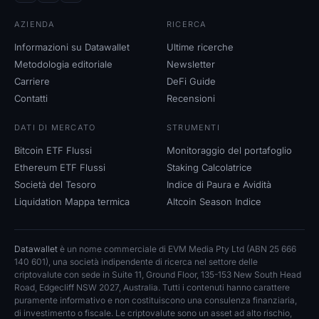
AZIENDA
RICERCA
Informazioni su Datawallet
Ultime ricerche
Metodologia editoriale
Newsletter
Carriere
DeFi Guide
Contatti
Recensioni
DATI DI MERCATO
STRUMENTI
Bitcoin ETF Flussi
Monitoraggio del portafoglio
Ethereum ETF Flussi
Staking Calcolatrice
Società del Tesoro
Indice di Paura e Avidità
Liquidation Mappa termica
Altcoin Season Indice
Datawallet
è un nome commerciale di EVM Media Pty Ltd (ABN 25 666
140 601), una società indipendente di ricerca nel settore delle
criptovalute con sede in Suite 11, Ground Floor, 135-153 New South Head
Road, Edgecliff NSW 2027, Australia. Tutti i contenuti hanno carattere
puramente informativo e non costituiscono una consulenza finanziaria,
di investimento o fiscale. Le criptovalute sono un asset ad alto rischio,