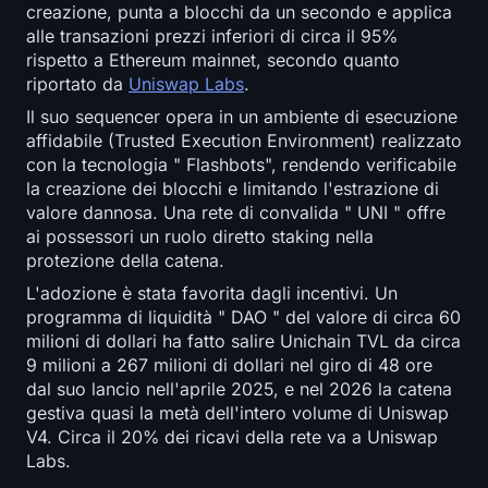
creazione, punta a blocchi da un secondo e applica
alle transazioni prezzi inferiori di circa il 95%
rispetto a Ethereum mainnet, secondo quanto
riportato da
Uniswap Labs
.
Il suo sequencer opera in un ambiente di esecuzione
affidabile (Trusted Execution Environment) realizzato
con la tecnologia " Flashbots", rendendo verificabile
la creazione dei blocchi e limitando l'estrazione di
valore dannosa. Una rete di convalida " UNI " offre
ai possessori un ruolo diretto staking nella
protezione della catena.
L'adozione è stata favorita dagli incentivi. Un
programma di liquidità " DAO " del valore di circa 60
milioni di dollari ha fatto salire Unichain TVL da circa
9 milioni a 267 milioni di dollari nel giro di 48 ore
dal suo lancio nell'aprile 2025, e nel 2026 la catena
gestiva quasi la metà dell'intero volume di Uniswap
V4. Circa il 20% dei ricavi della rete va a Uniswap
Labs.