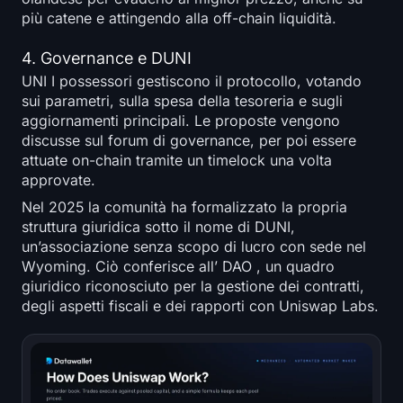
più catene e attingendo alla off-chain liquidità.
4. Governance e DUNI
UNI I possessori gestiscono il protocollo, votando
sui parametri, sulla spesa della tesoreria e sugli
aggiornamenti principali. Le proposte vengono
discusse sul forum di governance, per poi essere
attuate on-chain tramite un timelock una volta
approvate.
Nel 2025 la comunità ha formalizzato la propria
struttura giuridica sotto il nome di DUNI,
un’associazione senza scopo di lucro con sede nel
Wyoming. Ciò conferisce all’ DAO , un quadro
giuridico riconosciuto per la gestione dei contratti,
degli aspetti fiscali e dei rapporti con Uniswap Labs.