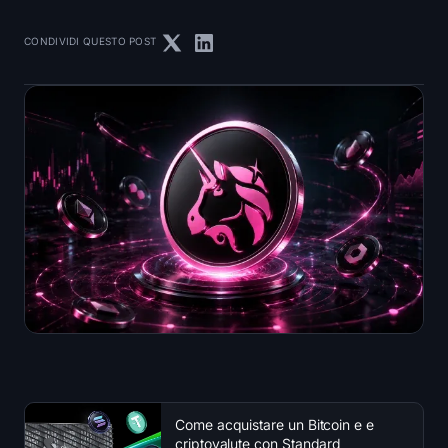
CONDIVIDI QUESTO POST
Come acquistare un Bitcoin e e
criptovalute con Standard