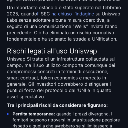
Un importante ostacolo è stato superato nel febbraio
2025, quando
l’
SEC
ha chiuso l’indagine
su Uniswap
Labs senza adottare alcuna misura coercitiva, a
seguito di una comunicazione “Wells” inviata l’anno
precedente. Ciò ha eliminato un rischio normativo
fondamentale e ha spianato la strada a UNIfication.
Rischi legati all'uso Uniswap
Uniswap Si tratta di un'infrastruttura collaudata sul
campo, ma il suo utilizzo comporta comunque dei
compromessi concreti in termini di esecuzione,
smart contract, token economics e mercato in
generale. Gli investitori dovrebbero distinguere i
punti di forza del protocollo dall'UNI e in quanto
asset speculativo.
Tra i principali rischi da considerare figurano:
Perdita temporanea:
quando i prezzi divergono, i
fornitori possono ritrovarsi in una situazione peggiore
rispetto a quella che avrebbero se si limitassero a