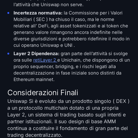
l’attività che Uniswap non serve.
Incertezza normativa:
la Commissione per i Valori
Mobiliari ( SEC ) ha chiuso il caso, ma le norme
relative all’ DeFi, agli asset tokenizzati e ai token che
generano valore rimangono ancora indefinite nelle
diverse giurisdizioni e potrebbero ridefinire il modo in
cui operano Uniswap e UNI .
Layer 2 Dipendenza:
gran parte dell’attività si svolge
ora sulle
retiLayer 2
e Unichain, che dispongono di un
proprio sequencer, bridging, e i rischi legati alla
decentralizzazione in fase iniziale sono distinti da
Ethereum mainnet.
Considerazioni Finali
Uniswap Si è evoluto da un prodotto singolo ( DEX )
a un protocollo multichain dotato di una propria
Layer 2, un sistema di trading basato sugli intenti e
partner istituzionali. Il suo design di base AMM
continua a costituire il fondamento di gran parte del
trading decentralizzato.