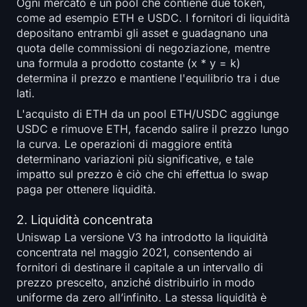
Ogni mercato è un pool che contiene due token,
come ad esempio ETH e USDC. I fornitori di liquidità
depositano entrambi gli asset e guadagnano una
quota delle commissioni di negoziazione, mentre
una formula a prodotto costante (x * y = k)
determina il prezzo e mantiene l'equilibrio tra i due
lati.
L'acquisto di ETH da un pool ETH/USDC aggiunge
USDC e rimuove ETH, facendo salire il prezzo lungo
la curva. Le operazioni di maggiore entità
determinano variazioni più significative, e tale
impatto sul prezzo è ciò che chi effettua lo swap
paga per ottenere liquidità.
2. Liquidità concentrata
Uniswap La versione V3 ha introdotto la liquidità
concentrata nel maggio 2021, consentendo ai
fornitori di destinare il capitale a un intervallo di
prezzo prescelto, anziché distribuirlo in modo
uniforme da zero all’infinito. La stessa liquidità è