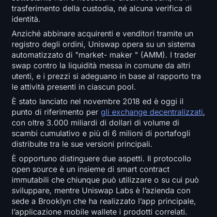
trasferimento della custodia, né alcuna verifica di
Iscriviti
Accedi
identità.
Lingua
Anziché abbinare acquirenti e venditori tramite un
registro degli ordini, Uniswap opera su un sistema
automatizzato di "market- maker " (AMM). I trader
swap contro la liquidità messa in comune da altri
utenti, e i prezzi si adeguano in base al rapporto tra
le attività presenti in ciascun pool.
È stato lanciato nel novembre 2018 ed è oggi il
punto di riferimento per
gli exchange decentralizzati
,
con oltre 3.000 miliardi di dollari di volume di
scambi cumulativo e più di 6 milioni di portafogli
distribuite tra le sue versioni principali.
È opportuno distinguere due aspetti. Il protocollo
open source è un insieme di smart contract
immutabili che chiunque può utilizzare o su cui può
sviluppare, mentre Uniswap Labs è l’azienda con
sede a Brooklyn che ha realizzato l’app principale,
l’applicazione mobile wallete i prodotti correlati.