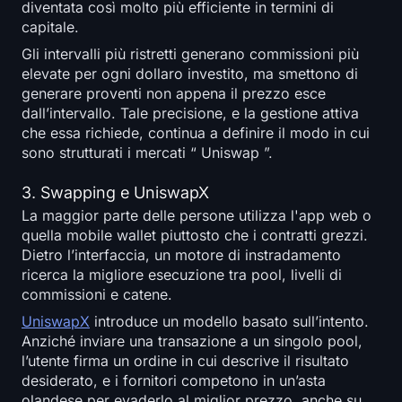
diventata così molto più efficiente in termini di
capitale.
Gli intervalli più ristretti generano commissioni più
elevate per ogni dollaro investito, ma smettono di
generare proventi non appena il prezzo esce
dall’intervallo. Tale precisione, e la gestione attiva
che essa richiede, continua a definire il modo in cui
sono strutturati i mercati “ Uniswap ”.
3. Swapping e UniswapX
La maggior parte delle persone utilizza l'app web o
quella mobile wallet piuttosto che i contratti grezzi.
Dietro l’interfaccia, un motore di instradamento
ricerca la migliore esecuzione tra pool, livelli di
commissioni e catene.
UniswapX
introduce un modello basato sull’intento.
Anziché inviare una transazione a un singolo pool,
l’utente firma un ordine in cui descrive il risultato
desiderato, e i fornitori competono in un’asta
olandese per evaderlo al miglior prezzo, anche su