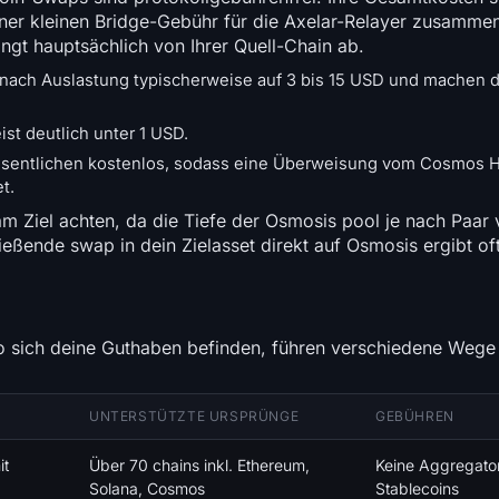
r kleinen Bridge-Gebühr für die Axelar-Relayer zusammen,
ngt hauptsächlich von Ihrer Quell-Chain ab.
 nach Auslastung typischerweise auf 3 bis 15 USD und machen d
st deutlich unter 1 USD.
esentlichen kostenlos, sodass eine Überweisung vom Cosmos H
t.
am Ziel achten, da die Tiefe der Osmosis pool je nach Paar v
ßende swap in dein Zielasset direkt auf Osmosis ergibt oft
o sich deine Guthaben befinden, führen verschiedene Wege
UNTERSTÜTZTE URSPRÜNGE
GEBÜHREN
it
Über 70 chains inkl. Ethereum,
Keine Aggregator
Solana, Cosmos
Stablecoins