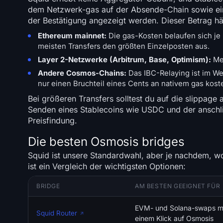
dem Netzwerk-gas auf der Absende-Chain sowie eine
der Bestätigung angezeigt werden. Dieser Betrag hä
Ethereum mainnet:
Die gas-Kosten belaufen sich je
meisten Transfers den größten Einzelposten aus.
Layer 2-Netzwerke (Arbitrum, Base, Optimism):
Mei
Andere Cosmos-Chains:
Das IBC-Relaying ist im W
nur einen Bruchteil eines Cents an nativem gas koste
Bei größeren Transfers solltest du auf die slippage 
Senden eines Stablecoins wie USDC und der anschlie
Preisfindung.
Die besten Osmosis bridges
Squid ist unsere Standardwahl, aber je nachdem, w
ist ein Vergleich der wichtigsten Optionen:
BRIDGE
AM BESTEN GEEIGNET FÜR
EVM- und Solana-swaps m
Squid Router
einem Klick auf Osmosis