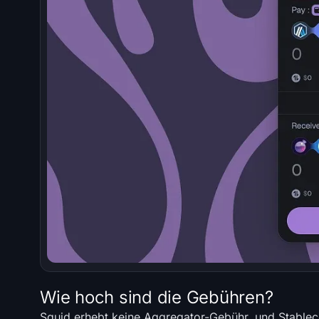
Wie hoch sind die Gebühren?
Squid erhebt keine Aggregator-Gebühr, und Stablec