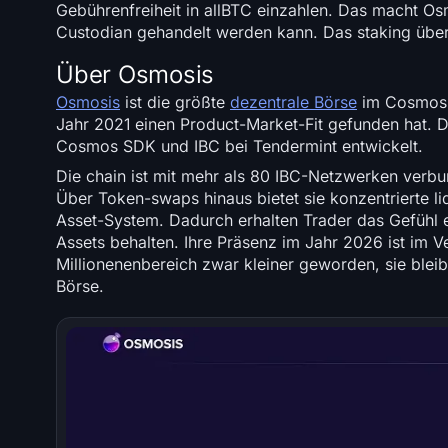
Gebührenfreiheit in allBTC einzahlen. Das macht O
Custodian gehandelt werden kann. Das staking übe
Über Osmosis
Osmosis
ist die größte
dezentrale Börse
im Cosmos-
Jahr 2021 einen Product-Market-Fit gefunden hat. 
Cosmos SDK und IBC bei Tendermint entwickelt.
Die chain ist mit mehr als 80 IBC-Netzwerken verb
Über Token-swaps hinaus bietet sie konzentrierte li
Asset-System. Dadurch erhalten Trader das Gefühl ein
Assets behalten. Ihre Präsenz im Jahr 2026 ist im V
Millionenenbereich zwar kleiner geworden, sie blei
Börse.