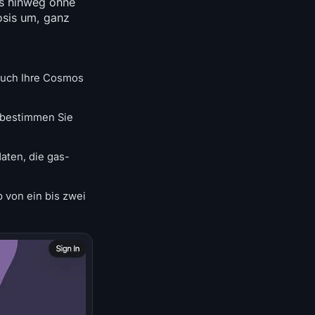
s hinweg ohne
osis um, ganz
auch Ihre Cosmos
 bestimmen Sie
aten, die gas-
b von ein bis zwei