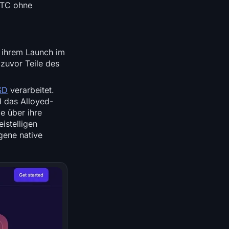
 BTC ohne
 ihrem Launch im
zuvor Teile des
SD
verarbeitet.
d das Alloyed-
e über ihre
istelligen
gene native