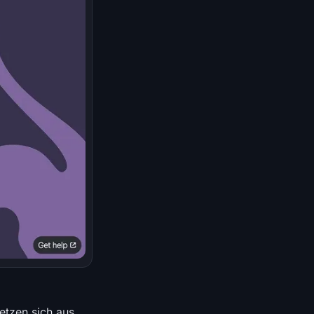
etzen sich aus