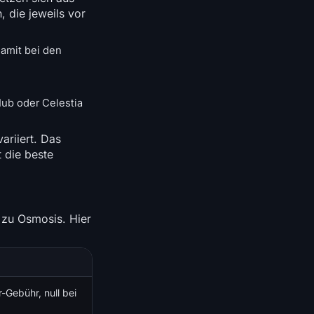
 die jeweils vor
amit bei den
ub oder Celestia
ariiert. Das
 die beste
 zu Osmosis. Hier
-Gebühr, null bei