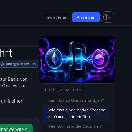
Registrieren
Anmelden
hrt
Haftungsausschluss
 auf Basis von
os-Ökosystem
INHALTSVERZEICHNIS
Kann ich zu Osmosis bridgen?
k mit einer
Wie man einen bridge-Vorgang 
zu Osmosis durchführt
Wie hoch sind die Gebühren?
chen
Website