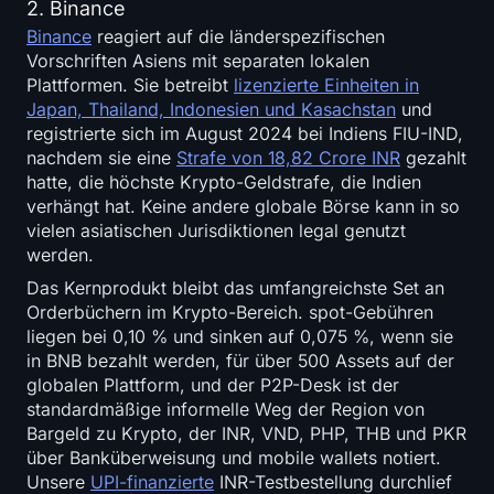
2. Binance
Binance
reagiert auf die länderspezifischen
Vorschriften Asiens mit separaten lokalen
Plattformen. Sie betreibt
lizenzierte Einheiten in
Japan, Thailand, Indonesien und Kasachstan
und
registrierte sich im August 2024 bei Indiens FIU-IND,
nachdem sie eine
Strafe von 18,82 Crore INR
gezahlt
hatte, die höchste Krypto-Geldstrafe, die Indien
verhängt hat. Keine andere globale Börse kann in so
vielen asiatischen Jurisdiktionen legal genutzt
werden.
Das Kernprodukt bleibt das umfangreichste Set an
Orderbüchern im Krypto-Bereich. spot-Gebühren
liegen bei 0,10 % und sinken auf 0,075 %, wenn sie
in BNB bezahlt werden, für über 500 Assets auf der
globalen Plattform, und der P2P-Desk ist der
standardmäßige informelle Weg der Region von
Bargeld zu Krypto, der INR, VND, PHP, THB und PKR
über Banküberweisung und mobile wallets notiert.
Unsere
UPI-finanzierte
INR-Testbestellung durchlief