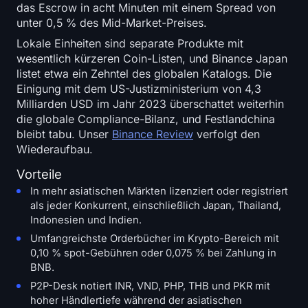
das Escrow in acht Minuten mit einem Spread von
unter 0,5 % des Mid-Market-Preises.
Lokale Einheiten sind separate Produkte mit
wesentlich kürzeren Coin-Listen, und Binance Japan
listet etwa ein Zehntel des globalen Katalogs. Die
Einigung mit dem US-Justizministerium von 4,3
Milliarden USD im Jahr 2023 überschattet weiterhin
die globale Compliance-Bilanz, und Festlandchina
bleibt tabu. Unser
Binance Review
verfolgt den
Wiederaufbau.
Vorteile
In mehr asiatischen Märkten lizenziert oder registriert
als jeder Konkurrent, einschließlich Japan, Thailand,
Indonesien und Indien.
Umfangreichste Orderbücher im Krypto-Bereich mit
0,10 % spot-Gebühren oder 0,075 % bei Zahlung in
BNB.
P2P-Desk notiert INR, VND, PHP, THB und PKR mit
hoher Händlertiefe während der asiatischen