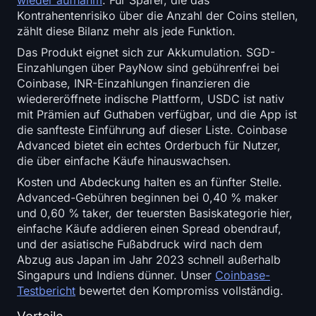
Kontrahentenrisiko über die Anzahl der Coins stellen,
zählt diese Bilanz mehr als jede Funktion.
Das Produkt eignet sich zur Akkumulation. SGD-
Einzahlungen über PayNow sind gebührenfrei bei
Coinbase, INR-Einzahlungen finanzieren die
wiedereröffnete indische Plattform, USDC ist nativ
mit Prämien auf Guthaben verfügbar, und die App ist
die sanfteste Einführung auf dieser Liste. Coinbase
Advanced bietet ein echtes Orderbuch für Nutzer,
die über einfache Käufe hinauswachsen.
Kosten und Abdeckung halten es an fünfter Stelle.
Advanced-Gebühren beginnen bei 0,40 % maker
und 0,60 % taker, der teuersten Basiskategorie hier,
einfache Käufe addieren einen Spread obendrauf,
und der asiatische Fußabdruck wird nach dem
Abzug aus Japan im Jahr 2023 schnell außerhalb
Singapurs und Indiens dünner. Unser
Coinbase-
Testbericht
bewertet den Kompromiss vollständig.
Vorteile