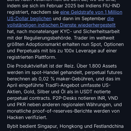
indem sie sich im Februar 2025 bei Indiens FIU-IND
registriert, nachdem sie
eine Geldstrafe von 1 Million
US-Dollar beglichen
und dann im September
die
vollständigen indischen Dienste wiederhergestellt
hat, nach monatelanger KYC- und Sicherheitsarbeit
mit der Regulierungsbehörde. Trader im weltweit
größten Adoptionsmarkt erhalten nun Spot, Optionen
und Perpetuals mit bis zu 100x Leverage auf einer
registrierten Plattform.
Die Produktvielfalt ist der Reiz. Über 1.800 Assets
werden im spot-Handel gehandelt, perpetual futures
berechnen ab 0,02 % maker-Gebühren, und das im
April eingeführte TradFi-Angebot umfasste US-
Aktien, Gold, Silber und Öl als in USDT notierte
perpetual contracts. P2P-Desks notieren INR, VND
und PKR neben anderen regionalen Währungen, und
monatliche proof-of-reserves-Berichte werden von
Hacken verifiziert.
Bybit bedient Singapur, Hongkong und Festlandchina