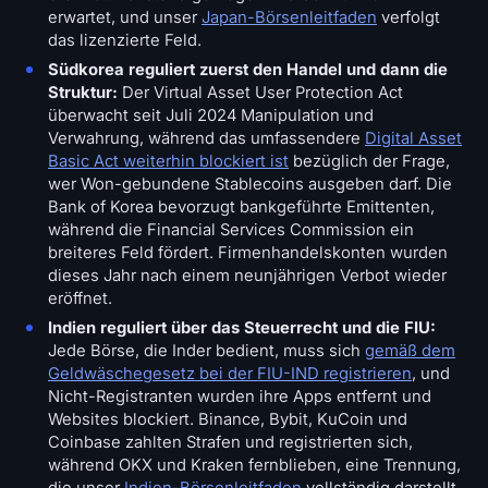
erwartet, und unser
Japan-Börsenleitfaden
verfolgt
das lizenzierte Feld.
Südkorea reguliert zuerst den Handel und dann die
Struktur:
Der Virtual Asset User Protection Act
überwacht seit Juli 2024 Manipulation und
Verwahrung, während das umfassendere
Digital Asset
Basic Act weiterhin blockiert ist
bezüglich der Frage,
wer Won-gebundene Stablecoins ausgeben darf. Die
Bank of Korea bevorzugt bankgeführte Emittenten,
während die Financial Services Commission ein
breiteres Feld fördert. Firmenhandelskonten wurden
dieses Jahr nach einem neunjährigen Verbot wieder
eröffnet.
Indien reguliert über das Steuerrecht und die FIU:
Jede Börse, die Inder bedient, muss sich
gemäß dem
Geldwäschegesetz bei der FIU-IND registrieren
, und
Nicht-Registranten wurden ihre Apps entfernt und
Websites blockiert. Binance, Bybit, KuCoin und
Coinbase zahlten Strafen und registrierten sich,
während OKX und Kraken fernblieben, eine Trennung,