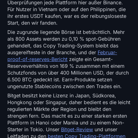
Überprüfungen jede Plattform hier außer Binance.
Für Nutzer in Vietnam oder auf den Philippinen, die
ihr erstes USDT kaufen, war es der reibungsloseste
Start, den wir fanden.
Die zugrunde liegende Börse ist beträchtlich. Mehr
als 800 Assets werden zu 0,10 % spot-Gebühren
gehandelt, das Copy Trading-System bleibt das
ausgereifteste in der Branche, und der
Februar-
proof-of-reserves-Bericht
zeigte ein Gesamt-
Reserveverhältnis von 169 % zusammen mit einem
Schutzfonds von über 400 Millionen USD, der durch
6.500 BTC gedeckt ist. Earn-Produkte setzen
ungenutzte Stablecoins zwischen den Trades ein.
Bitget besitzt keine Lizenz in Japan, Südkorea,
Hongkong oder Singapur, daher bedient es die leicht
regulierten Märkte der Region und bleibt den
strengen fern. Das macht es zu einer starken ersten
Plattform in Hanoi oder Manila und zu einem Non-
Starter in Tokio. Unser
Bitget-Review
und unser
Leitfaden zu den
besten Copy Trading-Plattformen