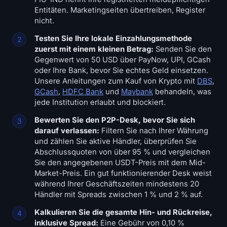
Entitäten. Marketingseiten übertreiben, Register
nicht.
Testen Sie Ihre lokale Einzahlungsmethode
zuerst mit einem kleinen Betrag:
Senden Sie den
Gegenwert von 50 USD über PayNow, UPI, GCash
oder Ihre Bank, bevor Sie echtes Geld einsetzen.
Unsere Anleitungen zum Kauf von Krypto mit
DBS
,
GCash
,
HDFC Bank
und
Maybank
behandeln, was
jede Institution erlaubt und blockiert.
Bewerten Sie den P2P-Desk, bevor Sie sich
darauf verlassen:
Filtern Sie nach Ihrer Währung
und zählen Sie aktive Händler, überprüfen Sie
Abschlussquoten von über 95 % und vergleichen
Sie den angegebenen USDT-Preis mit dem Mid-
Market-Preis. Ein gut funktionierender Desk weist
während Ihrer Geschäftszeiten mindestens 20
Händler mit Spreads zwischen 1 % und 2 % auf.
Kalkulieren Sie die gesamte Hin- und Rückreise,
inklusive Spread:
Eine Gebühr von 0,10 %