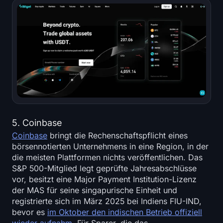
5. Coinbase
Coinbase
bringt die Rechenschaftspflicht eines
börsennotierten Unternehmens in eine Region, in der
die meisten Plattformen nichts veröffentlichen. Das
S&P 500-Mitglied legt geprüfte Jahresabschlüsse
vor, besitzt eine Major Payment Institution-Lizenz
der MAS für seine singapurische Einheit und
registrierte sich im März 2025 bei Indiens FIU-IND,
bevor es
im Oktober den indischen Betrieb offiziell
wieder aufnahm
. Für Sparer, die das