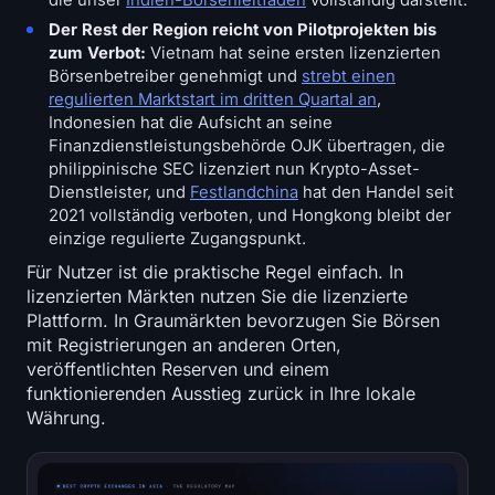
die unser
Indien-Börsenleitfaden
vollständig darstellt.
Der Rest der Region reicht von Pilotprojekten bis
zum Verbot:
Vietnam hat seine ersten lizenzierten
Börsenbetreiber genehmigt und
strebt einen
regulierten Marktstart im dritten Quartal an
,
Indonesien hat die Aufsicht an seine
Finanzdienstleistungsbehörde OJK übertragen, die
philippinische SEC lizenziert nun Krypto-Asset-
Dienstleister, und
Festlandchina
hat den Handel seit
2021 vollständig verboten, und Hongkong bleibt der
einzige regulierte Zugangspunkt.
Für Nutzer ist die praktische Regel einfach. In
lizenzierten Märkten nutzen Sie die lizenzierte
Plattform. In Graumärkten bevorzugen Sie Börsen
mit Registrierungen an anderen Orten,
veröffentlichten Reserven und einem
funktionierenden Ausstieg zurück in Ihre lokale
Währung.