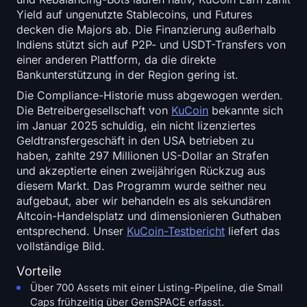
Yield auf ungenutzte Stablecoins, und Futures
decken die Majors ab. Die Finanzierung außerhalb
Indiens stützt sich auf P2P- und USDT-Transfers von
einer anderen Plattform, da die direkte
Bankunterstützung in der Region gering ist.
Die Compliance-Historie muss abgewogen werden.
Die Betreibergesellschaft von
KuCoin
bekannte sich
im Januar 2025 schuldig, ein nicht lizenziertes
Geldtransfergeschäft in den USA betrieben zu
haben, zahlte 297 Millionen US-Dollar an Strafen
und akzeptierte einen zweijährigen Rückzug aus
diesem Markt. Das Programm wurde seither neu
aufgebaut, aber wir behandeln es als sekundären
Altcoin-Handelsplatz und dimensionieren Guthaben
entsprechend. Unser
KuCoin-Testbericht
liefert das
vollständige Bild.
Vorteile
Über 700 Assets mit einer Listing-Pipeline, die Small
Caps frühzeitig über GemSPACE erfasst.