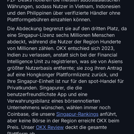
Währungen, sodass Nutzer in Vietnam, Indonesien
und den Philippinen über verifizierte Händler ohne
Plattformgebühren einzahlen können.
Die Abdeckung begrenzt sie auf den dritten Platz, da
eine Singapur-Lizenz sechs Millionen Menschen
abdeckt, während die Nutzer der Region Hunderte
von Millionen zählen. OKX entschied sich 2023,
Indien zu verlassen, anstatt sich bei der Financial
Intelligence Unit zu registrieren, was sie von Asiens
größter Nutzerbasis entfernte; sie zog ihren Antrag
auf eine Hongkonger Plattformlizenz zurück, und
ihre Singapur-Einheit ist nur für den spot-Handel für
Privatkunden. Singapurer, die die
benutzerfreundlichste App und eine
Verwahrungsbilanz eines börsennotierten
Unternehmens wünschen, wählen immer noch
Coinbase, die unsere
Singapur-Rankings
anführt,
aber keine Börse in der Region erreicht OKX beim
Preis. Unser
OKX Review
deckt die gesamte
Plattform ab.