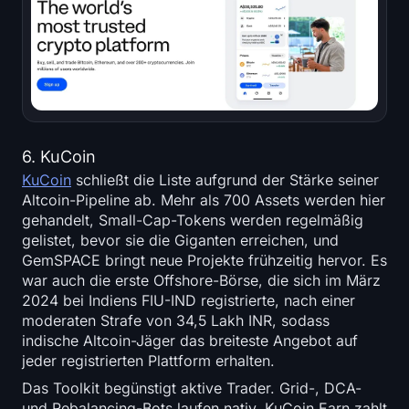
6. KuCoin
KuCoin
schließt die Liste aufgrund der Stärke seiner
Altcoin-Pipeline ab. Mehr als 700 Assets werden hier
gehandelt, Small-Cap-Tokens werden regelmäßig
gelistet, bevor sie die Giganten erreichen, und
GemSPACE bringt neue Projekte frühzeitig hervor. Es
war auch die erste Offshore-Börse, die sich im März
2024 bei Indiens FIU-IND registrierte, nach einer
moderaten Strafe von 34,5 Lakh INR, sodass
indische Altcoin-Jäger das breiteste Angebot auf
jeder registrierten Plattform erhalten.
Das Toolkit begünstigt aktive Trader. Grid-, DCA-
und Rebalancing-Bots laufen nativ, KuCoin Earn zahlt