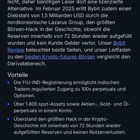
nicht, daher benötigen Leser dort eine lizenzierte
Alternative. Im Februar 2025 erlitt Bybit zudem einen
Diebstahl von 1,5 Milliarden USD durch die
nordkoreanische Lazarus Group, den größten
Börsen-Hack in der Geschichte, obwohl die
Reserven innerhalb von 72 Stunden wieder aufgefüllt
wurden und kein Kunde Gelder verlor. Unser
Bybit
Review
beleuchtet beide Seiten, und unser Leitfaden
zu den
besten Krypto-futures-Börsen
vergleicht den
Derivatebereich.
Vorteile
Die FIU-IND-Registrierung ermöglicht indischen
Tradern regulierten Zugang zu 100x perpetuals und
Optionen.
Über 1.800 spot-Assets sowie Aktien-, Gold- und Öl-
perpetuals in einem Konto.
Überstand den größten Hack in der Krypto-
Geschichte mit innerhalb von 72 Stunden wieder
aufgefüllten Reserven und keinen Nutzerverlusten.