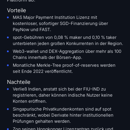
Vorteile
MAS Major Payment Institution Lizenz mit
kostenloser, sofortiger SGD-Finanzierung über
PayNow und FAST.
spot-Gebühren von 0,08 % maker und 0,10 % taker
unterbieten jeden großen Konkurrenten in der Region.
Web3-wallet und DEX-Aggregation über mehr als 100
Chains innerhalb der Börsen-App.
Monatliche Merkle-Tree proof-of-reserves werden
seit Ende 2022 veröffentlicht.
Nachteile
Verließ Indien, anstatt sich bei der FIU-IND zu
registrieren, daher können indische Nutzer keine
Konten eröffnen.
Singapurische Privatkundenkonten sind auf spot
beschränkt, wobei Derivate hinter institutionellen
Prüfungen gehalten werden.
Zog seinen Hongkonger Lizenzantrag zurück und