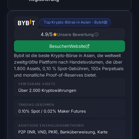
Open Interest
Total Value Locked
Top Krypto-Börse in Asien - Bybit
Rainbow Chart
4.9
/5
Unsere Bewertung
Besuchen
Website
Halving-Countdown
Bybit ist die beste Krypto-Börse in Asien, die weltweit
zweitgrößte Plattform nach Handelsvolumen, die über
ETH Gas-Tracker
1.800 Assets, 0,10 % Spot-Gebühren, 100x Perpetuals
und monatliche Proof-of-Reserves bietet.
Krypto-Portfolio-Tracker
VERFÜGBARE ASSETS
Über 2.000 Kryptowährungen
Krypto-Staking-Rechner
TRADING-GEBÜHREN
Über uns
0.10% Spot / 0.02% Maker Futures
ASIATISCHE EINZAHLUNGSMETHODEN
P2P (INR, VND, PKR), Banküberweisung, Karte