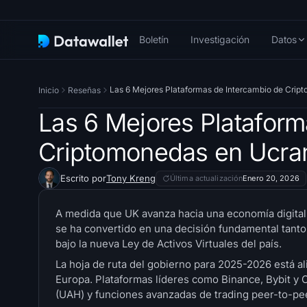
Boletín
Investigación
Datos
Las 6 Mejores Plataformas de Intercambio de Crip
Inicio
Reseñas
Las 6 Mejores Plataform
Criptomonedas en Ucra
Escrito por
Tony Kreng
Última actualización
Enero 20, 2026
A medida que UK avanza hacia una economía digital
se ha convertido en una decisión fundamental tant
bajo la nueva Ley de Activos Virtuales del país.
La hoja de ruta del gobierno para 2025-2026 está 
Europa. Plataformas líderes como Binance, Bybit y 
(UAH) y funciones avanzadas de trading peer-to-pe