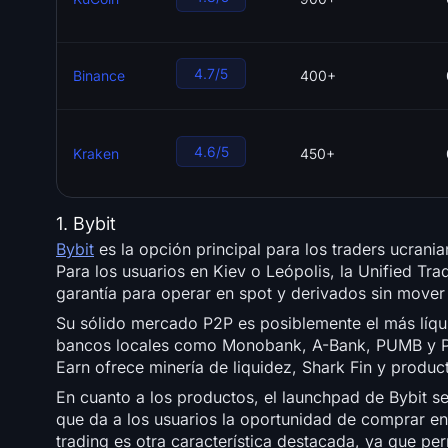
4.7/5
Binance
400+
4.6/5
Kraken
450+
1. Bybit
Bybit
es la opción principal para los traders ucrania
Para los usuarios en Kiev o Leópolis, la Unified Tr
garantía para operar en spot y derivados sin mover 
Su sólido mercado P2P es posiblemente el más líqui
bancos locales como Monobank, A-Bank, PUMB y Priv
Earn ofrece minería de liquidez, Shark Fin y produc
En cuanto a los productos, el launchpad de Bybit se 
que da a los usuarios la oportunidad de comprar e
trading es otra característica destacada, ya que per