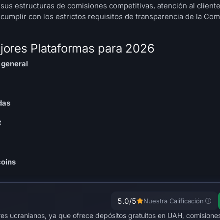
sus estructuras de comisiones competitivas, atención al cliente
umplir con los estrictos requisitos de transparencia de la Com
jores Plataformas para 2026
 general
das
t
coins
5.0
/5
Nuestra Calificación
res ucranianos, ya que ofrece depósitos gratuitos en UAH, comisiones