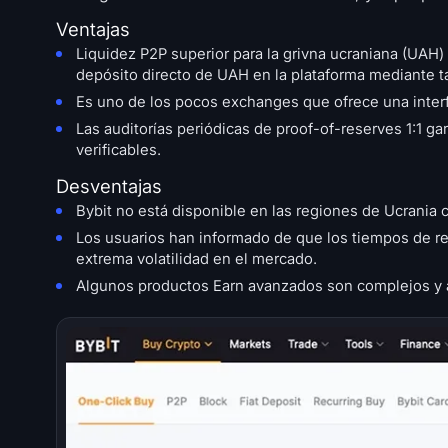
Ventajas
Liquidez P2P superior para la grivna ucraniana (UAH
depósito directo de UAH en la plataforma mediante ta
Es uno de los pocos exchanges que ofrece una interfa
Las auditorías periódicas de proof-of-reserves 1:1 g
verificables.
Desventajas
Bybit no está disponible en las regiones de Ucrania 
Los usuarios han informado de que los tiempos de re
extrema volatilidad en el mercado.
Algunos productos Earn avanzados son complejos y a