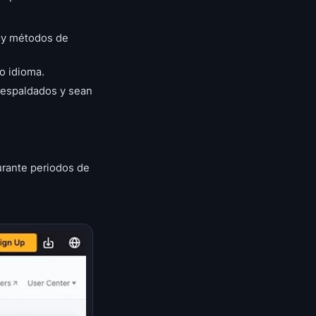
hay métodos de
o idioma.
 respaldados y sean
urante periodos de