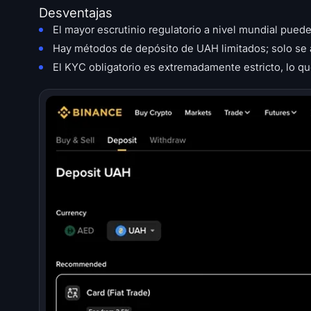
Desventajas
El mayor escrutinio regulatorio a nivel mundial puede
Hay métodos de depósito de UAH limitados; solo se a
El KYC obligatorio es extremadamente estricto, lo q