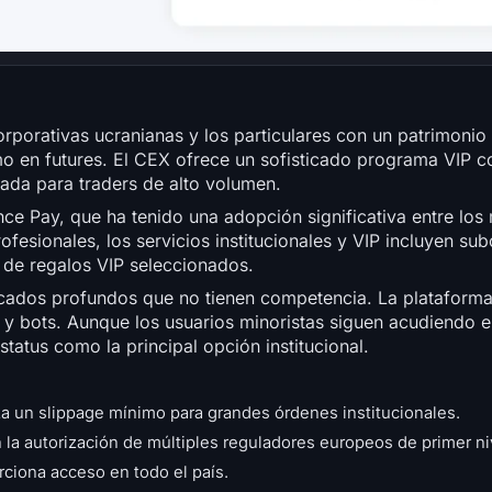
orporativas ucranianas y los particulares con un patrimonio
como en futures. El CEX ofrece un sofisticado programa VIP c
ada para traders de alto volumen.
nce Pay, que ha tenido una adopción significativa entre los 
esionales, los servicios institucionales y VIP incluyen su
s de regalos VIP seleccionados.
cados profundos que no tienen competencia. La plataforma
y bots. Aunque los usuarios minoristas siguen acudiendo en 
tus como la principal opción institucional.
za un slippage mínimo para grandes órdenes institucionales.
 la autorización de múltiples reguladores europeos de primer ni
rciona acceso en todo el país.