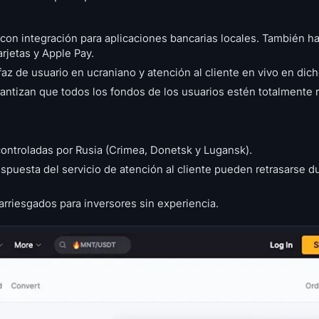
) con integración para aplicaciones bancarias locales. También 
rjetas y Apple Pay.
z de usuario en ucraniano y atención al cliente en vivo en dich
arantizan que todos los fondos de los usuarios estén totalmente
controladas por Rusia (Crimea, Donetsk y Lugansk).
spuesta del servicio de atención al cliente pueden retrasarse d
rriesgados para inversores sin experiencia.