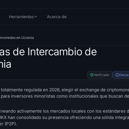
Herramientas
Acerca de
tomonedas en Ucrania
as de Intercambio de
nia
Verificado
Desca
 totalmente regulada en 2026, elegir el exchange de criptomo
o para inversores minoristas como institucionales que buscan 
alineando activamente los mercados locales con los estándares
OKX han consolidado su presencia ofreciendo una sólida integra
er (P2P).