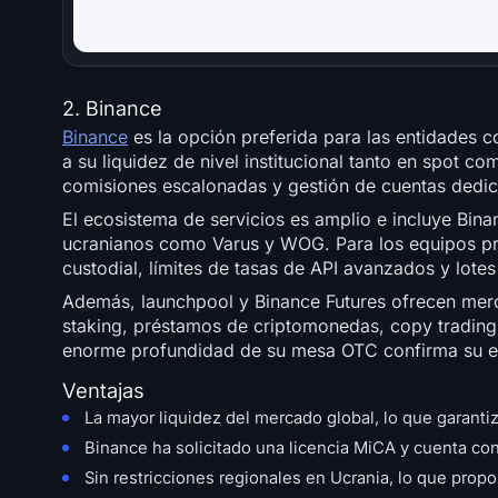
2. Binance
Binance
es la opción preferida para las entidades c
a su liquidez de nivel institucional tanto en spot 
comisiones escalonadas y gestión de cuentas dedic
El ecosistema de servicios es amplio e incluye Bina
ucranianos como Varus y WOG. Para los equipos prof
custodial, límites de tasas de API avanzados y lote
Además, launchpool y Binance Futures ofrecen mer
staking, préstamos de criptomonedas, copy trading 
enorme profundidad de su mesa OTC confirma su esta
Ventajas
La mayor liquidez del mercado global, lo que garanti
Binance ha solicitado una licencia MiCA y cuenta con
Sin restricciones regionales en Ucrania, lo que propo