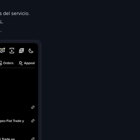
 del servicio.
%.
.