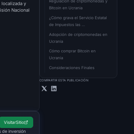
Regulación de criptomonedas y 
 localizada y
Bitcoin en Ucrania
isión Nacional
¿Cómo grava el Servicio Estatal 
de Impuestos las 
criptomonedas?
Adopción de criptomonedas en 
Ucrania
Cómo comprar Bitcoin en 
Ucrania
Consideraciones Finales
COMPARTIR ESTA PUBLICACIÓN
Visitar
Sitio
 de inversión