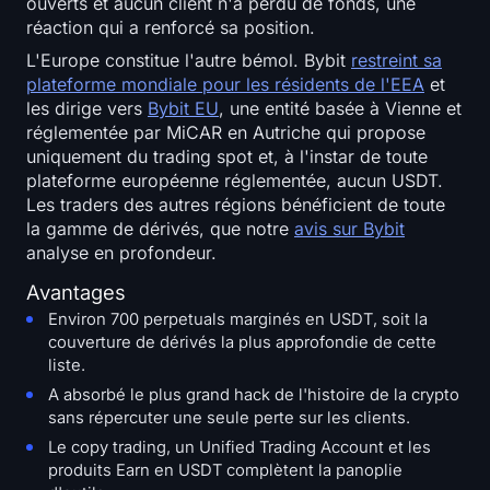
ouverts et aucun client n'a perdu de fonds, une
réaction qui a renforcé sa position.
L'Europe constitue l'autre bémol. Bybit
restreint sa
plateforme mondiale pour les résidents de l'EEA
et
les dirige vers
Bybit EU
, une entité basée à Vienne et
réglementée par MiCAR en Autriche qui propose
uniquement du trading spot et, à l'instar de toute
plateforme européenne réglementée, aucun USDT.
Les traders des autres régions bénéficient de toute
la gamme de dérivés, que notre
avis sur Bybit
analyse en profondeur.
Avantages
Environ 700 perpetuals marginés en USDT, soit la
couverture de dérivés la plus approfondie de cette
liste.
A absorbé le plus grand hack de l'histoire de la crypto
sans répercuter une seule perte sur les clients.
Le copy trading, un Unified Trading Account et les
produits Earn en USDT complètent la panoplie