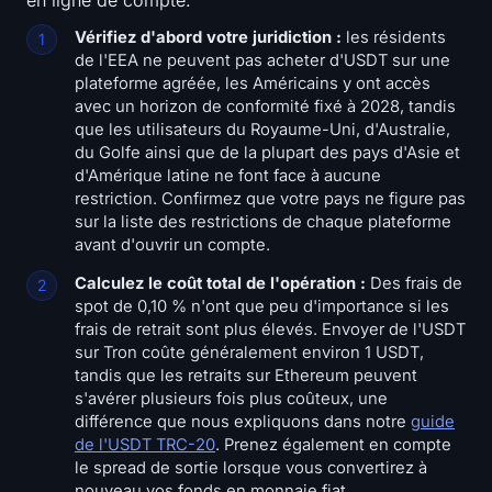
Vérifiez d'abord votre juridiction :
les résidents
de l'EEA ne peuvent pas acheter d'USDT sur une
plateforme agréée, les Américains y ont accès
avec un horizon de conformité fixé à 2028, tandis
que les utilisateurs du Royaume-Uni, d'Australie,
du Golfe ainsi que de la plupart des pays d'Asie et
d'Amérique latine ne font face à aucune
restriction. Confirmez que votre pays ne figure pas
sur la liste des restrictions de chaque plateforme
avant d'ouvrir un compte.
Calculez le coût total de l'opération :
Des frais de
spot de 0,10 % n'ont que peu d'importance si les
frais de retrait sont plus élevés. Envoyer de l'USDT
sur Tron coûte généralement environ 1 USDT,
tandis que les retraits sur Ethereum peuvent
s'avérer plusieurs fois plus coûteux, une
différence que nous expliquons dans notre
guide
de l'USDT TRC-20
. Prenez également en compte
le spread de sortie lorsque vous convertirez à
nouveau vos fonds en monnaie fiat.