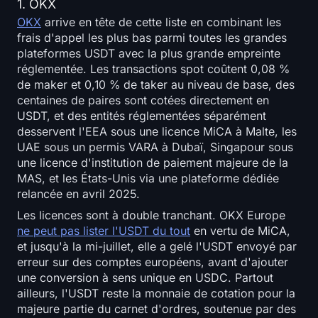
1. OKX
OKX
arrive en tête de cette liste en combinant les
frais d'appel les plus bas parmi toutes les grandes
plateformes USDT avec la plus grande empreinte
réglementée. Les transactions spot coûtent 0,08 %
de maker et 0,10 % de taker au niveau de base, des
centaines de paires sont cotées directement en
USDT, et des entités réglementées séparément
desservent l'EEA sous une licence MiCA à Malte, les
UAE sous un permis VARA à Dubaï, Singapour sous
une licence d'institution de paiement majeure de la
MAS, et les États-Unis via une plateforme dédiée
relancée en avril 2025.
Les licences sont à double tranchant. OKX Europe
ne peut pas lister l'USDT du tout
en vertu de MiCA,
et jusqu'à la mi-juillet, elle a gelé l'USDT envoyé par
erreur sur des comptes européens, avant d'ajouter
une conversion à sens unique en USDC. Partout
ailleurs, l'USDT reste la monnaie de cotation pour la
majeure partie du carnet d'ordres, soutenue par des