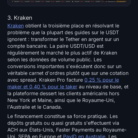
3. Kraken
Kraken
obtient la troisième place en résolvant le
problème que la plupart des guides sur le USDT
ignorent : transformer le Tether en argent sur un
compte bancaire. La paire USDT/USD est
régulièrement le marché le plus actif de Kraken
selon les données de volume public. Les
conversions importantes s'exécutent donc sur un
véritable carnet d'ordres plutôt que sur une cotation
avec spread. Kraken Pro facture
0,25 % pour le
maker et 0,40 % pour le taker
au niveau de base, et
la plateforme dessert les clients américains hors
New York et Maine, ainsi que le Royaume-Uni,
l'Australie et le Canada.
Le financement constitue sa force pratique. Les
dépôts gratuits ou quasi gratuits s'effectuent via
ACH aux États-Unis, Faster Payments au Royaume-
Uni, SEPA en Europe et
PayID en Australie
. Les