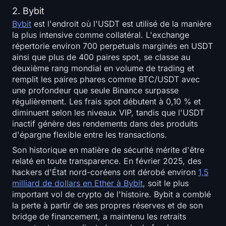
2. Bybit
Bybit
est l'endroit où l'USDT est utilisé de la manière
la plus intensive comme collatéral. L'exchange
répertorie environ 700 perpetuals marginés en USDT
ainsi que plus de 400 paires spot, se classe au
deuxième rang mondial en volume de trading et
remplit les paires phares comme BTC/USDT avec
une profondeur que seule Binance surpasse
régulièrement. Les frais spot débutent à 0,10 % et
diminuent selon les niveaux VIP, tandis que l'USDT
inactif génère des rendements dans des produits
d'épargne flexible entre les transactions.
Son historique en matière de sécurité mérite d'être
relaté en toute transparence. En février 2025, des
hackers d'État nord-coréens ont dérobé environ
1,5
milliard de dollars en Ether à Bybit
, soit le plus
important vol de crypto de l'histoire. Bybit a comblé
la perte à partir de ses propres réserves et de son
bridge de financement, a maintenu les retraits