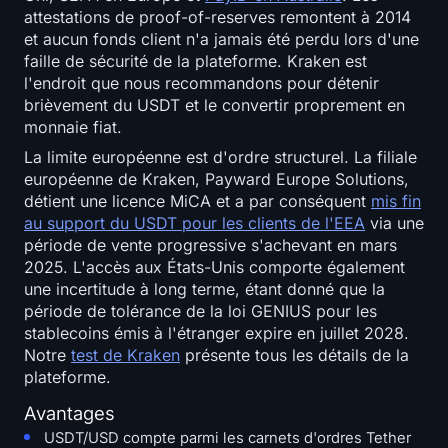
attestations de proof-of-reserves remontent à 2014
et aucun fonds client n'a jamais été perdu lors d'une
faille de sécurité de la plateforme. Kraken est
l'endroit que nous recommandons pour détenir
brièvement du USDT et le convertir proprement en
monnaie fiat.
La limite européenne est d'ordre structurel. La filiale
européenne de Kraken, Payward Europe Solutions,
détient une licence MiCA et a par conséquent
mis fin
au support du USDT pour les clients de l'EEA
via une
période de vente progressive s'achevant en mars
2025. L'accès aux États-Unis comporte également
une incertitude à long terme, étant donné que la
période de tolérance de la loi GENIUS pour les
stablecoins émis à l'étranger expire en juillet 2028.
Notre
test de Kraken
présente tous les détails de la
plateforme.
Avantages
USDT/USD compte parmi les carnets d'ordres Tether