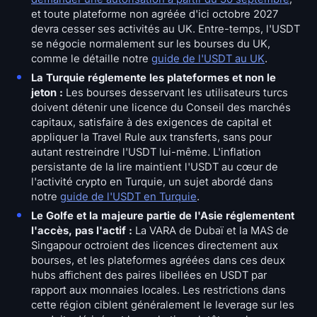
et toute plateforme non agréée d'ici octobre 2027
devra cesser ses activités au UK. Entre-temps, l'USDT
se négocie normalement sur les bourses du UK,
comme le détaille notre
guide de l'USDT au UK
.
La Turquie réglemente les plateformes et non le
jeton :
Les bourses desservant les utilisateurs turcs
doivent détenir une licence du Conseil des marchés
capitaux, satisfaire à des exigences de capital et
appliquer la Travel Rule aux transferts, sans pour
autant restreindre l'USDT lui-même. L'inflation
persistante de la lire maintient l'USDT au cœur de
l'activité crypto en Turquie, un sujet abordé dans
notre
guide de l'USDT en Turquie
.
Le Golfe et la majeure partie de l'Asie réglementent
l'accès, pas l'actif :
La VARA de Dubaï et la MAS de
Singapour octroient des licences directement aux
bourses, et les plateformes agréées dans ces deux
hubs affichent des paires libellées en USDT par
rapport aux monnaies locales. Les restrictions dans
cette région ciblent généralement le leverage sur les