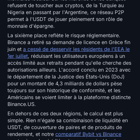
refusent de toucher aux cryptos, de la Turquie au
Nigeria en passant par l'Argentine, ce réseau P2P
permet à l'USDT de jouer pleinement son rôle de
monnaie d'épargne.
La sixième place reflète le risque réglementaire.
Binance a retiré sa demande de licence en Grèce fin
juin et
a cessé de desservir les résidents de l'EEA le
1er juillet
, réduisant les utilisateurs européens à un
accès limité aux retraits pendant qu'elle cherche des
autorisations ailleurs. L'accord conclu en 2023 avec
le département de la Justice des États-Unis (DoJ)
pour un montant de 4,3 milliards de dollars pèse
toujours sur son historique de conformité, et les
Américains se voient limiter à la plateforme distincte
Binance.US.
En dehors de ces deux régions, le calcul est plus
simple. Rien n'égale sa combinaison de liquidité en
USDT, de couverture de paires et de produits de
rendement, et notre
comparatif Bybit vs Binance