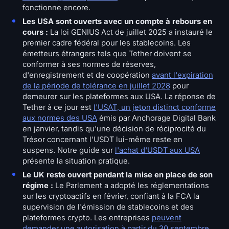
fonctionne encore.
Les USA sont ouverts avec un compte à rebours en
cours :
La loi GENIUS Act de juillet 2025 a instauré le
premier cadre fédéral pour les stablecoins. Les
émetteurs étrangers tels que Tether doivent se
conformer à ses normes de réserves,
d'enregistrement et de coopération
avant l'expiration
de la période de tolérance en juillet 2028
pour
demeurer sur les plateformes aux USA. La réponse de
Tether à ce jour est
l'USAT, un jeton distinct conforme
aux normes des USA
émis par Anchorage Digital Bank
en janvier, tandis qu'une décision de réciprocité du
Trésor concernant l'USDT lui-même reste en
suspens. Notre guide sur
l'achat d'USDT aux USA
présente la situation pratique.
Le UK reste ouvert pendant la mise en place de son
régime :
Le Parlement a adopté les réglementations
sur les cryptoactifs en février, confiant à la FCA la
supervision de l'émission de stablecoins et des
plateformes crypto. Les entreprises
peuvent
demander une autorisation à partir du 30 septembre
,