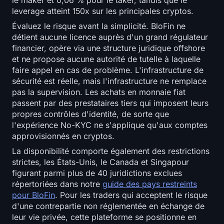
leverage atteint 150x sur les principales cryptos.
Évaluez le risque avant la simplicité. BloFin ne
détient aucune licence auprès d'un grand régulateur
financier, opère via une structure juridique offshore
et ne propose aucune autorité de tutelle à laquelle
faire appel en cas de problème. L'infrastructure de
sécurité est réelle, mais l'infrastructure ne remplace
pas la supervision. Les achats en monnaie fiat
passent par des prestataires tiers qui imposent leurs
propres contrôles d'identité, de sorte que
l'expérience No-KYC ne s'applique qu'aux comptes
approvisionnés en cryptos.
La disponibilité comporte également des restrictions
strictes, les États-Unis, le Canada et Singapour
figurant parmi plus de 40 juridictions exclues
répertoriées dans notre
guide des pays restreints
pour BloFin
. Pour les traders qui acceptent le risque
d'une contrepartie non réglementée en échange de
leur vie privée, cette plateforme se positionne en