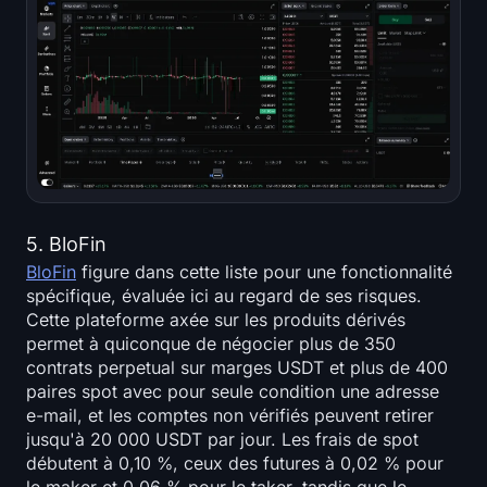
5. BloFin
BloFin
figure dans cette liste pour une fonctionnalité
spécifique, évaluée ici au regard de ses risques.
Cette plateforme axée sur les produits dérivés
permet à quiconque de négocier plus de 350
contrats perpetual sur marges USDT et plus de 400
paires spot avec pour seule condition une adresse
e-mail, et les comptes non vérifiés peuvent retirer
jusqu'à 20 000 USDT par jour. Les frais de spot
débutent à 0,10 %, ceux des futures à 0,02 % pour
le maker et 0,06 % pour le taker, tandis que le