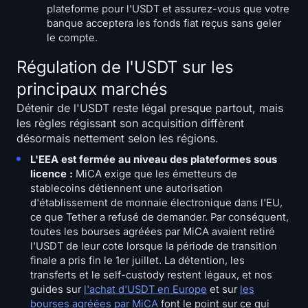
plateforme pour l'USDT et assurez-vous que votre
banque acceptera les fonds fiat reçus sans geler
le compte.
Régulation de l'USDT sur les
principaux marchés
Détenir de l'USDT reste légal presque partout, mais
les règles régissant son acquisition diffèrent
désormais nettement selon les régions.
L'EEA est fermée au niveau des plateformes sous
licence :
MiCA exige que les émetteurs de
stablecoins détiennent une autorisation
d'établissement de monnaie électronique dans l'EU,
ce que Tether a refusé de demander. Par conséquent,
toutes les bourses agréées par MiCA avaient retiré
l'USDT de leur cote lorsque la période de transition
finale a pris fin le 1er juillet. La détention, les
transferts et le self-custody restent légaux, et nos
guides sur
l'achat d'USDT en Europe
et sur
les
bourses agréées par MiCA
font le point sur ce qui