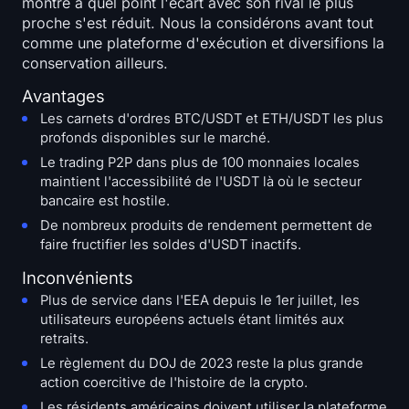
montre à quel point l'écart avec son rival le plus
proche s'est réduit. Nous la considérons avant tout
comme une plateforme d'exécution et diversifions la
conservation ailleurs.
Avantages
Les carnets d'ordres BTC/USDT et ETH/USDT les plus
profonds disponibles sur le marché.
Le trading P2P dans plus de 100 monnaies locales
maintient l'accessibilité de l'USDT là où le secteur
bancaire est hostile.
De nombreux produits de rendement permettent de
faire fructifier les soldes d'USDT inactifs.
Inconvénients
Plus de service dans l'EEA depuis le 1er juillet, les
utilisateurs européens actuels étant limités aux
retraits.
Le règlement du DOJ de 2023 reste la plus grande
action coercitive de l'histoire de la crypto.
Les résidents américains doivent utiliser la plateforme