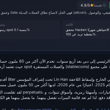
4.9
/5
تقييمنا
الأمان
رسوم
تتحقق Hacken من لقطات الاحتياطي شهريًا
رسوم تداول spot بنسبة 0.1%
بتغطية تزيد عن 100%.
لقد تقلصت المسافة الاسترا
ة دفع، لذا لم تعد قائمة الميزات تفصل بينهما. ما يفصل بينهما هو ال