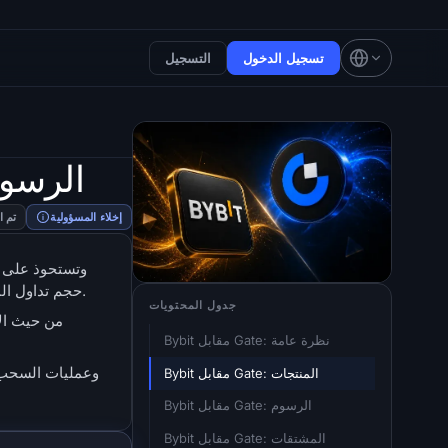
تسجيل الدخول
التسجيل
Bybit مقا
إخلاء المسؤولية
تم ا
حجم تداول المشتقات العالمية، وقد أعادت بناء ضوابط الحفظ الخاصة بها بعد استيعاب أكبر سرقة بورصة مسجلة دون تحميل أي خسارة لعميل واحد.
جدول المحتويات
Bybit مقابل Gate: نظرة عامة
Bybit مقابل Gate: المنتجات
Bybit مقابل Gate: الرسوم
Bybit مقابل Gate: المشتقات 