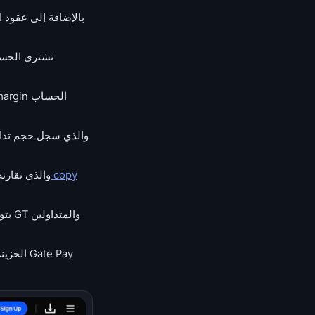
سوق نسخ تداول متكامل يشمل كلا