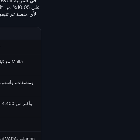
Bybit في المرتب
13