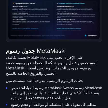
جدول رسوم MetaMask
تعتمد تكاليف MetaMask على الإجراء. يجب على
المستخدمين فصل رسوم شبكة المحفظة عن رسوم خدمة
MetaMask، ورسوم مزودي الخدمات، وعروض أسعار
الجسر، والفروق الخاصة بالمنتج.
فئات الرسوم الرئيسية مدرجة أدناه للمستخدمين:
رسوم المبادلة:
تفرض MetaMask Swaps رسوم MetaMask
بنسبة 0.875% على عمليات المبادلة، والتي تظهر إلى جانب
معدل العرض وnetwork gas قبل التأكيد.
يتطلب كل تحويل على السلسلة، أو موافقة، أو
رسوم gas: