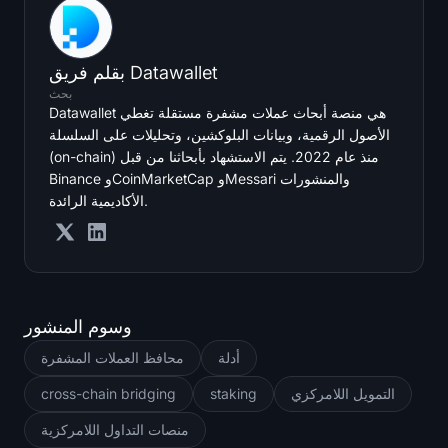
فريق Datawallet
بقلم
بحث
Datawallet هي منصة أبحاث عملات مشفرة مستقلة تغطي
الأصول الرقمية، وبيانات البلوكشين، وتحليلات على السلسلة
(on-chain) منذ عام 2022. يتم الاستشهاد بأبحاثنا من قبل
Binance وCoinMarketCap وMessari والمنشورات
الأكاديمية الرائدة.
وسوم المنشور
أدلة
محافظ العملات المشفرة
التمويل اللامركزي
staking
cross-chain bridging
منصات التداول اللامركزية