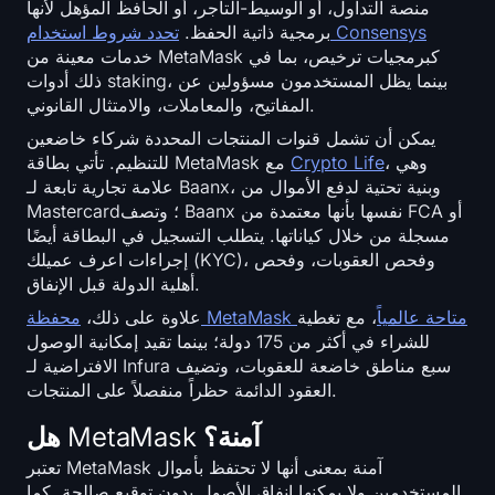
منصة التداول، أو الوسيط-التاجر، أو الحافظ المؤهل لأنها
تحدد شروط استخدام Consensys
برمجية ذاتية الحفظ.
خدمات معينة من MetaMask كبرمجيات ترخيص، بما في
ذلك أدوات staking، بينما يظل المستخدمون مسؤولين عن
المفاتيح، والمعاملات، والامتثال القانوني.
يمكن أن تشمل قنوات المنتجات المحددة شركاء خاضعين
، وهي
Crypto Life
للتنظيم. تأتي بطاقة MetaMask مع
علامة تجارية تابعة لـ Baanx، وبنية تحتية لدفع الأموال من
Mastercard؛ وتصف Baanx نفسها بأنها معتمدة من FCA أو
مسجلة من خلال كياناتها. يتطلب التسجيل في البطاقة أيضًا
إجراءات اعرف عميلك (KYC)، وفحص العقوبات، وفحص
أهلية الدولة قبل الإنفاق.
محفظة MetaMask متاحة عالمياً
، مع تغطية
علاوة على ذلك،
للشراء في أكثر من 175 دولة؛ بينما تقيد إمكانية الوصول
الافتراضية لـ Infura سبع مناطق خاضعة للعقوبات، وتضيف
العقود الدائمة حظراً منفصلاً على المنتجات.
هل MetaMask آمنة؟
تعتبر MetaMask آمنة بمعنى أنها لا تحتفظ بأموال
المستخدمين ولا يمكنها إنفاق الأصول بدون توقيع صالحة. كما