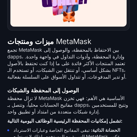
تسجيل الدخول
التسجيل
اللغة
ميزات ومنتجات MetaMask
تجمع MetaMask بين الاحتفاظ بالمحفظة، والوصول إلى
dapps، وإدارة المحفظة، وأدوات التداول في واجهة واحدة.
تعتمد المنتجات الأكثر فائدة على ما إذا كنت تحتفظ بالأصول
بشكل أساسي، أو تنتقل بين الشبكات، أو تستخدم الـ NFTs،
أو تدير المدفوعات، أو تتداول الأسواق على السلسلة بفعالية.
الوصول إلى المحفظة والشبكات
لا تزال محفظة MetaMask الأساسية هي الأهم: فهي تخزن
مفاتيح الحسابات محلياً، وتتصل بـ dapps، وتتيح للمستخدمين
إدارة شبكات متعددة من امتداد أو تطبيق واحد.
تشمل إمكانيات المحفظة الرئيسية الوظائف اليومية التالية:
الحضانة الذاتية:
تبقى المفاتيح الخاصة وعبارات الاسترداد
السرية مع المستخدم، لذلك لا تستطيع MetaMask عكس