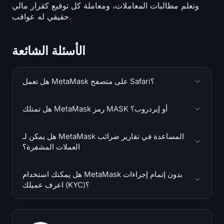
وتعلم مطالبات المعاملات، ومعاملة كل توقيع كقرار مالي
حقيقي له عواقب.
الأسئلة الشائعة
هل تعمل MetaMask على متصفح Safari؟
هل تمتلك MetaMask رمز MASK أو إيردروب؟
هل يمكن لـ MetaMask المساعدة في تقارير ضرائب
العملات المشفرة؟
هل يمكنك استخدام MetaMask بدون إتمام إجراءات
اعرف عميلك (KYC)؟