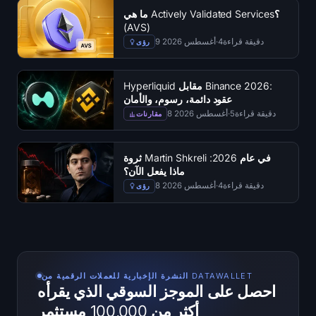
ما هي Actively Validated Services؟
(AVS)
دقيقة قراءة
4
·
9 أغسطس 2026
رؤى
Hyperliquid مقابل Binance 2026:
عقود دائمة، رسوم، والأمان
دقيقة قراءة
5
·
8 أغسطس 2026
مقارنات
ثروة Martin Shkreli في عام 2026:
ماذا يفعل الآن؟
دقيقة قراءة
4
·
8 أغسطس 2026
رؤى
النشرة الإخبارية للعملات الرقمية من DATAWALLET
احصل على الموجز السوقي الذي يقرأه
أكثر من 100,000 مستثمر