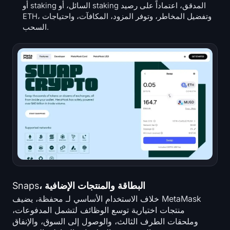
أو staking السائل، أو staking المدقق، اعتماداً على رصيد
ETH، وتفضيل المخاطر، وتوفر المزود، المكافآت، واحتياجات
السحب.
Snaps، البطاقة والمنتجات الإضافية
خلاف الاستخدام الأساسي لـ محفظة، يضيف MetaMask
منتجات اختيارية توسع الوظائف لتشمل المدفوعات،
وملحقات الطرف الثالث، والوصول إلى السوق، والإنفاق