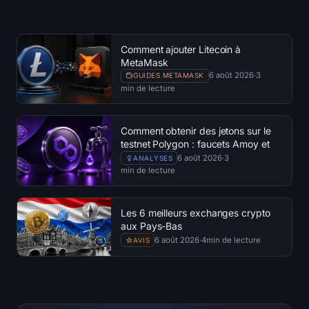
Comment ajouter Litecoin à
MetaMask
6 août 2026
·
3
GUIDES METAMASK
min de lecture
Comment obtenir des jetons sur le
testnet Polygon : faucets Amoy et
limites
6 août 2026
·
3
ANALYSES
min de lecture
Les 6 meilleurs exchanges crypto
aux Pays-Bas
6 août 2026
·
4
min de lecture
AVIS