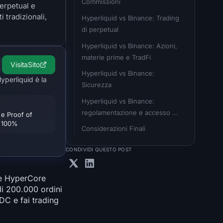
Commissioni
erpetual e
 tradizionali,
Hyperliquid vs Binance: Trading 
di perpetual
Hyperliquid vs Binance: Azioni, 
materie prime e TradFi
Visita
Sito
Hyperliquid vs Binance: 
yperliquid è la
Sicurezza
Hyperliquid vs Binance: 
regolamentazione e accesso 
e Proof of
l 100%
per paese
Considerazioni Finali
CONDIVIDI QUESTO POST
re HyperCore
 di 200.000 ordini
DC e fai trading