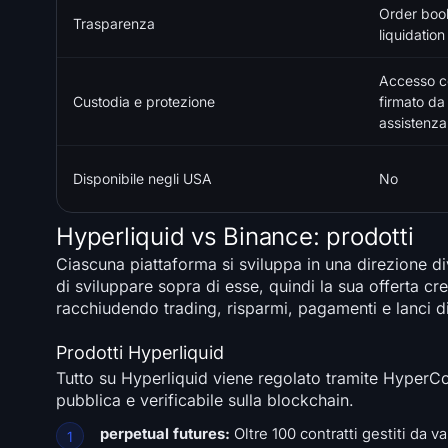
Order book
Trasparenza
liquidation
Accesso co
Custodia e protezione
firmato da
assistenza
Disponibile negli USA
No
Hyperliquid vs Binance: prodotti
Ciascuna piattaforma si sviluppa in una direzione div
di sviluppare sopra di esse, quindi la sua offerta cre
racchiudendo trading, risparmi, pagamenti e lanci d
Prodotti Hyperliquid
Tutto su Hyperliquid viene regolato tramite HyperCor
pubblica e verificabile sulla blockchain.
perpetual futures:
Oltre 100 contratti gestiti da