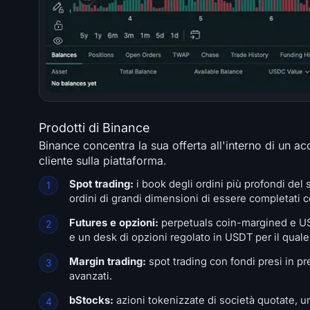
Prodotti di Binance
Binance concentra la sua offerta all'interno di un acc
cliente sulla piattaforma.
Spot trading:
i book degli ordini più profondi del
ordini di grandi dimensioni di essere completati 
Futures e opzioni:
perpetuals coin-margined e USD
e un desk di opzioni regolato in USDT per il quale
Margin trading:
spot trading con fondi presi in pre
avanzati.
bStocks:
azioni tokenizzate di società quotate, un