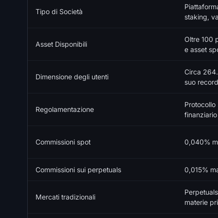
Piattaform
Tipo di Società
staking, v
Oltre 100 
Asset Disponibili
e asset sp
Circa 264.
Dimensione degli utenti
suo record
Protocollo
Regolamentazione
finanziario
Commissioni spot
0,040% ma
Commissioni sui perpetuals
0,015% ma
Perpetuals
Mercati tradizionali
materie pr