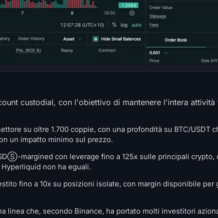
ount custodial, con l'obiettivo di mantenere l'intera attività 
 settore su oltre 1.700 coppie, con una profondità su BTC/USDT 
con un impatto minimo sul prezzo.
Ⓢ-margined con leverage fino a 125x sulle principali crypto, co
 Hyperliquid non ha eguali.
stito fino a 10x su posizioni isolate, con margin disponibile per 
a linea che, secondo Binance, ha portato molti investitori azionar