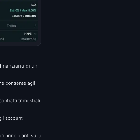
finanziaria di un
che consente agli
ntratti trimestrali
gli account
i principianti sulla