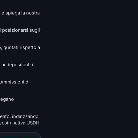
me spiega la nostra
i posizionarsi sugli
 quotati rispetto a
ai depositanti i
commissioni di
llegano
eato, indirizzando
blecoin nativa USDH.