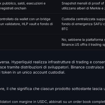
 pubblico, saldi, esecuzioni e
Snapshot mensili di proof of
 registrati onchain
utilizzano alberi di Merkle
ntrollato da wallet con un bridge
Custodia centralizzata supp
 un validatore, HLP vault e fondo di
fondo di emergenza SAFU c
BTC
No, sebbene la piattaforma 
Binance.US offra il trading s
ersa. Hyperliquid realizza infrastrutture di trading e conse
sce tramite distribuzioni di sviluppatori. Binance costruisce 
i token in un unico account custodial.
e, il che significa che ciascun prodotto sottostante lascia 
 validatori con margine in USDC, abbinati su un order book comp