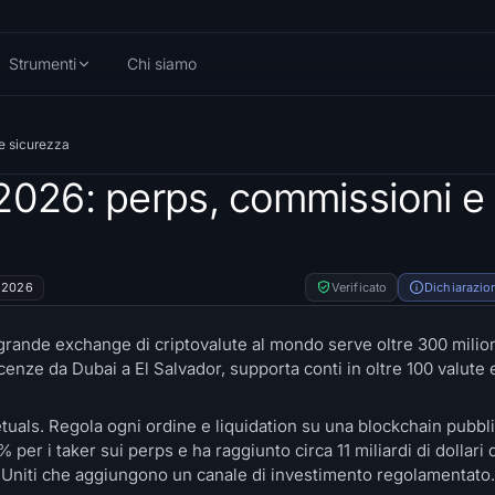
Strumenti
Chi siamo
e sicurezza
2026: perps, commissioni e
 2026
Verificato
Dichiarazion
 grande exchange di criptovalute al mondo serve oltre 300 milioni
icenze da Dubai a El Salvador, supporta conti in oltre 100 valute
petuals. Regola ogni ordine e liquidation su una blockchain pubbli
er i taker sui perps e ha raggiunto circa 11 miliardi di dollari 
i Uniti che aggiungono un canale di investimento regolamentato.