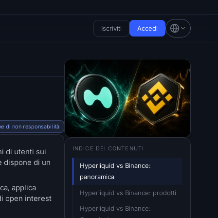
Iscriviti
Accedi
e di non responsabilità
INDICE DEI CONTENUTI
 di utenti sui
 e dispone di un
Hyperliquid vs Binance: 
panoramica
ca, applica
Hyperliquid vs Binance: prodotti
di open interest
Hyperliquid vs Binance: 