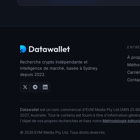
ENTRE
À prop
Recherche crypto indépendante et
Méthod
intelligence de marché, basée à Sydney
Carriè
depuis 2022.
Contac
Datawallet
est un nom commercial d'EVM Media Pty Ltd (ABN 25 666 1
2027, Australie. Tout le contenu est fourni à titre d'information géné
l'objet de vos propres recherches et lisez notre
Méthodologie éditori
© 2026 EVM Media Pty Ltd. Tous droits réservés.