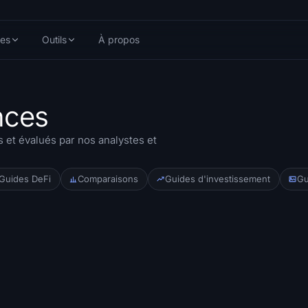
es
Outils
À propos
nces
 et évalués par nos analystes et
Guides DeFi
Comparaisons
Guides d'investissement
Gu