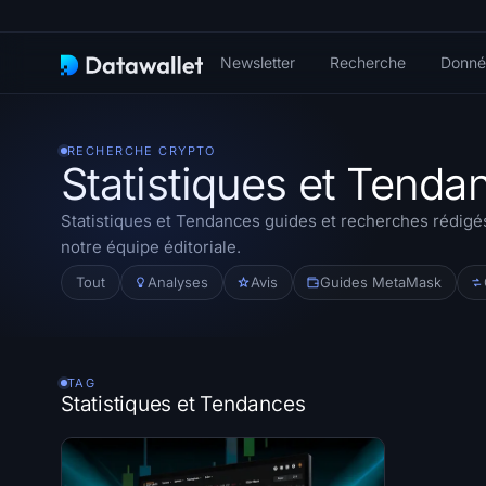
Newsletter
Recherche
Donné
RECHERCHE CRYPTO
Statistiques et Tenda
Statistiques et Tendances
guides et recherches rédigés
notre équipe éditoriale.
Tout
Analyses
Avis
Guides MetaMask
TAG
Statistiques et Tendances