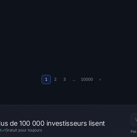
1
2
3
...
10000
›
lus de 100 000 investisseurs lisent
t
Gratuit pour toujours
Pas