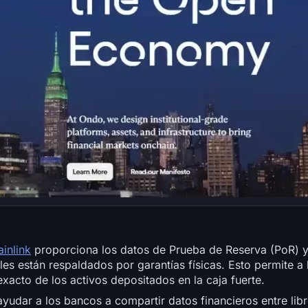
inlink
proporciona los datos de Prueba de Reserva (PoR) y
les están respaldados por garantías físicas. Esto permite a 
exacto de los activos depositados en la caja fuerte.
udar a los bancos a compartir datos financieros entre lib