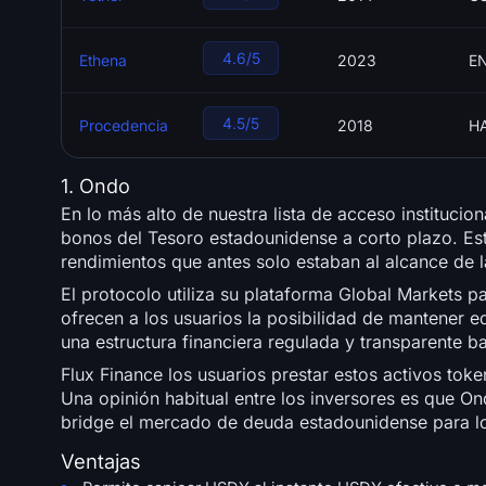
4.6/5
Ethena
2023
E
4.5/5
Procedencia
2018
H
1. Ondo
En lo más alto de nuestra lista de acceso institucion
bonos del Tesoro estadounidense a corto plazo. Est
rendimientos que antes solo estaban al alcance de l
El protocolo utiliza su plataforma Global Markets
ofrecen a los usuarios la posibilidad de mantener e
una estructura financiera regulada y transparente b
Flux Finance los usuarios prestar estos activos to
Una opinión habitual entre los inversores es que O
bridge el mercado de deuda estadounidense para lo
Ventajas