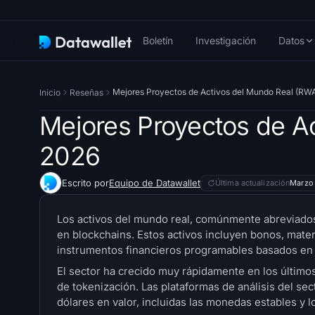
Boletín
Investigación
Datos
Mejores Proyectos de Activos del Mundo Real (RW
Inicio
Reseñas
Mejores Proyectos de A
2026
Escrito por
Equipo de Datawallet
Última actualización
Marzo 
Los activos del mundo real, comúnmente abreviados
en blockchains. Estos activos incluyen bonos, mate
instrumentos financieros programables basados en 
El sector ha crecido muy rápidamente en los últimos
de tokenización. Las plataformas de análisis del s
dólares en valor, incluidas las monedas estables y 