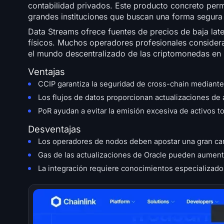
contabilidad privados. Este producto concreto permi
grandes instituciones que buscan una forma segura d
Data Streams ofrece fuentes de precios de baja lat
físicos. Muchos operadores profesionales considera
el mundo descentralizado de las criptomonedas en
Ventajas
CCIP garantiza la seguridad de cross-chain mediante
Los flujos de datos proporcionan actualizaciones de 
PoR ayudan a evitar la emisión excesiva de activos t
Desventajas
Los operadores de nodos deben apostar una gran can
Gas de las actualizaciones de Oracle pueden aument
La integración requiere conocimientos especializado