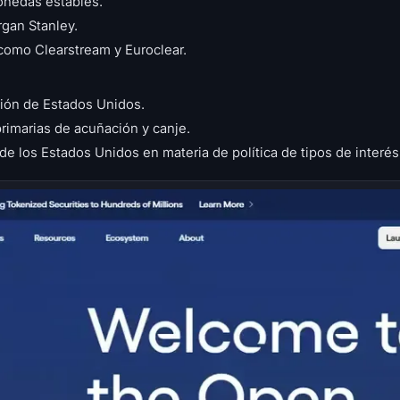
onedas estables.
gan Stanley.
como Clearstream y Euroclear.
gión de Estados Unidos.
rimarias de acuñación y canje.
de los Estados Unidos en materia de política de tipos de interés