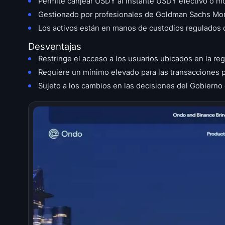
Permite canjear USDY al instante USDY efectivo o m
Gestionado por profesionales de Goldman Sachs Mor
Los activos están en manos de custodios regulados 
Desventajas
Restringe el acceso a los usuarios ubicados en la re
Requiere un mínimo elevado para las transacciones p
Sujeto a los cambios en las decisiones del Gobierno 