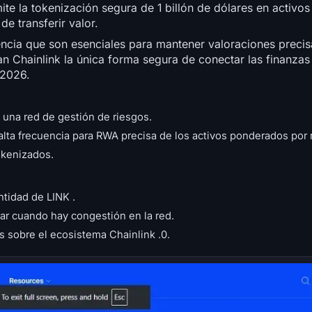
te la tokenización segura de 1 billón de dólares en activos
e transferir valor.
encia que son esenciales para mantener valoraciones precis
n Chainlink la única forma segura de conectar las finanzas 
 2026.
 una red de gestión de riesgos.
alta frecuencia para RWA precisa de los activos ponderados por 
okenizados.
tidad de LINK .
ar cuando hay congestión en la red.
s sobre el ecosistema Chainlink .0.