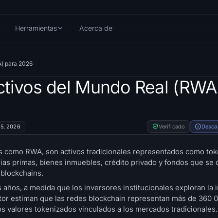
Herramientas
Acerca de
A) para 2026
ctivos del Mundo Real (RWA
5, 2026
Verificado
Desca
 como RWA, son activos tradicionales representados como toke
rias primas, bienes inmuebles, crédito privado y fondos que se 
blockchains.
 años, a medida que los inversores institucionales exploran la i
ector estiman que las redes blockchain representan más de 360 
los valores tokenizados vinculados a los mercados tradicionales.