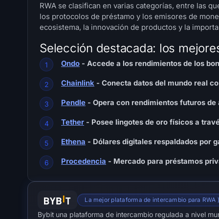
RWA se clasifican en varias categorías, entre las qu
los protocolos de préstamo y los emisores de moneda
ecosistema, la innovación de productos y la importa
Selección destacada: los mejor
Ondo
- Accede a los rendimientos de los bon
Chainlink
- Conecta datos del mundo real con
Pendle
- Opera con rendimientos futuros de 
Tether
- Posee lingotes de oro físicos a trav
Ethena
- Dólares digitales respaldados por g
Procedencia
- Mercado para préstamos priva
La mejor plataforma de intercambio para RWA 
Bybit una plataforma de intercambio regulada a nivel mu