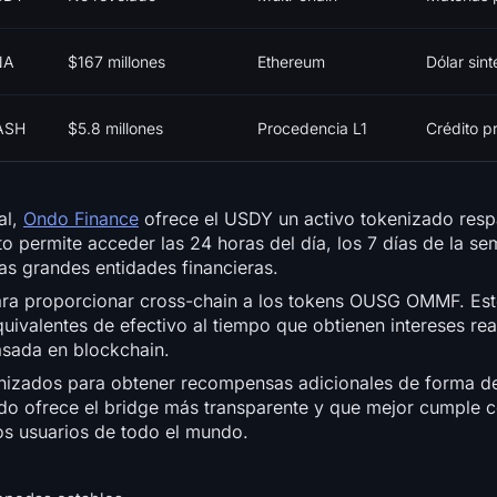
NA
$167 millones
Ethereum
Dólar sint
ASH
$5.8 millones
Procedencia L1
Crédito p
al,
Ondo Finance
ofrece el USDY un activo tokenizado res
o permite acceder las 24 horas del día, los 7 días de la se
as grandes entidades financieras.
 para proporcionar cross-chain a los tokens OUSG OMMF. Es
quivalentes de efectivo al tiempo que obtienen intereses rea
asada en blockchain.
kenizados para obtener recompensas adicionales de forma d
ndo ofrece el bridge más transparente y que mejor cumple c
s usuarios de todo el mundo.