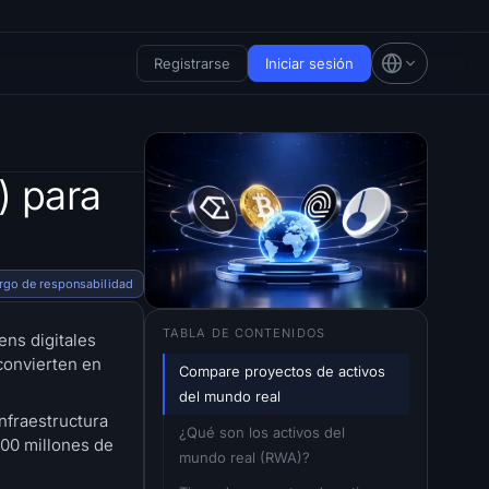
Registrarse
Iniciar sesión
) para
rgo de responsabilidad
TABLA DE CONTENIDOS
ns digitales
convierten en
Compare proyectos de activos 
del mundo real
nfraestructura
¿Qué son los activos del 
000 millones de
mundo real (RWA)?