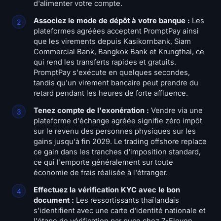
d'alimenter votre compte.
Associez le mode de dépôt à votre banque :
Les
plateformes agréées acceptent PromptPay ainsi
que les virements depuis Kasikornbank, Siam
Commercial Bank, Bangkok Bank et Krungthai, ce
qui rend les transferts rapides et gratuits.
PromptPay s'exécute en quelques secondes,
tandis qu'un virement bancaire peut prendre du
retard pendant les heures de forte affluence.
Tenez compte de l'exonération :
Vendre via une
plateforme d'échange agréée signifie zéro impôt
sur le revenu des personnes physiques sur les
gains jusqu'à fin 2029. Le trading offshore replace
ce gain dans les tranches d'imposition standard,
ce qui l'emporte généralement sur toute
économie de frais réalisée à l'étranger.
Effectuez la vérification KYC avec le bon
document :
Les ressortissants thaïlandais
s'identifient avec une carte d'identité nationale et