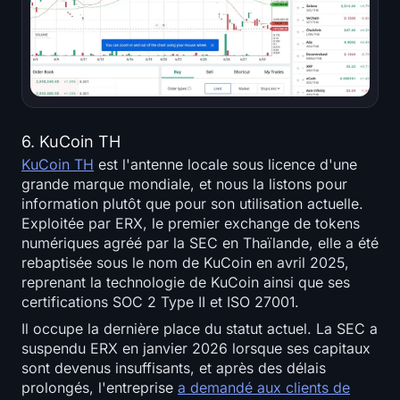
6. KuCoin TH
KuCoin TH
est l'antenne locale sous licence d'une
grande marque mondiale, et nous la listons pour
information plutôt que pour son utilisation actuelle.
Exploitée par ERX, le premier exchange de tokens
numériques agréé par la SEC en Thaïlande, elle a été
rebaptisée sous le nom de KuCoin en avril 2025,
reprenant la technologie de KuCoin ainsi que ses
certifications SOC 2 Type II et ISO 27001.
Il occupe la dernière place du statut actuel. La SEC a
suspendu ERX en janvier 2026 lorsque ses capitaux
sont devenus insuffisants, et après des délais
prolongés, l'entreprise
a demandé aux clients de