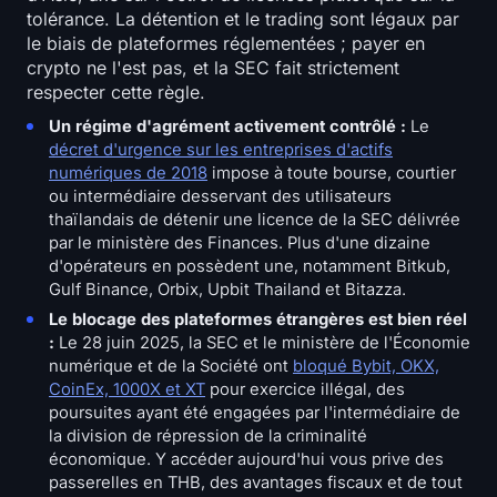
tolérance. La détention et le trading sont légaux par
le biais de plateformes réglementées ; payer en
crypto ne l'est pas, et la SEC fait strictement
respecter cette règle.
Un régime d'agrément activement contrôlé :
Le
décret d'urgence sur les entreprises d'actifs
numériques de 2018
impose à toute bourse, courtier
ou intermédiaire desservant des utilisateurs
thaïlandais de détenir une licence de la SEC délivrée
par le ministère des Finances. Plus d'une dizaine
d'opérateurs en possèdent une, notamment Bitkub,
Gulf Binance, Orbix, Upbit Thailand et Bitazza.
Le blocage des plateformes étrangères est bien réel
:
Le 28 juin 2025, la SEC et le ministère de l'Économie
numérique et de la Société ont
bloqué Bybit, OKX,
CoinEx, 1000X et XT
pour exercice illégal, des
poursuites ayant été engagées par l'intermédiaire de
la division de répression de la criminalité
économique. Y accéder aujourd'hui vous prive des
passerelles en THB, des avantages fiscaux et de tout