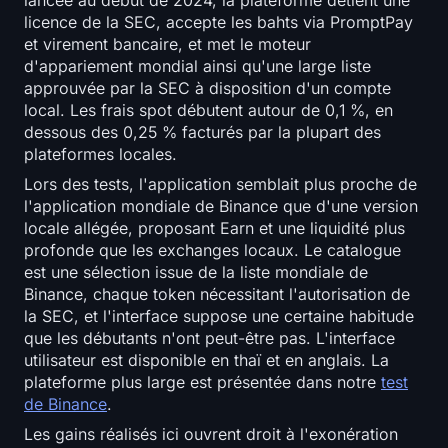
lancée au début de 2024, la plateforme détient une
licence de la SEC, accepte les bahts via PromptPay
et virement bancaire, et met le moteur
d'appariement mondial ainsi qu'une large liste
approuvée par la SEC à disposition d'un compte
local. Les frais spot débutent autour de 0,1 %, en
dessous des 0,25 % facturés par la plupart des
plateformes locales.
Lors des tests, l'application semblait plus proche de
l'application mondiale de Binance que d'une version
locale allégée, proposant Earn et une liquidité plus
profonde que les exchanges locaux. Le catalogue
est une sélection issue de la liste mondiale de
Binance, chaque token nécessitant l'autorisation de
la SEC, et l'interface suppose une certaine habitude
que les débutants n'ont peut-être pas. L'interface
utilisateur est disponible en thaï et en anglais. La
plateforme plus large est présentée dans notre
test
de Binance
.
Les gains réalisés ici ouvrent droit à l'exonération