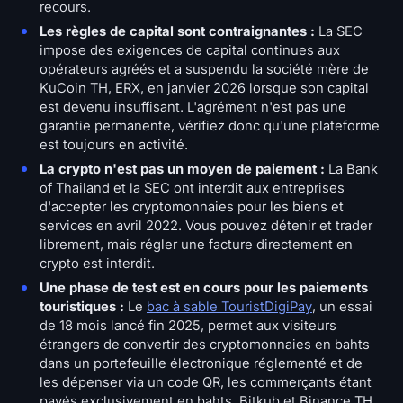
recours.
Les règles de capital sont contraignantes :
La SEC
impose des exigences de capital continues aux
opérateurs agréés et a suspendu la société mère de
KuCoin TH, ERX, en janvier 2026 lorsque son capital
est devenu insuffisant. L'agrément n'est pas une
garantie permanente, vérifiez donc qu'une plateforme
est toujours en activité.
La crypto n'est pas un moyen de paiement :
La Bank
of Thailand et la SEC ont interdit aux entreprises
d'accepter les cryptomonnaies pour les biens et
services en avril 2022. Vous pouvez détenir et trader
librement, mais régler une facture directement en
crypto est interdit.
Une phase de test est en cours pour les paiements
touristiques :
Le
bac à sable TouristDigiPay
, un essai
de 18 mois lancé fin 2025, permet aux visiteurs
étrangers de convertir des cryptomonnaies en bahts
dans un portefeuille électronique réglementé et de
les dépenser via un code QR, les commerçants étant
payés exclusivement en bahts. Bitkub et Binance TH