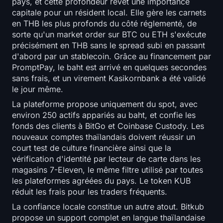
pays, et cette profondeur revêt une importance
capitale pour un résident local. Elle gère les carnets
en THB les plus profonds du côté réglementé, de
sorte qu'un market order sur BTC ou ETH s'exécute
précisément en THB sans le spread subi en passant
d'abord par un stablecoin. Grâce au financement par
PromptPay, le baht est arrivé en quelques secondes
sans frais, et un virement Kasikornbank a été validé
le jour même.
La plateforme propose uniquement du spot, avec
environ 250 actifs appariés au baht, et confie les
fonds des clients à BitGo et Coinbase Custody. Les
nouveaux comptes thaïlandais doivent réussir un
court test de culture financière ainsi que la
vérification d'identité par lecteur de carte dans les
magasins 7-Eleven, le même filtre utilisé par toutes
les plateformes agréées du pays. Le token KUB
réduit les frais pour les traders fréquents.
La confiance locale constitue un autre atout. Bitkub
propose un support complet en langue thaïlandaise