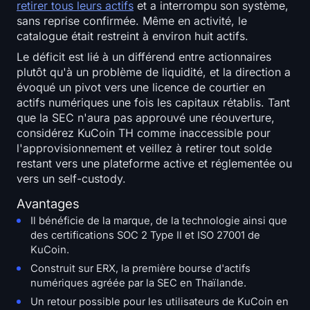
retirer tous leurs actifs
et a interrompu son système,
sans reprise confirmée. Même en activité, le
catalogue était restreint à environ huit actifs.
Le déficit est lié à un différend entre actionnaires
plutôt qu'à un problème de liquidité, et la direction a
évoqué un pivot vers une licence de courtier en
actifs numériques une fois les capitaux rétablis. Tant
que la SEC n'aura pas approuvé une réouverture,
considérez KuCoin TH comme inaccessible pour
l'approvisionnement et veillez à retirer tout solde
restant vers une plateforme active et réglementée ou
vers un self-custody.
Avantages
Il bénéficie de la marque, de la technologie ainsi que
des certifications SOC 2 Type II et ISO 27001 de
KuCoin.
Construit sur ERX, la première bourse d'actifs
numériques agréée par la SEC en Thaïlande.
Un retour possible pour les utilisateurs de KuCoin en