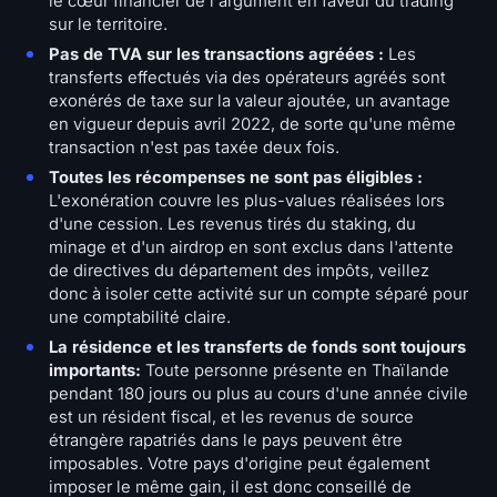
le cœur financier de l'argument en faveur du trading
sur le territoire.
Pas de TVA sur les transactions agréées :
Les
transferts effectués via des opérateurs agréés sont
exonérés de taxe sur la valeur ajoutée, un avantage
en vigueur depuis avril 2022, de sorte qu'une même
transaction n'est pas taxée deux fois.
Toutes les récompenses ne sont pas éligibles :
L'exonération couvre les plus-values réalisées lors
d'une cession. Les revenus tirés du staking, du
minage et d'un airdrop en sont exclus dans l'attente
de directives du département des impôts, veillez
donc à isoler cette activité sur un compte séparé pour
une comptabilité claire.
La résidence et les transferts de fonds sont toujours
importants:
Toute personne présente en Thaïlande
pendant 180 jours ou plus au cours d'une année civile
est un résident fiscal, et les revenus de source
étrangère rapatriés dans le pays peuvent être
imposables. Votre pays d'origine peut également
imposer le même gain, il est donc conseillé de