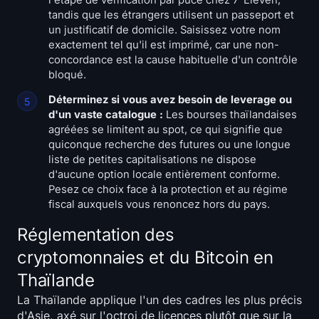
l'étape de vérification par puce chez 7-Eleven,
tandis que les étrangers utilisent un passeport et
un justificatif de domicile. Saisissez votre nom
exactement tel qu'il est imprimé, car une non-
concordance est la cause habituelle d'un contrôle
bloqué.
Déterminez si vous avez besoin de leverage ou
d'un vaste catalogue :
Les bourses thaïlandaises
agréées se limitent au spot, ce qui signifie que
quiconque recherche des futures ou une longue
liste de petites capitalisations ne dispose
d'aucune option locale entièrement conforme.
Pesez ce choix face à la protection et au régime
fiscal auxquels vous renoncez hors du pays.
Réglementation des
cryptomonnaies et du Bitcoin en
Thaïlande
La Thaïlande applique l'un des cadres les plus précis
d'Asie, axé sur l'octroi de licences plutôt que sur la