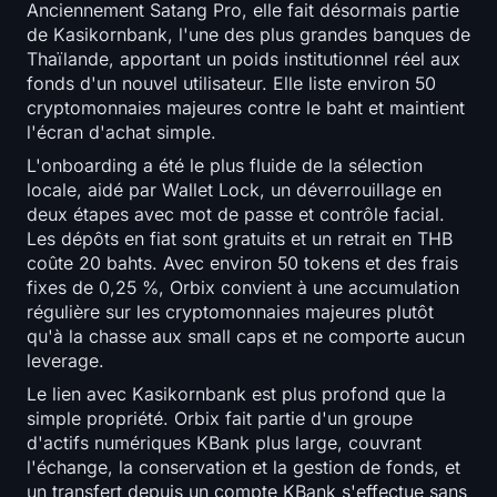
Anciennement Satang Pro, elle fait désormais partie
de Kasikornbank, l'une des plus grandes banques de
Thaïlande, apportant un poids institutionnel réel aux
fonds d'un nouvel utilisateur. Elle liste environ 50
cryptomonnaies majeures contre le baht et maintient
l'écran d'achat simple.
L'onboarding a été le plus fluide de la sélection
locale, aidé par Wallet Lock, un déverrouillage en
deux étapes avec mot de passe et contrôle facial.
Les dépôts en fiat sont gratuits et un retrait en THB
coûte 20 bahts. Avec environ 50 tokens et des frais
fixes de 0,25 %, Orbix convient à une accumulation
régulière sur les cryptomonnaies majeures plutôt
qu'à la chasse aux small caps et ne comporte aucun
leverage.
Le lien avec Kasikornbank est plus profond que la
simple propriété. Orbix fait partie d'un groupe
d'actifs numériques KBank plus large, couvrant
l'échange, la conservation et la gestion de fonds, et
un transfert depuis un compte KBank s'effectue sans