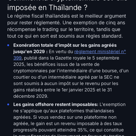
imposée en Thaïlande ?
Le régime fiscal thaïlandais est le meilleur argument
pour rester réglementé. Une exemption de cinq ans
récompense le trading sur le territoire, tandis que
tout ce qui en sort est soumis aux règles standard.
Exonération totale d'impôt sur les gains agréés
jusqu'en 2029 :
En vertu du
règlement ministériel n°
399
, publié dans la Gazette royale le 5 septembre
2025, les bénéfices issus de la vente de
cryptomonnaies par l'intermédiaire d'une bourse, d'un
courtier ou d'un intermédiaire agréé par la SEC ne
sont soumis à aucun impôt sur le revenu pour les
gains réalisés entre le 1er janvier 2025 et le 31
décembre 2029.
Les gains offshore restent imposables:
L'exemption
ne s'applique qu'aux plateformes thaïlandaises
agréées. Si vous vendez sur une plateforme non
agréée, le gain est un revenu imposable à des taux
progressifs pouvant atteindre 35%, ce qui constitue