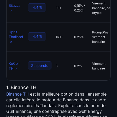
Virement
Bitazza
0,15% /
4.4/5
90+
bancaire, carte,
0,25%
crypto
Upbit
PromptPay,
4.4/5
Thailand
160+
0.25%
virement
bancaire
KuCoin
Virement
Suspendu
8
0.2%
TH
bancaire
1. Binance TH
Binance TH
est la meilleure option dans l'ensemble
car elle intègre le moteur de Binance dans le cadre
réglementaire thaïlandais. Exploité sous le nom de
Gulf Binance, une coentreprise avec Gulf Energy