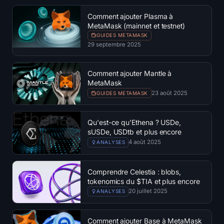
Comment ajouter Plasma à
MetaMask (mainnet et testnet)
GUIDES METAMASK
29 septembre 2025
Comment ajouter Mantle à
MetaMask
23 août 2025
GUIDES METAMASK
Qu'est-ce qu'Ethena ? USDe,
sUSDe, USDtb et plus encore
4 août 2025
ANALYSES
Comprendre Celestia : blobs,
tokenomics du $TIA et plus encore
20 juillet 2025
ANALYSES
Comment ajouter Base à MetaMask