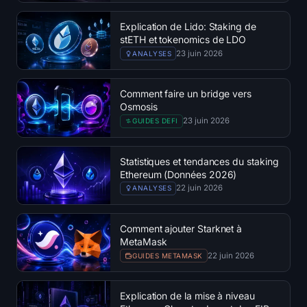
Explication de Lido: Staking de
stETH et tokenomics de LDO
23 juin 2026
ANALYSES
Comment faire un bridge vers
Osmosis
23 juin 2026
GUIDES DEFI
Statistiques et tendances du staking
Ethereum (Données 2026)
22 juin 2026
ANALYSES
Comment ajouter Starknet à
MetaMask
22 juin 2026
GUIDES METAMASK
Explication de la mise à niveau