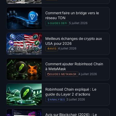
Comment faire un bridge vers le
réseau TON
5 juillet 2026
GUIDES DEFI
Meilleurs échanges de crypto aux
USA pour 2026
4 juillet 2026
AVIS
Comment ajouter Robinhood Chain
à MetaMask
4 juillet 2026
GUIDES METAMASK
Robinhood Chain expliqué : Le
guide du Layer 2 d'actions
tokenisées
3 juillet 2026
ANALYSES
Avis sur Blockchair (2026) : Le