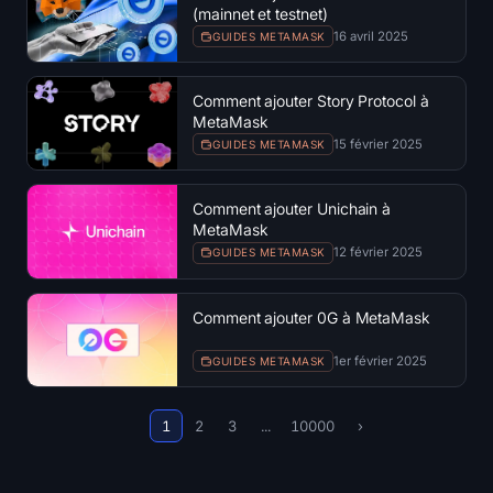
(mainnet et testnet)
16 avril 2025
GUIDES METAMASK
Comment ajouter Story Protocol à
MetaMask
15 février 2025
GUIDES METAMASK
Comment ajouter Unichain à
MetaMask
12 février 2025
GUIDES METAMASK
Comment ajouter 0G à MetaMask
1er février 2025
GUIDES METAMASK
1
2
3
...
10000
›