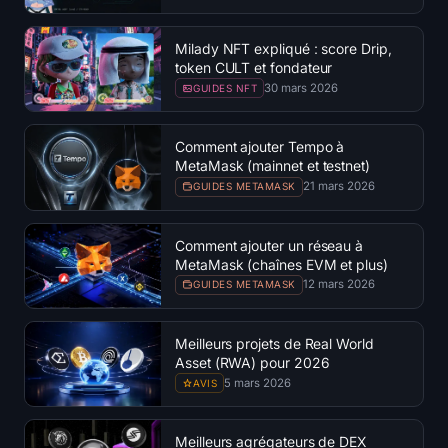
Milady NFT expliqué : score Drip,
token CULT et fondateur
30 mars 2026
GUIDES NFT
Comment ajouter Tempo à
MetaMask (mainnet et testnet)
21 mars 2026
GUIDES METAMASK
Comment ajouter un réseau à
MetaMask (chaînes EVM et plus)
12 mars 2026
GUIDES METAMASK
Meilleurs projets de Real World
Asset (RWA) pour 2026
5 mars 2026
AVIS
Meilleurs agrégateurs de DEX