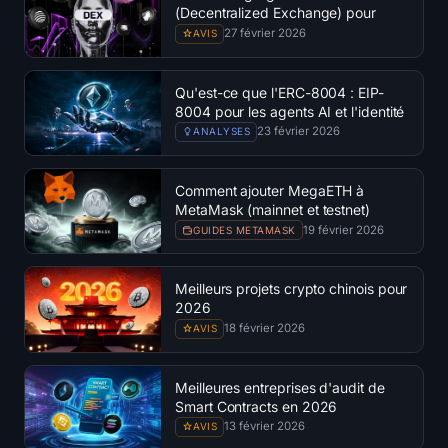
(Decentralized Exchange) pour
2026
27 février 2026
AVIS
Qu'est-ce que l'ERC-8004 : EIP-
8004 pour les agents AI et l'identité
Onchain
23 février 2026
ANALYSES
Comment ajouter MegaETH à
MetaMask (mainnet et testnet)
19 février 2026
GUIDES METAMASK
Meilleurs projets crypto chinois pour
2026
18 février 2026
AVIS
Meilleures entreprises d'audit de
Smart Contracts en 2026
13 février 2026
AVIS