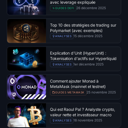
avec leverage expliquée
26 décembre 2025
GUIDES DEFI
Top 10 des stratégies de trading sur
Polymarket (avec exemples)
15 décembre 2025
ANALYSES
Explication d'Unit (HyperUnit) :
Tokenisation d'actifs sur Hyperliquid
1er décembre 2025
ANALYSES
Comment ajouter Monad à
MetaMask (mainnet et testnet)
25 novembre 2025
GUIDES METAMASK
Qui est Raoul Pal ? Analyste crypto,
valeur nette et investisseur macro
18 novembre 2025
ANALYSES