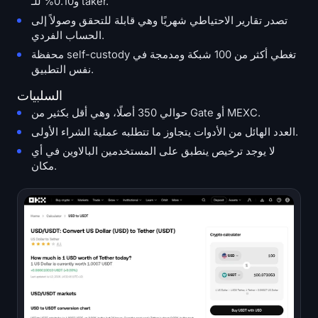
و0.10% للـ taker.
تصدر تقارير الاحتياطي شهريًا وهي قابلة للتحقق وصولاً إلى
الحساب الفردي.
محفظة self-custody تغطي أكثر من 100 شبكة ومدمجة في
نفس التطبيق.
السلبيات
حوالي 350 أصلًا، وهي أقل بكثير من Gate أو MEXC.
العدد الهائل من الأدوات يتجاوز ما تتطلبه عملية الشراء الأولى.
لا يوجد ترخيص ينطبق على المستخدمين البالاوين في أي
مكان.