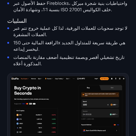
حفظ الأصول عبر Fireblocks، واحتياطيات بنية شجرة ميركل
بنسبة 1:1، وشهادة الأمان ISO 27001 خلف الكواليس.
السلبيات
لا توجد سحوبات للعملات الورقية، لذا كل عملية خروج تتم عبر
العملات المشفرة.
الرافعة المالية حتى 150x هي طريقة سريعة للمتداول الجديد
ليخسر إيداعه.
تاريخ تشغيلي أقصر وبصمة تنظيمية أضعف مقارنة بالمنصات
المذكورة أعلاه.