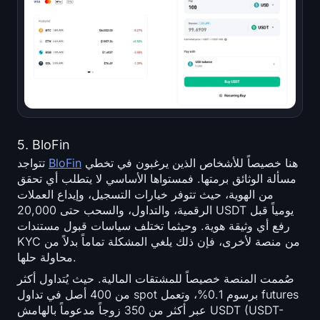
5. BloFin
هنا خصيصاً للأشخاص الذين يرغبون في تخطي
BloFin
تتواجد
مسألة الوثائق برمتها. فمستواها الأساسي لا يتطلب أي تحقق
من الهوية، حيث تتوفر خيارات التسجيل، وإيداع العملات
الرقمية، والتداول، والسحب حتى 20,000 USDT يومياً قبل
رفع أي وثيقة هوية. وحيثما تختلف سياسات قبول مستندات
KYC من منصة لأخرى، فإن ذلك يلغي المشكلة تماماً بدلاً من
محاولة حلها.
صُممت المنصة خصيصاً للمشتقات المالية. حيث يُتداول أكثر
من 400 أصل في تداول spot برسوم 0.1%، وتعمل futures
عبر أكثر من 350 زوجاً مدعوماً بالهامش USDT (USDT-