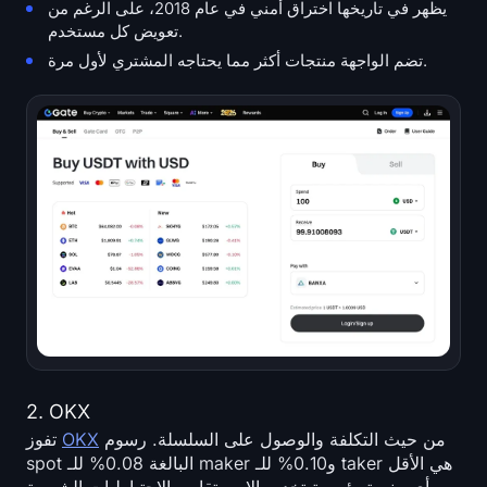
يظهر في تاريخها اختراق أمني في عام 2018، على الرغم من
تعويض كل مستخدم.
تضم الواجهة منتجات أكثر مما يحتاجه المشتري لأول مرة.
2. OKX
من حيث التكلفة والوصول على السلسلة. رسوم
OKX
تفوز
spot البالغة 0.08% للـ maker و0.10% للـ taker هي الأقل