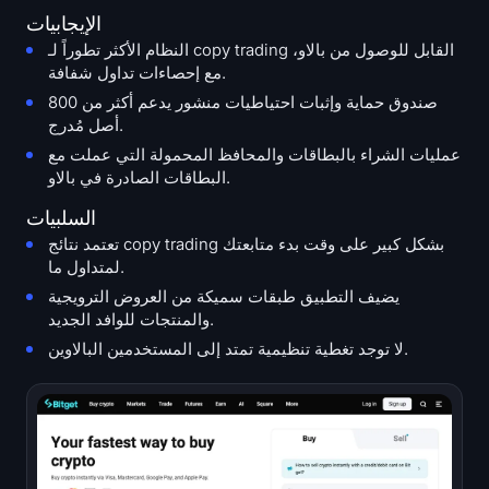
الإيجابيات
النظام الأكثر تطوراً لـ copy trading القابل للوصول من بالاو،
مع إحصاءات تداول شفافة.
صندوق حماية وإثبات احتياطيات منشور يدعم أكثر من 800
أصل مُدرج.
عمليات الشراء بالبطاقات والمحافظ المحمولة التي عملت مع
البطاقات الصادرة في بالاو.
السلبيات
تعتمد نتائج copy trading بشكل كبير على وقت بدء متابعتك
لمتداول ما.
يضيف التطبيق طبقات سميكة من العروض الترويجية
والمنتجات للوافد الجديد.
لا توجد تغطية تنظيمية تمتد إلى المستخدمين البالاوين.