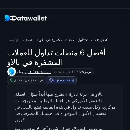
النشرة الإخبارية
أفضل 6 منصات تداول للعملات المشفرة في بالاو
مراجعات
الرئيسية
بحث
أفضل 6 منصات تداول للعملات
المشفرة في بالاو
متعقبات ETF
فريق Datawallet
بقلم
12 يوليو 2026
آخر تحديث
Bitcoin ETFs
إخلاء المسؤولية
تم التحقق من الحقائق
Ethereum ETFs
بالاو هي دولة نادرة لا يطرح فيها أبداً سؤال العملة.
فالعملار الأميركي هو العملة الوطنية، ولا يوجد بنك
مركزي، وكل منصة تداول في هذه القائمة تضع بالفعل في
صناديق Solana ETFs
الحسبان الأموال الموجودة في حسابك المصرفي في
كورور.
صناديق ETFs في Hyperliquid
ما تفتقر إليه بالاو هو كل شيء آخر. لا توجد بورصة