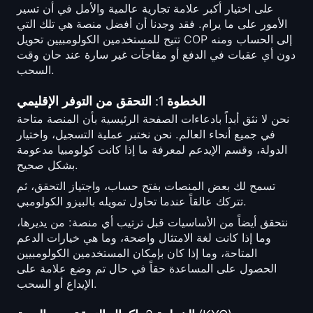
على اختيار أكبر علامة تجارية عالمية والأمل في أن تسير
الأمور على ما يرام. فقد وجدنا أن أفضل منصة هي تلك التي
تتيح للمستخدمين الكولومبيين تحويل COP إلى الحساب ومنه
دون أي عقبات في الدفع أو مفاجآت غير سارة عند حان وقت
السحب.
الخطوة 1: التحقق من التوفر الإقليمي
نحن لا نثق أبداً بادعاءات الصفحة الرئيسية بأن المنصة متاحة
في جميع أنحاء العالم. نحن نختبر عملية التسجيل، واختيار
الدولة، وقسم الإيدعم لمعرفة ما إذا كانت كولومبيا مدعومة
بشكل صحيح.
تسمح لك بعض المنصات بفتح حساب، واجتياز التحقق، ثم
تتركك عالقاً عندما تحاول تمويله بالبيزو الكولومبي.
نتحقق أيضاً من الأساسيات قبل ترتيب أي منصة: من يديرها،
وما إذا كانت لغة الامتثال واضحة، وما هي خيارات الدعم
المتاحة، وما إذا كان بإمكان المستخدمين الكولومبيين
الحصول على المساعدة حقاً في حال تم وضع علامة على
الإيداع أو السحب.