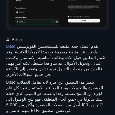
4. Bitso
يقدم أفضل حجة مقنعة للمستخدمين الكولومبيين
Bitso
الباحثين عن منصة مصممة خصيصًا لأمريكا اللاتينية. وقد
صُمم التطبيق حول ثلاث وظائف أساسية: الاستثمار، وكسب
المال، وتحويل الأموال. قد يبدو هذا بسيطًا، لكنه أمر مهم.
فالعديد من منصات التداول تجيد تداول وتفتقر إلى الكفاءة
في جميع المجالات الأخرى.
Bitso يتميز هذا التطبيق عن غيره لأنه يعامل العملات
المشفرة والتحويلات وبناء المحافظ الاستثمارية بشكل عام
كجزء من المنتج نفسه، وهذا بالضبط هو السبب الذي جعله
اسمًا مألوفًا في جميع أنحاء المنطقة. فهو يتيح الوصول إلى
أكثر من 100 أصل من العملات المشفرة وأكثر من 5,000
سهم عالمي و ETFs في نفس التطبيق.