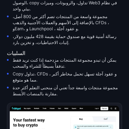
الوصول، copy تداول، والروبوتات، وميزات Web3 في نظام
بيئي واحد.
مجموعة واسعة من المنتجات تضم أكثر من 800 أصل،
بالإضافة إلى الأسهم والعملات الأجنبية والذهب CFDs ،
وEarn، و Launchpool ، و عقود آجلة.
رسالة أمنية قوية مع صندوق حماية بقيمة 428 مليون دولار،
إثبات الاحتياطيات، و تخزين بارد.
السلبيات
يمكن أن تبدو مجموعة المنتجات مزدحمة إذا كنت تريد فقط
تدفقاً بسيطاً للشراء والسحب.
Copy تداول، CFDs ، و عقود آجلة تسهل تحمل مخاطر أكبر
مما هو متوقع.
مجموعة منتجات واسعة جداً تعني أن منحنى التعلم أكثر حدة
مقارنة بالمنصات الأبسط.