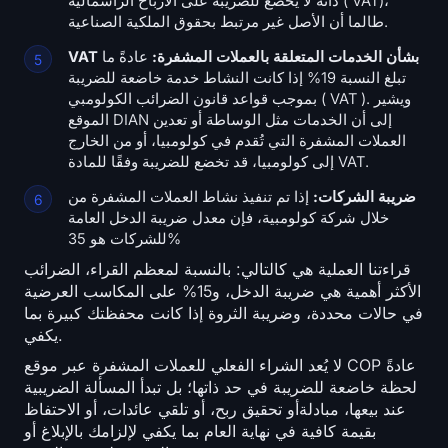
ذاته لا يخضع للضريبة على الأرباح الرأسمالية ( VAT)،
طالما أن الأصل غير مرتبط بحقوق الملكية الصناعية.
VAT بشأن الخدمات المتعلقة بالعملات المشفرة:
عادةً ما
تبلغ النسبة 19% إذا كانت النشاط خدمة خاضعة للضريبة
بموجب قواعد قانون الضرائب الكولومبي ( VAT ). ويشير
الموقع DIAN إلى أن الخدمات مثل الوساطة أو تعدين
العملات المشفرة التي تُقدم في كولومبيا، أو من الخارج
إلى كولومبيا، قد تخضع للضريبة وفقًا للمادة VAT.
ضريبة الشركات:
إذا تم تنفيذ نشاط العملات المشفرة من
خلال شركة كولومبية، فإن معدل ضريبة الدخل العامة
للشركات هو 35%
قراءتنا العملية هي كالتالي: بالنسبة لمعظم القراء، الضرائب
الأكثر أهمية هي ضريبة الدخل، و15% على المكاسب العرضية
في حالات محددة، وضريبة الثروة إذا كانت محفظتك كبيرة بما
يكفي.
لا يُعد الشراء الفعلي للعملات المشفرة عبر موقع COP عادةً
لحظة خاضعة للضريبة في حد ذاتها؛ بل تبدأ المسألة الضريبية
عند بيعها، مبادلةأو تحقيق ربح، أو تلقي عائدات، أو الاحتفاظ
بقيمة كافية في نهاية العام بما يكفي لإلزامك بالإبلاغ أو