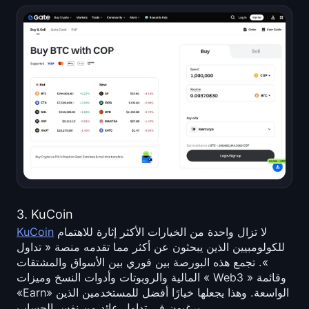
3. KuCoin
لا تزال واحدة من الخيارات الأكثر إثارة للاهتمام
KuCoin
للكولومبيين الذين يبحثون عن أكثر مما تقدمه منصة « تداول
». تجمع هذه البورصة بين فوري بين الأسواق والمشتقات
المالية والروبوتات وأدوات النسخ وميزات « Web3 » وقائمة
«Earn» الواسعة. وهذا يجعلها خيارًا أفضل للمستخدمين الذين
يرغبون في تداول عائد من نفس الحساب.